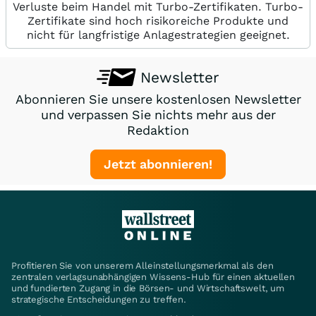
Verluste beim Handel mit Turbo-Zertifikaten. Turbo-
Zertifikate sind hoch risikoreiche Produkte und
nicht für langfristige Anlagestrategien geeignet.
Newsletter
Abonnieren Sie unsere kostenlosen Newsletter
und verpassen Sie nichts mehr aus der
Redaktion
Jetzt abonnieren!
Profitieren Sie von unserem Alleinstellungsmerkmal als den
zentralen verlagsunabhängigen Wissens-Hub für einen aktuellen
und fundierten Zugang in die Börsen- und Wirtschaftswelt, um
strategische Entscheidungen zu treffen.