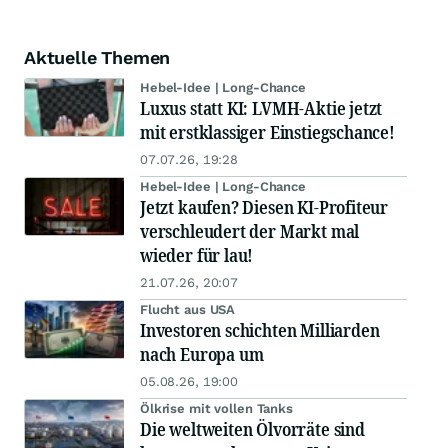
Aktuelle Themen
Hebel-Idee | Long-Chance
Luxus statt KI: LVMH-Aktie jetzt
mit erstklassiger Einstiegschance!
07.07.26, 19:28
Hebel-Idee | Long-Chance
Jetzt kaufen? Diesen KI-Profiteur
verschleudert der Markt mal
wieder für lau!
21.07.26, 20:07
Flucht aus USA
Investoren schichten Milliarden
nach Europa um
05.08.26, 19:00
Ölkrise mit vollen Tanks
Die weltweiten Ölvorräte sind