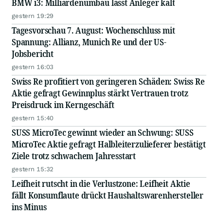
BMW i3: Milliardenumbau lässt Anleger kalt
gestern 19:29
Tagesvorschau 7. August: Wochenschluss mit
Spannung: Allianz, Munich Re und der US-
Jobsbericht
gestern 16:03
Swiss Re profitiert von geringeren Schäden: Swiss Re
Aktie gefragt Gewinnplus stärkt Vertrauen trotz
Preisdruck im Kerngeschäft
gestern 15:40
SUSS MicroTec gewinnt wieder an Schwung: SUSS
MicroTec Aktie gefragt Halbleiterzulieferer bestätigt
Ziele trotz schwachem Jahresstart
gestern 15:32
Leifheit rutscht in die Verlustzone: Leifheit Aktie
fällt Konsumflaute drückt Haushaltswarenhersteller
ins Minus