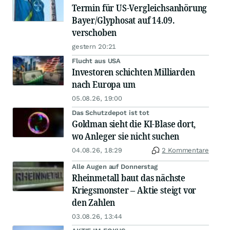
Termin für US-Vergleichsanhörung
Bayer/Glyphosat auf 14.09.
verschoben
gestern 20:21
Flucht aus USA
Investoren schichten Milliarden
nach Europa um
05.08.26, 19:00
Das Schutzdepot ist tot
Goldman sieht die KI-Blase dort,
wo Anleger sie nicht suchen
04.08.26, 18:29
2 Kommentare
Alle Augen auf Donnerstag
Rheinmetall baut das nächste
Kriegsmonster – Aktie steigt vor
den Zahlen
03.08.26, 13:44