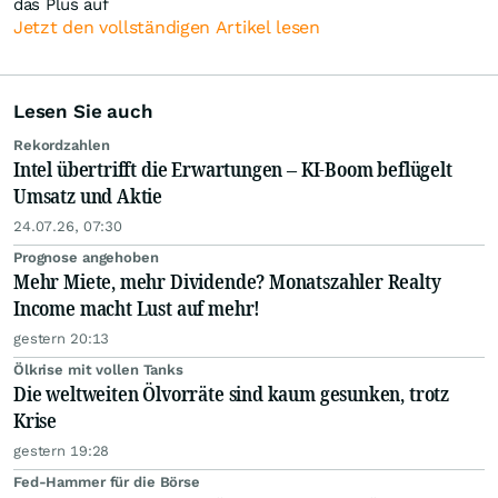
das Plus auf
Jetzt den vollständigen Artikel lesen
Lesen Sie auch
Rekordzahlen
Intel übertrifft die Erwartungen – KI-Boom beflügelt
Umsatz und Aktie
24.07.26, 07:30
Prognose angehoben
Mehr Miete, mehr Dividende? Monatszahler Realty
Income macht Lust auf mehr!
gestern 20:13
Ölkrise mit vollen Tanks
Die weltweiten Ölvorräte sind kaum gesunken, trotz
Krise
gestern 19:28
Fed-Hammer für die Börse