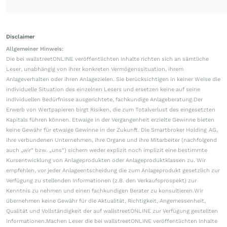
Disclaimer
Allgemeiner Hinweis:
Die bei wallstreetONLINE veröffentlichten Inhalte richten sich an sämtliche
Leser, unabhängig von ihrer konkreten Vermögenssituation, ihrem
Anlageverhalten oder ihren Anlagezielen. Sie berücksichtigen in keiner Weise die
individuelle Situation des einzelnen Lesers und ersetzen keine auf seine
individuellen Bedürfnisse ausgerichtete, fachkundige Anlageberatung.Der
Erwerb von Wertpapieren birgt Risiken, die zum Totalverlust des eingesetzten
Kapitals führen können. Etwaige in der Vergangenheit erzielte Gewinne bieten
keine Gewähr für etwaige Gewinne in der Zukunft. Die Smartbroker Holding AG,
ihre verbundenen Unternehmen, ihre Organe und ihre Mitarbeiter (nachfolgend
auch „wir“ bzw. „uns“) sichern weder explizit noch implizit eine bestimmte
Kursentwicklung von Anlageprodukten oder Anlageproduktklassen zu. Wir
empfehlen, vor jeder Anlageentscheidung die zum Anlageprodukt gesetzlich zur
Verfügung zu stellenden Informationen (z.B. den Verkaufsprospekt) zur
Kenntnis zu nehmen und einen fachkundigen Berater zu konsultieren.Wir
übernehmen keine Gewähr für die Aktualität, Richtigkeit, Angemessenheit,
Qualität und Vollständigkeit der auf wallstreetONLINE zur Verfügung gestellten
Informationen.Machen Leser die bei wallstreetONLINE veröffentlichten Inhalte