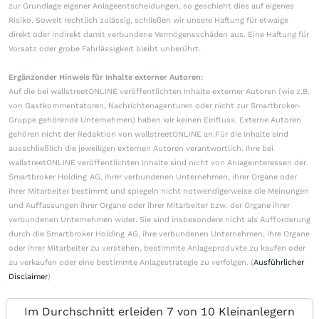
zur Grundlage eigener Anlageentscheidungen, so geschieht dies auf eigenes
Risiko. Soweit rechtlich zulässig, schließen wir unsere Haftung für etwaige
direkt oder indirekt damit verbundene Vermögensschäden aus. Eine Haftung für
Vorsatz oder grobe Fahrlässigkeit bleibt unberührt.
Ergänzender Hinweis für Inhalte externer Autoren:
Auf die bei wallstreetONLINE veröffentlichten Inhalte externer Autoren (wie z.B.
von Gastkommentatoren, Nachrichtenagenturen oder nicht zur Smartbroker-
Gruppe gehörende Unternehmen) haben wir keinen Einfluss. Externe Autoren
gehören nicht der Redaktion von wallstreetONLINE an.Für die Inhalte sind
ausschließlich die jeweiligen externen Autoren verantwortlich. Ihre bei
wallstreetONLINE veröffentlichten Inhalte sind nicht von Anlageinteressen der
Smartbroker Holding AG, ihrer verbundenen Unternehmen, ihrer Organe oder
ihrer Mitarbeiter bestimmt und spiegeln nicht notwendigerweise die Meinungen
und Auffassungen ihrer Organe oder ihrer Mitarbeiter bzw. der Organe ihrer
verbundenen Unternehmen wider. Sie sind insbesondere nicht als Aufforderung
durch die Smartbroker Holding AG, ihre verbundenen Unternehmen, ihre Organe
oder ihrer Mitarbeiter zu verstehen, bestimmte Anlageprodukte zu kaufen oder
zu verkaufen oder eine bestimmte Anlagestrategie zu verfolgen. (
Ausführlicher
Disclaimer
)
Im Durchschnitt erleiden 7 von 10 Kleinanlegern