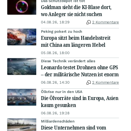
Das Schutzdepot ist tot
Goldman sieht die KI-Blase dort,
wo Anleger sie nicht suchen
04.08.26, 18:29
2 Kommentare
Peking pokert zu hoch
Europa sitzt beim Handelsstreit
mit China am längeren Hebel
05.08.26, 18:00
Diese Technik verändert alles
Leonardo testet Drohnen ohne GPS
– der militärische Nutzen ist enorm
06.08.26, 14:30
2 Kommentare
Ölkrise nur in den USA
Die Ölvorräte sind in Europa, Asien
kaum gesunken
06.08.26, 19:28
Milliardenschäden
Diese Unternehmen sind vom