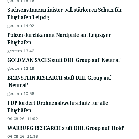
gestern 15:16
Sachsens Innenminister will stärkeren Schutz für
Flughafen Leipzig
gestern 14:02
Polizei durchkämmt Nordpiste am Leipziger
Flughafen
gestern 13:46
GOLDMAN SACHS stuft DHL Group auf 'Neutral'
gestern 12:18
BERNSTEIN RESEARCH stuft DHL Group auf
'Neutral'
gestern 10:56
FDP fordert Drohnenabwehrschutz für alle
Flughäfen
06.08.26, 11:52
WARBURG RESEARCH stuft DHL Group auf 'Hold'
06.08.26, 11:36