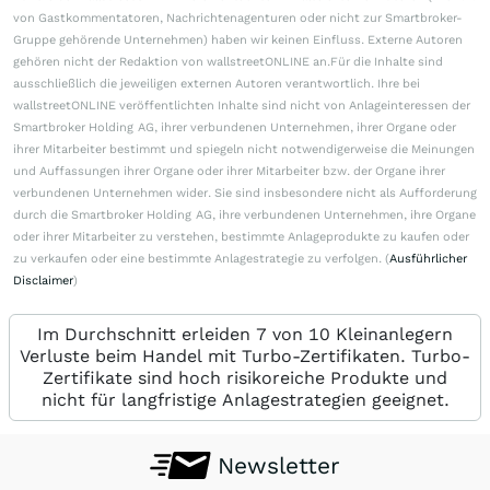
von Gastkommentatoren, Nachrichtenagenturen oder nicht zur Smartbroker-
Gruppe gehörende Unternehmen) haben wir keinen Einfluss. Externe Autoren
gehören nicht der Redaktion von wallstreetONLINE an.Für die Inhalte sind
ausschließlich die jeweiligen externen Autoren verantwortlich. Ihre bei
wallstreetONLINE veröffentlichten Inhalte sind nicht von Anlageinteressen der
Smartbroker Holding AG, ihrer verbundenen Unternehmen, ihrer Organe oder
ihrer Mitarbeiter bestimmt und spiegeln nicht notwendigerweise die Meinungen
und Auffassungen ihrer Organe oder ihrer Mitarbeiter bzw. der Organe ihrer
verbundenen Unternehmen wider. Sie sind insbesondere nicht als Aufforderung
durch die Smartbroker Holding AG, ihre verbundenen Unternehmen, ihre Organe
oder ihrer Mitarbeiter zu verstehen, bestimmte Anlageprodukte zu kaufen oder
zu verkaufen oder eine bestimmte Anlagestrategie zu verfolgen. (
Ausführlicher
Disclaimer
)
Im Durchschnitt erleiden 7 von 10 Kleinanlegern
Verluste beim Handel mit Turbo-Zertifikaten. Turbo-
Zertifikate sind hoch risikoreiche Produkte und
nicht für langfristige Anlagestrategien geeignet.
Newsletter