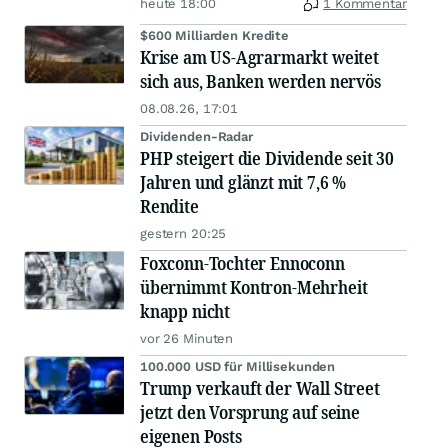
heute 18:00
1 Kommentar
$600 Milliarden Kredite
Krise am US-Agrarmarkt weitet
sich aus, Banken werden nervös
08.08.26, 17:01
Dividenden-Radar
PHP steigert die Dividende seit 30
Jahren und glänzt mit 7,6 %
Rendite
gestern 20:25
Foxconn-Tochter Ennoconn
übernimmt Kontron-Mehrheit
knapp nicht
vor 26 Minuten
100.000 USD für Millisekunden
Trump verkauft der Wall Street
jetzt den Vorsprung auf seine
eigenen Posts