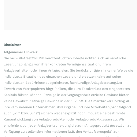
Disclaimer
Allgemeiner Hinweis:
Die bei wallstreetONLINE veröffentlichten Inhalte richten sich an sämtliche
Leser, unabhängig von ihrer konkreten Vermögenssituation, ihrem
Anlageverhalten oder ihren Anlagezielen. Sie berücksichtigen in keiner Weise die
individuelle Situation des einzelnen Lesers und ersetzen keine auf seine
individuellen Bedürfnisse ausgerichtete, fachkundige Anlageberatung.Der
Erwerb von Wertpapieren birgt Risiken, die zum Totalverlust des eingesetzten
Kapitals führen können. Etwaige in der Vergangenheit erzielte Gewinne bieten
keine Gewähr für etwaige Gewinne in der Zukunft. Die Smartbroker Holding AG,
ihre verbundenen Unternehmen, ihre Organe und ihre Mitarbeiter (nachfolgend
auch „wir“ bzw. „uns“) sichern weder explizit noch implizit eine bestimmte
Kursentwicklung von Anlageprodukten oder Anlageproduktklassen zu. Wir
empfehlen, vor jeder Anlageentscheidung die zum Anlageprodukt gesetzlich zur
Verfügung zu stellenden Informationen (z.B. den Verkaufsprospekt) zur