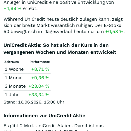
Anleger in UniCredit eine positive Entwicklung von
+4,88
%
erlebt.
Während UniCredit heute deutlich zulegen kann, zeigt
sich der breite Markt wesentlich ruhiger. Der E-Stoxx
50 bewegt sich im Tagesverlauf heute nur um
+0,58
%
.
UniCredit Aktie: So hat sich der Kurs in den
vergangenen Wochen und Monaten entwickelt
Zeitraum
Performance
1 Woche
+8,71
%
1 Monat
+9,36
%
3 Monate
+23,04
%
1 Jahr
+33,34
%
Stand: 16.06.2026, 15:00 Uhr
Informationen zur UniCredit Aktie
Es gibt 2 Mrd. UniCredit Aktien. Damit ist das