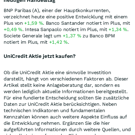
heutigen Handelstag
BNP Paribas (A), einer der Hauptkonkurrenten,
verzeichnet heute eine positive Entwicklung mit einem
Plus von
+1,59
%
. Banco Santander notiert im Plus, mit
+0,49
%
. Intesa Sanpaolo notiert im Plus, mit
+1,34
%
.
Societe Generale legt um
+1,37
%
zu Banco BPM
notiert im Plus, mit
+1,42
%
.
UniCredit Aktie jetzt kaufen?
Ob die UniCredit Aktie eine sinnvolle Investition
darstellt, hängt von verschiedenen Faktoren ab. Dieser
Artikel stellt keine Anlageberatung dar, sondern es
werden lediglich aktuelle Informationen bereitgestellt.
Für eine fundierte Entscheidung sollten Sie zusätzliche
Daten zur UniCredit Aktie berücksichtigen. Neben
technischen Indikatoren und fundamentalen
Kennzahlen können auch weitere Aspekte Einfluss auf
die Entwicklung nehmen. Ergänzen Sie die hier
aufgeführten Informationen durch weitere Quellen, und