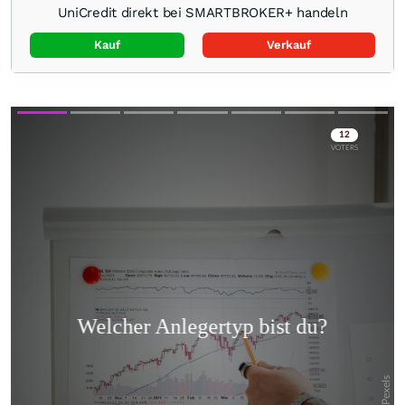
UniCredit direkt bei SMARTBROKER+ handeln
Kauf
Verkauf
Skip
Skip