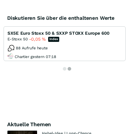
Diskutieren Sie über die enthaltenen Werte
SX5E Euro Stoxx 50 & SXXP STOXX Europe 600
-0,05
%
E-Stoxx 50
Index
88 Aufrufe heute
Chartier gestern 07:18
Aktuelle Themen
Hebel-Idee | Long-Chance