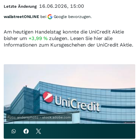
16.06.2026, 15:00
Letzte Änderung
wallstreetONLINE
bei
Google bevorzugen.
Am heutigen Handelstag konnte die UniCredit Aktie
bisher um
+3,99
%
zulegen. Lesen Sie hier alle
Informationen zum Kursgeschehen der UniCredit Aktie.
Foto: andersphoto - stock.adobe.com