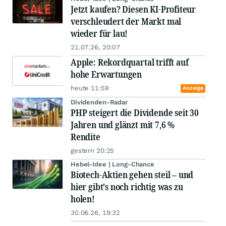
Jetzt kaufen? Diesen KI-Profiteur
verschleudert der Markt mal
wieder für lau!
21.07.26, 20:07
Apple: Rekordquartal trifft auf
hohe Erwartungen
heute 11:59
Anzeige
Dividenden-Radar
PHP steigert die Dividende seit 30
Jahren und glänzt mit 7,6 %
Rendite
gestern 20:25
Hebel-Idee | Long-Chance
Biotech-Aktien gehen steil – und
hier gibt's noch richtig was zu
holen!
30.06.26, 19:32