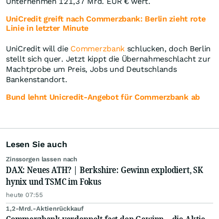
Unternehmen 121,37 Mrd.
EUR
€ wert.
UniCredit greift nach Commerzbank: Berlin zieht rote
Linie in letzter Minute
UniCredit will die
Commerzbank
schlucken, doch Berlin
stellt sich quer. Jetzt kippt die Übernahmeschlacht zur
Machtprobe um Preis, Jobs und Deutschlands
Bankenstandort.
Bund lehnt Unicredit-Angebot für Commerzbank ab
Lesen Sie auch
Zinssorgen lassen nach
DAX: Neues ATH? | Berkshire: Gewinn explodiert, SK
hynix und TSMC im Fokus
heute 07:55
1,2-Mrd.-Aktienrückkauf