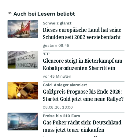
Auch bei Lesern beliebt
Schweiz glänzt
Dieses europäische Land hat seine
Schulden seit 2002 versiebenfacht
gestern 08:45
'FT'
Glencore steigt in Bieterkampf um
Kobaltproduzenten Sherritt ein
vor 45 Minuten
Gold: Anleger alarmiert
Goldpreis-Prognose bis Ende 2026:
Startet Gold jetzt eine neue Rallye?
08.08.26, 13:00
Preise bis 210 Euro
Gas-Poker rächt sich: Deutschland
muss jetzt teuer einkaufen