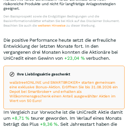
risikoreiche Produkte und nicht für langfristige Anlagestrategien
geeignet.
Den Basisprospekt sowie die Endgültigen Bedingungen und die
Basisinformationsblätter erhalten Sie bei Klick auf das Disclaimer Dokument.
Beachten Sie auch die
weiteren Hinweise
zu dieser Werbung.
Die positive Performance heute setzt die erfreuliche
Entwicklung der letzten Monate fort. In den
vergangenen drei Monaten konnten die Aktionäre bei
UniCredit einen Gewinn von
+23,04
%
verbuchen.
Ihre Lieblingsaktie geschenkt
wallstreetONLINE und SMARTBROKER+ starten gemeinsam
eine exklusive Bonus-Aktion. Eröffnen Sie bis 31.08.2026 ein
Depot bei Smartbroker+ und erhalten als
Willkommensgeschenk einen Anteil ausgewählter Aktien im
Wert von 50 Euro!
Im Vergleich zur Vorwoche ist die UniCredit Aktie damit
um
+8,71
%
teurer geworden. Im Verlauf eines Monats
beträgt das Plus
+9,36
%
. Seit Jahresstart haben die