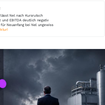
t
rlässt Nel nach Kursrutsch
z und EBITDA deutlich negativ
für Neuanfang bei Nel ungewiss
ktur!