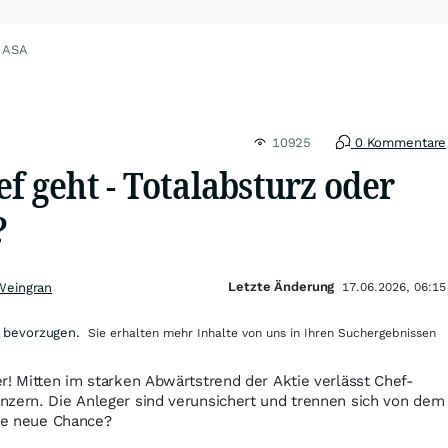
L ASA
10925
0 Kommentare
ef geht - Totalabsturz oder
?
Letzte Änderung
Weingran
17.06.2026, 06:15
 bevorzugen.
Sie erhalten mehr Inhalte von uns in Ihren Suchergebnissen
r! Mitten im starken Abwärtstrend der Aktie verlässt Chef-
nzern. Die Anleger sind verunsichert und trennen sich von dem
ine neue Chance?