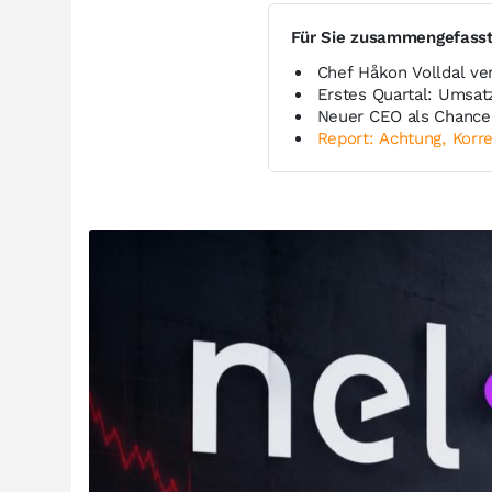
Für Sie zusammengefass
Chef Håkon Volldal ve
Erstes Quartal: Umsat
Neuer CEO als Chance 
Report: Achtung, Korre