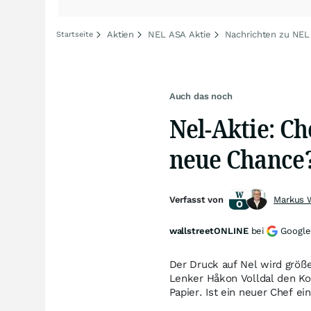
Aktien
NEL ASA Aktie
Nachrichten zu NE
Startseite
Auch das noch
Nel-Aktie: Ch
neue Chance
Verfasst von
Markus 
wallstreetONLINE
bei
Google
Der Druck auf Nel wird größe
Lenker Håkon Volldal den Ko
Papier. Ist ein neuer Chef e