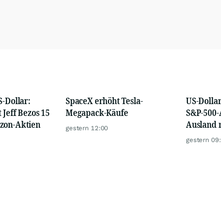
S-Dollar:
SpaceX erhöht Tesla-
US-Dolla
 Jeff Bezos 15
Megapack-Käufe
S&P-500-
zon-Aktien
Ausland r
gestern 12:00
gestern 09