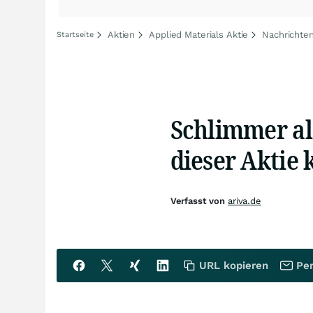
Aktien
Applied Materials Aktie
Nachrichten
Startseite
Schlimmer al
dieser Aktie 
Verfasst von
ariva.de
URL kopieren
Per