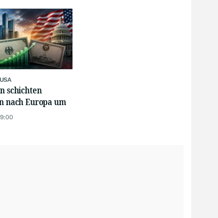
 USA
n schichten
en nach Europa um
19:00