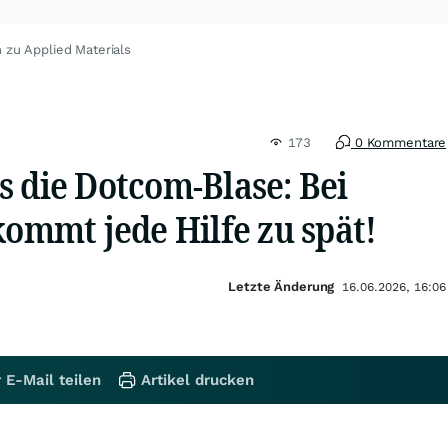
 zu Applied Materials
173
0 Kommentare
s die Dotcom-Blase: Bei
kommt jede Hilfe zu spät!
Letzte Änderung
16.06.2026, 16:06
 E-Mail teilen
Artikel drucken