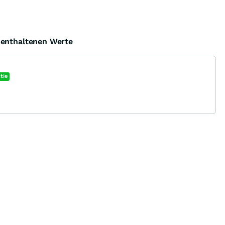
e enthaltenen Werte
tie