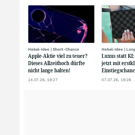
Hebel-Idee | Short-Chance
Hebel-Idee | Lon
Apple-Aktie viel zu teuer?
Luxus statt KI
Dieses Allzeithoch dürfte
jetzt mit erstk
nicht lange halten!
Einstiegschanc
14.07.26, 19:27
07.07.26, 19:28