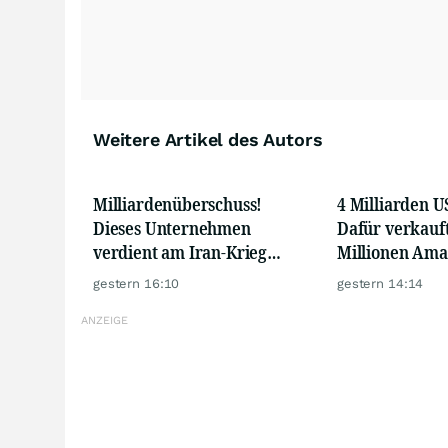
Weitere Artikel des Autors
Milliardenüberschuss!
4 Milliarden U
Dieses Unternehmen
Dafür verkauft
verdient am Iran-Krieg
Millionen Ama
richtig viel Geld!
gestern 16:10
gestern 14:14