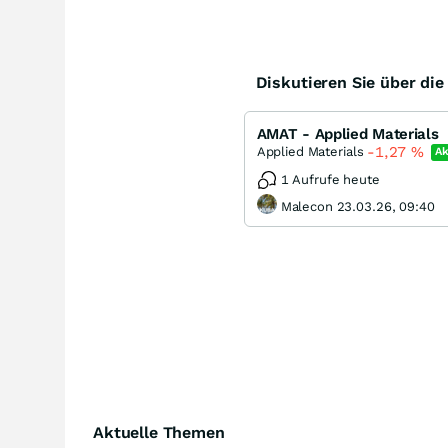
Diskutieren Sie über di
AMAT - Applied Materials
-1,27
%
Applied Materials
Ak
1 Aufrufe heute
Malecon 23.03.26, 09:40
Aktuelle Themen