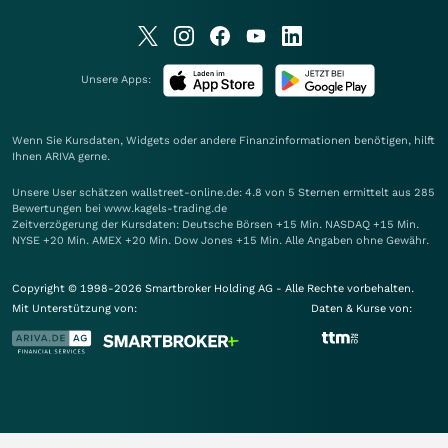
Unsere Apps:
Wenn Sie Kursdaten, Widgets oder andere Finanzinformationen benötigen, hilft
Ihnen
ARIVA
gerne.
Unsere User schätzen wallstreet-online.de: 4.8 von 5 Sternen ermittelt aus 285
Bewertungen bei www.kagels-trading.de
Zeitverzögerung der Kursdaten: Deutsche Börsen +15 Min. NASDAQ +15 Min.
NYSE +20 Min. AMEX +20 Min. Dow Jones +15 Min. Alle Angaben ohne Gewähr.
Copyright © 1998-2026 Smartbroker Holding AG - Alle Rechte vorbehalten.
Mit Unterstützung von:
Daten & Kurse von: