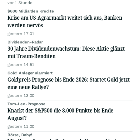
vor 1 Stunde
$600 Milliarden Kredite
Krise am US-Agrarmarkt weitet sich aus, Banken
werden nervös
gestern 17:01
Dividenden-Radar
30 Jahre Dividendenwachstum: Diese Aktie glänzt
mit Traum-Renditen
gestern 14:51
Gold: Anleger alarmiert
Goldpreis-Prognose bis Ende 2026: Startet Gold jetzt
eine neue Rallye?
gestern 13:00
Tom-Lee-Prognose
Knackt der S&P500 die 8.000 Punkte bis Ende
August?
gestern 11:00
Börse, Baby!