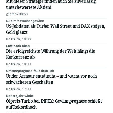
Mit dieser Strategie finden auch Sie zuverlässig
unterbewertete Aktien!
gestern 08:58
DAX mit Wochengewinn
US-Jobdaten als Turbo: Wall Street und DAX steigen,
Gold glänzt
07.08.26, 18:38
Luft nach oben
Die erfolgreichste Währung der Welt hängt die
Konkurrenz ab
07.08.26, 18:00
Umsatzprognose fällt deutlich
Under Armour enttäuscht – und warnt vor noch
schwächeren Geschäften
07.08.26, 17:00
Rekordjahr winkt
Ölpreis-Turbo bei INPEX: Gewinnprognose schießt
auf Rekordhoch