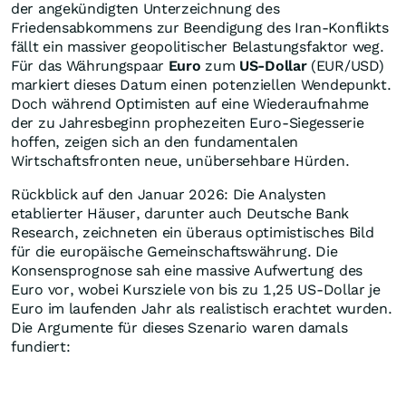
der angekündigten Unterzeichnung des
Friedensabkommens zur Beendigung des Iran-Konflikts
fällt ein massiver geopolitischer Belastungsfaktor weg.
Für das Währungspaar
Euro
zum
US-Dollar
(EUR/USD)
markiert dieses Datum einen potenziellen Wendepunkt.
Doch während Optimisten auf eine Wiederaufnahme
der zu Jahresbeginn prophezeiten Euro-Siegesserie
hoffen, zeigen sich an den fundamentalen
Wirtschaftsfronten neue, unübersehbare Hürden.
Rückblick auf den Januar 2026: Die Analysten
etablierter Häuser, darunter auch Deutsche Bank
Research, zeichneten ein überaus optimistisches Bild
für die europäische Gemeinschaftswährung. Die
Konsensprognose sah eine massive Aufwertung des
Euro vor, wobei Kursziele von bis zu 1,25 US-Dollar je
Euro im laufenden Jahr als realistisch erachtet wurden.
Die Argumente für dieses Szenario waren damals
fundiert: