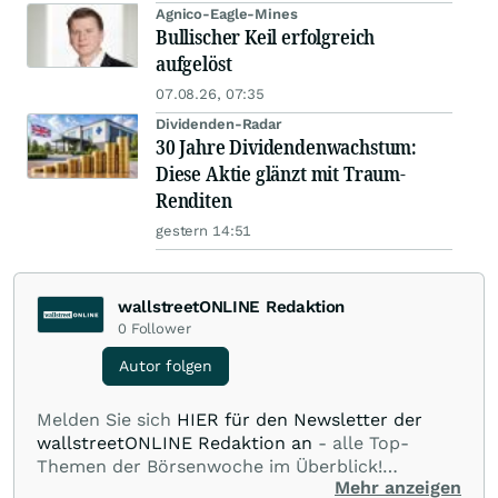
Agnico-Eagle-Mines
Bullischer Keil erfolgreich
aufgelöst
07.08.26, 07:35
Dividenden-Radar
30 Jahre Dividendenwachstum:
Diese Aktie glänzt mit Traum-
Renditen
gestern 14:51
wallstreetONLINE Redaktion
0
Follower
Autor folgen
Melden Sie sich
HIER für den Newsletter der
wallstreetONLINE Redaktion an
- alle Top-
Themen der Börsenwoche im Überblick!
Mehr anzeigen
Verpassen Sie kein wichtiges Anleger-Thema!
Für