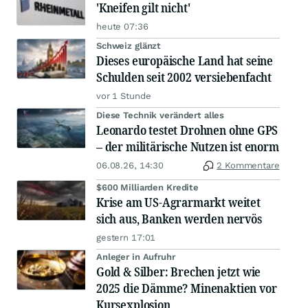
'Kneifen gilt nicht'
heute 07:36
Schweiz glänzt
Dieses europäische Land hat seine
Schulden seit 2002 versiebenfacht
vor 1 Stunde
Diese Technik verändert alles
Leonardo testet Drohnen ohne GPS
– der militärische Nutzen ist enorm
06.08.26, 14:30
2 Kommentare
$600 Milliarden Kredite
Krise am US-Agrarmarkt weitet
sich aus, Banken werden nervös
gestern 17:01
Anleger in Aufruhr
Gold & Silber: Brechen jetzt wie
2025 die Dämme? Minenaktien vor
Kursexplosion