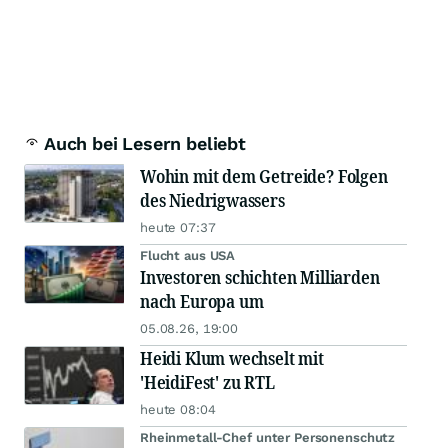
Auch bei Lesern beliebt
Wohin mit dem Getreide? Folgen
des Niedrigwassers
heute 07:37
Flucht aus USA
Investoren schichten Milliarden
nach Europa um
05.08.26, 19:00
Heidi Klum wechselt mit
'HeidiFest' zu RTL
heute 08:04
Rheinmetall-Chef unter Personenschutz