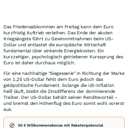
Das Friedensabkommen am Freitag kann dem Euro
kurzfristig Auftrieb verleihen. Das Ende der akuten
Kriegsängste führt zu Gewinnmitnahmen beim US-
Dollar und entlastet die europäische Wirtschaft
fundamental über sinkende Energiekosten. Ein
kurzzeitiger, psychologisch getriebener Kurssprung des
Euro ist daher durchaus möglich.
Für eine nachhaltige "Siegesserie" in Richtung der Marke
von 1,25 US-Dollar fehlt dem Euro jedoch das
geldpolitische Fundament. Solange die US-Inflation
heiß läuft, bleibt die Zinsdifferenz der dominierende
Treiber. Der US-Dollar behält seinen Renditevorteil –
und bremst den Höhenflug des Euro somit wohl vorerst
aus.
50 € Willkommensbonus mit Raketenpotenzial