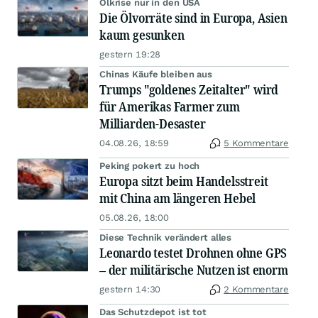
Ölkrise nur in den USA
Die Ölvorräte sind in Europa, Asien
kaum gesunken
gestern 19:28
Chinas Käufe bleiben aus
Trumps "goldenes Zeitalter" wird
für Amerikas Farmer zum
Milliarden-Desaster
04.08.26, 18:59
5 Kommentare
Peking pokert zu hoch
Europa sitzt beim Handelsstreit
mit China am längeren Hebel
05.08.26, 18:00
Diese Technik verändert alles
Leonardo testet Drohnen ohne GPS
– der militärische Nutzen ist enorm
gestern 14:30
2 Kommentare
Das Schutzdepot ist tot