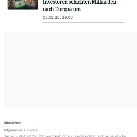
Investoren schichten Milliarden
nach Europa um
05.08.26, 19:00
Disclaimer
Allgemeiner Hinweis:
Die bei wallstreetONLINE veröffentlichten Inhalte richten sich an sämtliche