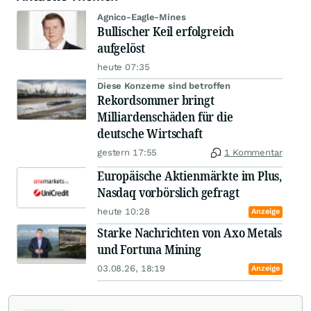
Agnico-Eagle-Mines
Bullischer Keil erfolgreich
aufgelöst
heute 07:35
Diese Konzerne sind betroffen
Rekordsommer bringt
Milliardenschäden für die
deutsche Wirtschaft
gestern 17:55
1 Kommentar
Europäische Aktienmärkte im Plus,
Nasdaq vorbörslich gefragt
heute 10:28
Anzeige
Starke Nachrichten von Axo Metals
und Fortuna Mining
03.08.26, 18:19
Anzeige