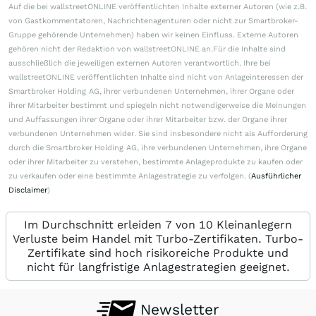
Auf die bei wallstreetONLINE veröffentlichten Inhalte externer Autoren (wie z.B.
von Gastkommentatoren, Nachrichtenagenturen oder nicht zur Smartbroker-
Gruppe gehörende Unternehmen) haben wir keinen Einfluss. Externe Autoren
gehören nicht der Redaktion von wallstreetONLINE an.Für die Inhalte sind
ausschließlich die jeweiligen externen Autoren verantwortlich. Ihre bei
wallstreetONLINE veröffentlichten Inhalte sind nicht von Anlageinteressen der
Smartbroker Holding AG, ihrer verbundenen Unternehmen, ihrer Organe oder
ihrer Mitarbeiter bestimmt und spiegeln nicht notwendigerweise die Meinungen
und Auffassungen ihrer Organe oder ihrer Mitarbeiter bzw. der Organe ihrer
verbundenen Unternehmen wider. Sie sind insbesondere nicht als Aufforderung
durch die Smartbroker Holding AG, ihre verbundenen Unternehmen, ihre Organe
oder ihrer Mitarbeiter zu verstehen, bestimmte Anlageprodukte zu kaufen oder
zu verkaufen oder eine bestimmte Anlagestrategie zu verfolgen. (
Ausführlicher
Disclaimer
)
Im Durchschnitt erleiden 7 von 10 Kleinanlegern
Verluste beim Handel mit Turbo-Zertifikaten. Turbo-
Zertifikate sind hoch risikoreiche Produkte und
nicht für langfristige Anlagestrategien geeignet.
Newsletter