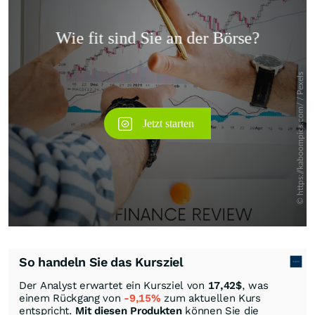
Überspringen
So handeln Sie das Kursziel
Der Analyst erwartet ein Kursziel von
17,42
$
, was
einem Rückgang von
-9,15%
zum aktuellen Kurs
entspricht.
Mit diesen Produkten
können Sie die