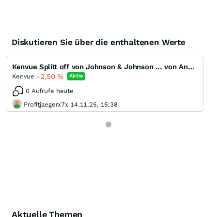
Diskutieren Sie über die enthaltenen Werte
Kenvue Splitt off von Johnson & Johnson … von Anfang an dabei …
-2,50
%
Kenvue
Aktie
0 Aufrufe heute
Profitjaegerx7x 14.11.25, 15:38
Aktuelle Themen