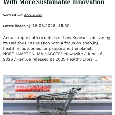
With More Sustainable Innovation
Verfasst von
Accesswire
16.06.2026, 16:30
Letzte Änderung
Annual report offers details of how Kenvue is delivering
its Healthy Lives Mission with a focus on enabling
healthier outcomes for people and the planet.
NORTHAMPTON, MA / ACCESS Newswire / June 16,
2026 / Kenvue released its 2025 Healthy Lives …