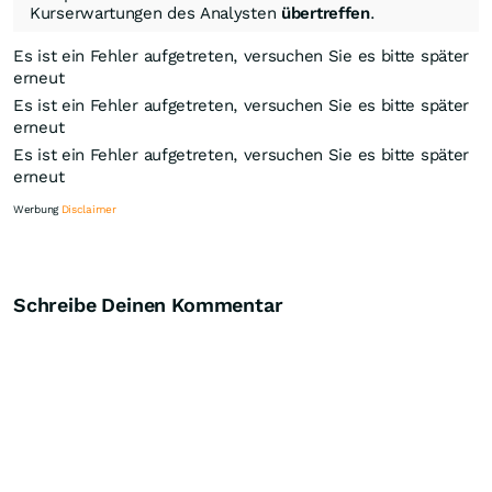
Kurserwartungen des Analysten
übertreffen
.
Es ist ein Fehler aufgetreten, versuchen Sie es bitte später
erneut
Es ist ein Fehler aufgetreten, versuchen Sie es bitte später
erneut
Es ist ein Fehler aufgetreten, versuchen Sie es bitte später
erneut
Werbung
Disclaimer
Schreibe Deinen Kommentar
Knock-Out-Suche
Optionsschein-Suche
Zertifikate-Suche