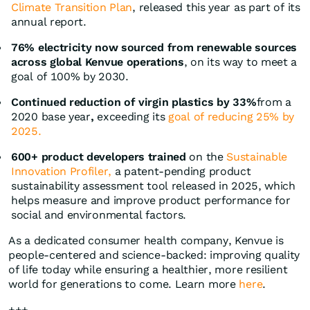
Climate Transition Plan
, released this year as part of its
annual report.
76% electricity now sourced from renewable sources
across global Kenvue operations
, on its way to meet a
goal of 100% by 2030.
Continued reduction of virgin plastics by 33%
from a
2020 base year
,
exceeding its
goal of reducing 25% by
2025.
600+ product developers trained
on the
Sustainable
Innovation Profiler,
a patent-pending product
sustainability assessment tool released in 2025, which
helps measure and improve product performance for
social and environmental factors.
As a dedicated consumer health company, Kenvue is
people-centered and science-backed: improving quality
of life today while ensuring a healthier, more resilient
world for generations to come. Learn more
here
.
+++