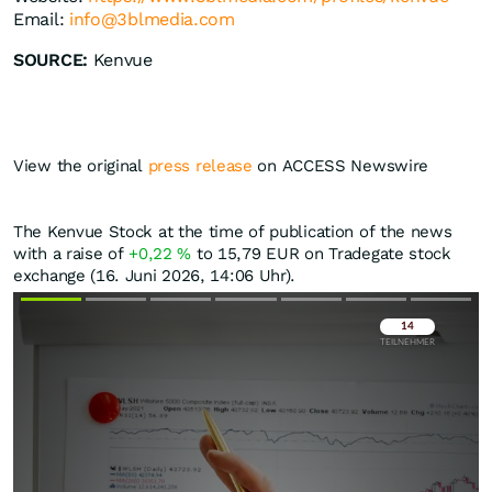
Email:
info@3blmedia.com
SOURCE:
Kenvue
View the original
press release
on ACCESS Newswire
The Kenvue Stock at the time of publication of the news
with a raise of
+0,22
%
to 15,79
EUR
on Tradegate stock
exchange (16. Juni 2026, 14:06 Uhr).
Überspringen