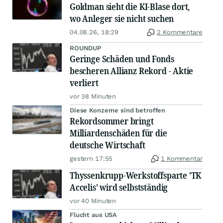
Goldman sieht die KI-Blase dort,
wo Anleger sie nicht suchen
04.08.26, 18:29
2 Kommentare
ROUNDUP
Geringe Schäden und Fonds
bescheren Allianz Rekord - Aktie
verliert
vor 38 Minuten
Diese Konzerne sind betroffen
Rekordsommer bringt
Milliardenschäden für die
deutsche Wirtschaft
gestern 17:55
1 Kommentar
Thyssenkrupp-Werkstoffsparte 'TK
Accelis' wird selbstständig
vor 40 Minuten
Flucht aus USA