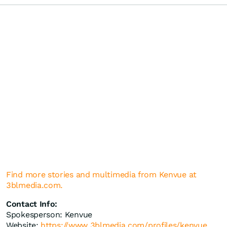
Find more stories and multimedia from Kenvue at
3blmedia.com.
Contact Info:
Spokesperson: Kenvue
Website:
https://www.3blmedia.com/profiles/kenvue