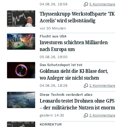
04.08.26, 18:59
5 Kommentare
Thyssenkrupp-Werkstoffsparte 'TK
Accelis' wird selbstständig
vor 30 Minuten
Flucht aus USA
Investoren schichten Milliarden
nach Europa um
05.08.26, 19:00
Das Schutzdepot ist tot
Goldman sieht die KI-Blase dort,
wo Anleger sie nicht suchen
04.08.26, 18:29
2 Kommentare
Diese Technik verändert alles
Leonardo testet Drohnen ohne GPS
– der militärische Nutzen ist enorm
gestern 14:30
2 Kommentare
KORREKTUR