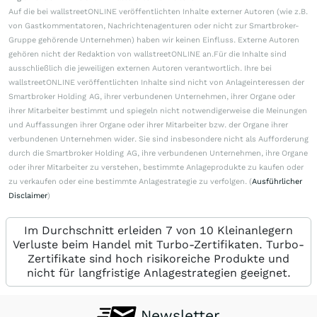
Auf die bei wallstreetONLINE veröffentlichten Inhalte externer Autoren (wie z.B.
von Gastkommentatoren, Nachrichtenagenturen oder nicht zur Smartbroker-
Gruppe gehörende Unternehmen) haben wir keinen Einfluss. Externe Autoren
gehören nicht der Redaktion von wallstreetONLINE an.Für die Inhalte sind
ausschließlich die jeweiligen externen Autoren verantwortlich. Ihre bei
wallstreetONLINE veröffentlichten Inhalte sind nicht von Anlageinteressen der
Smartbroker Holding AG, ihrer verbundenen Unternehmen, ihrer Organe oder
ihrer Mitarbeiter bestimmt und spiegeln nicht notwendigerweise die Meinungen
und Auffassungen ihrer Organe oder ihrer Mitarbeiter bzw. der Organe ihrer
verbundenen Unternehmen wider. Sie sind insbesondere nicht als Aufforderung
durch die Smartbroker Holding AG, ihre verbundenen Unternehmen, ihre Organe
oder ihrer Mitarbeiter zu verstehen, bestimmte Anlageprodukte zu kaufen oder
zu verkaufen oder eine bestimmte Anlagestrategie zu verfolgen. (
Ausführlicher
Disclaimer
)
Im Durchschnitt erleiden 7 von 10 Kleinanlegern
Verluste beim Handel mit Turbo-Zertifikaten. Turbo-
Zertifikate sind hoch risikoreiche Produkte und
nicht für langfristige Anlagestrategien geeignet.
Newsletter