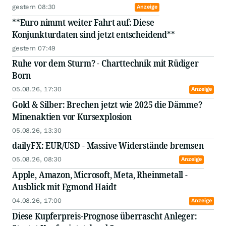
gestern 08:30
Anzeige
**Euro nimmt weiter Fahrt auf: Diese
Konjunkturdaten sind jetzt entscheidend**
gestern 07:49
Ruhe vor dem Sturm? - Charttechnik mit Rüdiger
Born
05.08.26, 17:30
Anzeige
Gold & Silber: Brechen jetzt wie 2025 die Dämme?
Minenaktien vor Kursexplosion
05.08.26, 13:30
dailyFX: EUR/USD - Massive Widerstände bremsen
05.08.26, 08:30
Anzeige
Apple, Amazon, Microsoft, Meta, Rheinmetall -
Ausblick mit Egmond Haidt
04.08.26, 17:00
Anzeige
Diese Kupferpreis-Prognose überrascht Anleger: