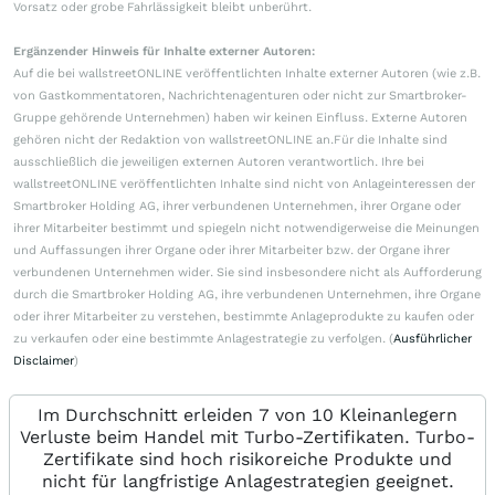
Vorsatz oder grobe Fahrlässigkeit bleibt unberührt.
Ergänzender Hinweis für Inhalte externer Autoren:
Auf die bei wallstreetONLINE veröffentlichten Inhalte externer Autoren (wie z.B.
von Gastkommentatoren, Nachrichtenagenturen oder nicht zur Smartbroker-
Gruppe gehörende Unternehmen) haben wir keinen Einfluss. Externe Autoren
gehören nicht der Redaktion von wallstreetONLINE an.Für die Inhalte sind
ausschließlich die jeweiligen externen Autoren verantwortlich. Ihre bei
wallstreetONLINE veröffentlichten Inhalte sind nicht von Anlageinteressen der
Smartbroker Holding AG, ihrer verbundenen Unternehmen, ihrer Organe oder
ihrer Mitarbeiter bestimmt und spiegeln nicht notwendigerweise die Meinungen
und Auffassungen ihrer Organe oder ihrer Mitarbeiter bzw. der Organe ihrer
verbundenen Unternehmen wider. Sie sind insbesondere nicht als Aufforderung
durch die Smartbroker Holding AG, ihre verbundenen Unternehmen, ihre Organe
oder ihrer Mitarbeiter zu verstehen, bestimmte Anlageprodukte zu kaufen oder
zu verkaufen oder eine bestimmte Anlagestrategie zu verfolgen. (
Ausführlicher
Disclaimer
)
Im Durchschnitt erleiden 7 von 10 Kleinanlegern
Verluste beim Handel mit Turbo-Zertifikaten. Turbo-
Zertifikate sind hoch risikoreiche Produkte und
nicht für langfristige Anlagestrategien geeignet.