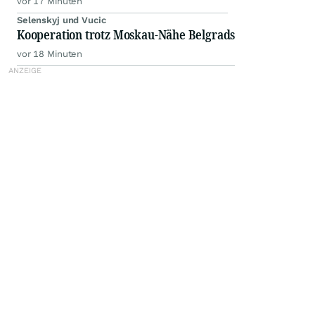
vor 17 Minuten
Selenskyj und Vucic
Kooperation trotz Moskau-Nähe Belgrads
vor 18 Minuten