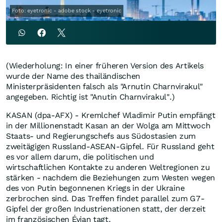
Foto: eyetronic - adobe stock - eyetronic
(Wiederholung: In einer früheren Version des Artikels
wurde der Name des thailändischen
Ministerpräsidenten falsch als "Arnutin Charnvirakul"
angegeben. Richtig ist "Anutin Charnvirakul".)
KASAN (dpa-AFX) - Kremlchef Wladimir Putin empfängt
in der Millionenstadt Kasan an der Wolga am Mittwoch
Staats- und Regierungschefs aus Südostasien zum
zweitägigen Russland-ASEAN-Gipfel. Für Russland geht
es vor allem darum, die politischen und
wirtschaftlichen Kontakte zu anderen Weltregionen zu
stärken - nachdem die Beziehungen zum Westen wegen
des von Putin begonnenen Kriegs in der Ukraine
zerbrochen sind. Das Treffen findet parallel zum G7-
Gipfel der großen Industrienationen statt, der derzeit
im französischen Évian tagt.