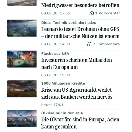
Niedrigwasser besonders betroffen
06.08.26, 17:55
1 Kommentar
Diese Technik verändert alles
Leonardo testet Drohnen ohne GPS
– der militärische Nutzen ist enorm
06.08.26, 14:30
2 Kommentare
Flucht aus USA
Investoren schichten Milliarden
nach Europa um
05.08.26, 19:00
$600 Milliarden Kredite
Krise am US-Agrarmarkt weitet
sich aus, Banken werden nervös
heute 17:01
Ölkrise nur in den USA
Die Ölvorräte sind in Europa, Asien
kaum gesunken