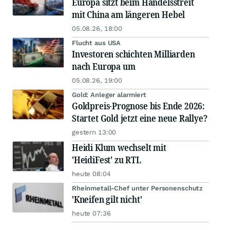
Europa sitzt beim Handelsstreit
mit China am längeren Hebel
05.08.26, 18:00
Flucht aus USA
Investoren schichten Milliarden
nach Europa um
05.08.26, 19:00
Gold: Anleger alarmiert
Goldpreis-Prognose bis Ende 2026:
Startet Gold jetzt eine neue Rallye?
gestern 13:00
Heidi Klum wechselt mit
'HeidiFest' zu RTL
heute 08:04
Rheinmetall-Chef unter Personenschutz
'Kneifen gilt nicht'
heute 07:36