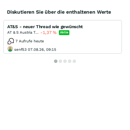
Diskutieren Sie über die enthaltenen Werte
AT&S - neuer Thread wie gewünscht
-1,37
%
AT & S Austria Technologie & Systemtechnik
Aktie
7 Aufrufe heute
senf53 07.08.26, 09:15