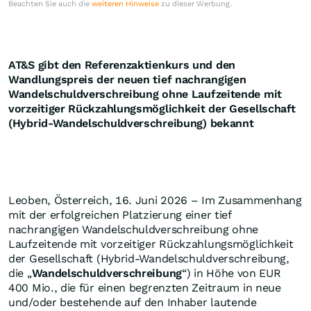
Beachten Sie auch die
weiteren Hinweise
zu dieser Werbung.
AT&S gibt den Referenzaktienkurs und den
Wandlungspreis der neuen tief nachrangigen
Wandelschuldverschreibung ohne Laufzeitende mit
vorzeitiger Rückzahlungsmöglichkeit der Gesellschaft
(Hybrid-Wandelschuldverschreibung) bekannt
Leoben, Österreich, 16. Juni 2026 – Im Zusammenhang
mit der erfolgreichen Platzierung einer tief
nachrangigen Wandelschuldverschreibung ohne
Laufzeitende mit vorzeitiger Rückzahlungsmöglichkeit
der Gesellschaft (Hybrid-Wandelschuldverschreibung,
die „
Wandelschuldverschreibung
“) in Höhe von EUR
400 Mio., die für einen begrenzten Zeitraum in neue
und/oder bestehende auf den Inhaber lautende