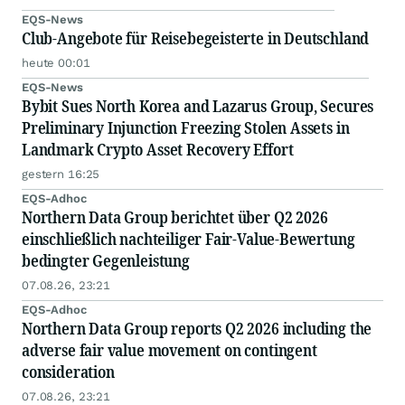
EQS-News
Club-Angebote für Reisebegeisterte in Deutschland
heute 00:01
EQS-News
Bybit Sues North Korea and Lazarus Group, Secures
Preliminary Injunction Freezing Stolen Assets in
Landmark Crypto Asset Recovery Effort
gestern 16:25
EQS-Adhoc
Northern Data Group berichtet über Q2 2026
einschließlich nachteiliger Fair-Value-Bewertung
bedingter Gegenleistung
07.08.26, 23:21
EQS-Adhoc
Northern Data Group reports Q2 2026 including the
adverse fair value movement on contingent
consideration
07.08.26, 23:21