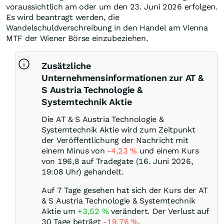
voraussichtlich am oder um den 23. Juni 2026 erfolgen.
Es wird beantragt werden, die
Wandelschuldverschreibung in den Handel am Vienna
MTF der Wiener Börse einzubeziehen.
Zusätzliche
Unternehmensinformationen zur AT &
S Austria Technologie &
Systemtechnik Aktie
Die AT & S Austria Technologie &
Systemtechnik Aktie wird zum Zeitpunkt
der Veröffentlichung der Nachricht mit
einem Minus von
-4,23
%
und einem Kurs
von 196,8 auf Tradegate (16. Juni 2026,
19:08 Uhr) gehandelt.
Auf 7 Tage gesehen hat sich der Kurs der AT
& S Austria Technologie & Systemtechnik
Aktie um
+3,52
%
verändert. Der Verlust auf
30 Tage beträgt
-19,76
%
.