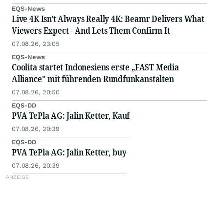
EQS-News
Live 4K Isn't Always Really 4K: Beamr Delivers What
Viewers Expect - And Lets Them Confirm It
07.08.26, 23:05
EQS-News
Coolita startet Indonesiens erste „FAST Media
Alliance" mit führenden Rundfunkanstalten
07.08.26, 20:50
EQS-DD
PVA TePla AG: Jalin Ketter, Kauf
07.08.26, 20:39
EQS-DD
PVA TePla AG: Jalin Ketter, buy
07.08.26, 20:39