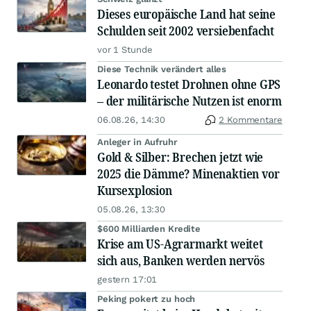
Dieses europäische Land hat seine
Schulden seit 2002 versiebenfacht
vor 1 Stunde
Diese Technik verändert alles
Leonardo testet Drohnen ohne GPS
– der militärische Nutzen ist enorm
06.08.26, 14:30
2 Kommentare
Anleger in Aufruhr
Gold & Silber: Brechen jetzt wie
2025 die Dämme? Minenaktien vor
Kursexplosion
05.08.26, 13:30
$600 Milliarden Kredite
Krise am US-Agrarmarkt weitet
sich aus, Banken werden nervös
gestern 17:01
Peking pokert zu hoch