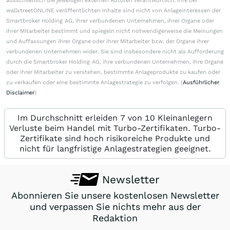
ausschließlich die jeweiligen externen Autoren verantwortlich. Ihre bei
wallstreetONLINE veröffentlichten Inhalte sind nicht von Anlageinteressen der
Smartbroker Holding AG, ihrer verbundenen Unternehmen, ihrer Organe oder
ihrer Mitarbeiter bestimmt und spiegeln nicht notwendigerweise die Meinungen
und Auffassungen ihrer Organe oder ihrer Mitarbeiter bzw. der Organe ihrer
verbundenen Unternehmen wider. Sie sind insbesondere nicht als Aufforderung
durch die Smartbroker Holding AG, ihre verbundenen Unternehmen, ihre Organe
oder ihrer Mitarbeiter zu verstehen, bestimmte Anlageprodukte zu kaufen oder
zu verkaufen oder eine bestimmte Anlagestrategie zu verfolgen. (
Ausführlicher
Disclaimer
)
Im Durchschnitt erleiden 7 von 10 Kleinanlegern
Verluste beim Handel mit Turbo-Zertifikaten. Turbo-
Zertifikate sind hoch risikoreiche Produkte und
nicht für langfristige Anlagestrategien geeignet.
Newsletter
Abonnieren Sie unsere kostenlosen Newsletter
und verpassen Sie nichts mehr aus der
Redaktion