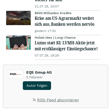
21.07.26, 20:07
$600 Milliarden Kredite
Krise am US-Agrarmarkt weitet
sich aus, Banken werden nervös
gestern 17:01
Hebel-Idee | Long-Chance
Luxus statt KI: LVMH-Aktie jetzt
mit erstklassiger Einstiegschance!
07.07.26, 19:28
EQS Group AG
0
Follower
Autor folgen
RSS-Feed abonnieren