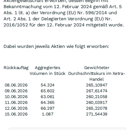
Aktiengesellschaft erworben, dessen Beginn mit
Bekanntmachung vom 12. Februar 2024 gemäß Art. 5
Abs. 1 lit. a) der Verordnung (EU) Nr. 596/2014 und
Art. 2 Abs. 1 der Delegierten Verordnung (EU) Nr.
2016/1052 für den 12. Februar 2024 mitgeteilt wurde.
Dabei wurden jeweils Aktien wie folgt erworben:
Rückkauftag
Aggregiertes
Gewichteter
Volumen in Stück
Durchschnittskurs im Xetra-
Handel
08.06.2026
54.324
265,10947
09.06.2026
65.602
267,61474
10.06.2026
63.061
260,21058
11.06.2026
64.365
260,03917
12.06.2026
66.297
265,22078
15.06.2026
1.087
271,54439