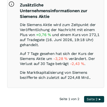
Zusätzliche
Unternehmensinformationen zur
Siemens Aktie
Die Siemens Aktie wird zum Zeitpunkt der
Veröffentlichung der Nachricht mit einem
Plus von
+0,76
%
und einem Kurs von 272,1
auf Tradegate (16. Juni 2026, 19:18 Uhr)
gehandelt.
Auf 7 Tage gesehen hat sich der Kurs der
Siemens Aktie um
-3,28
%
verändert. Der
Verlust auf 30 Tage beträgt
-2,43
%
.
Die Marktkapitalisierung von Siemens
bezifferte sich zuletzt auf 224,48 Mrd..
Seite 1 von 2
Seite 2 ►