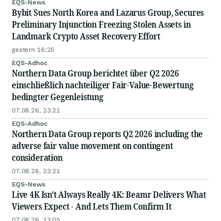
EQS-News
Bybit Sues North Korea and Lazarus Group, Secures
Preliminary Injunction Freezing Stolen Assets in
Landmark Crypto Asset Recovery Effort
gestern 16:25
EQS-Adhoc
Northern Data Group berichtet über Q2 2026
einschließlich nachteiliger Fair-Value-Bewertung
bedingter Gegenleistung
07.08.26, 23:21
EQS-Adhoc
Northern Data Group reports Q2 2026 including the
adverse fair value movement on contingent
consideration
07.08.26, 23:21
EQS-News
Live 4K Isn't Always Really 4K: Beamr Delivers What
Viewers Expect - And Lets Them Confirm It
07.08.26, 23:05