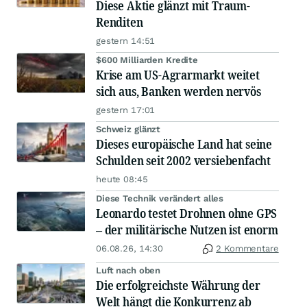
Diese Aktie glänzt mit Traum-
Renditen
gestern 14:51
$600 Milliarden Kredite
Krise am US-Agrarmarkt weitet
sich aus, Banken werden nervös
gestern 17:01
Schweiz glänzt
Dieses europäische Land hat seine
Schulden seit 2002 versiebenfacht
heute 08:45
Diese Technik verändert alles
Leonardo testet Drohnen ohne GPS
– der militärische Nutzen ist enorm
06.08.26, 14:30
2 Kommentare
Luft nach oben
Die erfolgreichste Währung der
Welt hängt die Konkurrenz ab