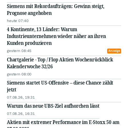
Siemens mit Rekordaufträgen: Gewinn steigt,
Prognose angehoben
heute 07:40
4 Kontinente, 13 Länder: Warum
Industrieunternehmen wieder näher an ihren
Kunden produzieren
gestern 08:45
Anzeige
Chartgalerie - Top / Flop Aktien Wochenrückblick
Kalenderwoche 32/26
gestern 08:00
Siemens startet US-Offensive – diese Chance zählt
jetzt
07.08.26, 19:31
Warum das neue UBS-Ziel aufhorchen lässt
07.08.26, 16:31
Aktien mit extremer Performance im E-Stoxx 50 am