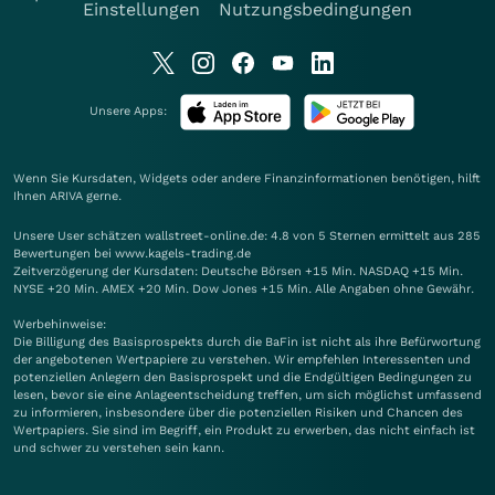
Einstellungen
Nutzungsbedingungen
Unsere Apps:
Wenn Sie Kursdaten, Widgets oder andere Finanzinformationen benötigen, hilft
Ihnen
ARIVA
gerne.
Unsere User schätzen wallstreet-online.de: 4.8 von 5 Sternen ermittelt aus 285
Bewertungen bei www.kagels-trading.de
Zeitverzögerung der Kursdaten: Deutsche Börsen +15 Min. NASDAQ +15 Min.
NYSE +20 Min. AMEX +20 Min. Dow Jones +15 Min. Alle Angaben ohne Gewähr.
Werbehinweise:
Die Billigung des Basisprospekts durch die BaFin ist nicht als ihre Befürwortung
der angebotenen Wertpapiere zu verstehen. Wir empfehlen Interessenten und
potenziellen Anlegern den Basisprospekt und die Endgültigen Bedingungen zu
lesen, bevor sie eine Anlageentscheidung treffen, um sich möglichst umfassend
zu informieren, insbesondere über die potenziellen Risiken und Chancen des
Wertpapiers. Sie sind im Begriff, ein Produkt zu erwerben, das nicht einfach ist
und schwer zu verstehen sein kann.