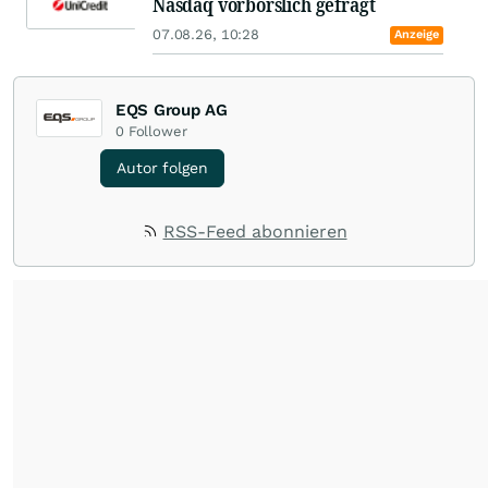
Nasdaq vorbörslich gefragt
07.08.26, 10:28
Anzeige
EQS Group AG
0
Follower
Autor folgen
RSS-Feed abonnieren