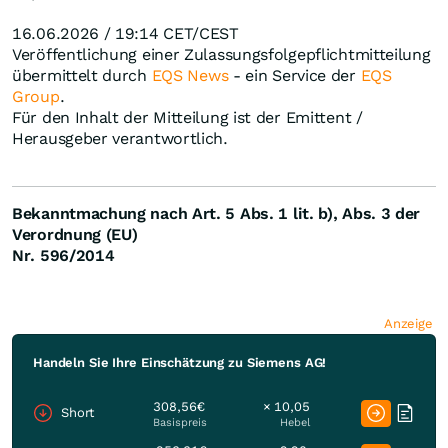
16.06.2026 / 19:14 CET/CEST
Veröffentlichung einer Zulassungsfolgepflichtmitteilung
übermittelt durch
EQS News
- ein Service der
EQS
Group
.
Für den Inhalt der Mitteilung ist der Emittent /
Herausgeber verantwortlich.
Bekanntmachung nach Art. 5 Abs. 1 lit. b), Abs. 3 der
Verordnung (EU)
Nr.
596/2014
Anzeige
Handeln Sie Ihre Einschätzung zu Siemens AG!
308,56€
× 10,05
Short
Basispreis
Hebel