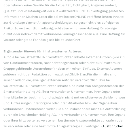
übernehmen keine Gewähr für die Aktualität, Richtigkeit, Angemessenheit,
Qualität und Vollständigkeit der auf wallstreetONLINE zur Verfügung gestellten
Informationen.Machen Leser die bei wallstreetONLINE veröffentlichten Inhalte
zur Grundlage eigener Anlageentscheidungen, so geschieht dies auf eigenes
Risiko. Soweit rechtlich zulässig, schließen wir unsere Haftung für etwaige
direkt oder indirekt damit verbundene Vermögensschäden aus. Eine Haftung für
Vorsatz oder grobe Fahrlässigkeit bleibt unberührt.
Ergänzender Hinweis für Inhalte externer Autoren:
Auf die bei wallstreetONLINE veröffentlichten Inhalte externer Autoren (wie z.B.
von Gastkommentatoren, Nachrichtenagenturen oder nicht zur Smartbroker-
Gruppe gehörende Unternehmen) haben wir keinen Einfluss. Externe Autoren
gehören nicht der Redaktion von wallstreetONLINE an.Für die Inhalte sind
ausschließlich die jeweiligen externen Autoren verantwortlich. Ihre bei
wallstreetONLINE veröffentlichten Inhalte sind nicht von Anlageinteressen der
Smartbroker Holding AG, ihrer verbundenen Unternehmen, ihrer Organe oder
ihrer Mitarbeiter bestimmt und spiegeln nicht notwendigerweise die Meinungen
und Auffassungen ihrer Organe oder ihrer Mitarbeiter bzw. der Organe ihrer
verbundenen Unternehmen wider. Sie sind insbesondere nicht als Aufforderung
durch die Smartbroker Holding AG, ihre verbundenen Unternehmen, ihre Organe
oder ihrer Mitarbeiter zu verstehen, bestimmte Anlageprodukte zu kaufen oder
zu verkaufen oder eine bestimmte Anlagestrategie zu verfolgen. (
Ausführlicher