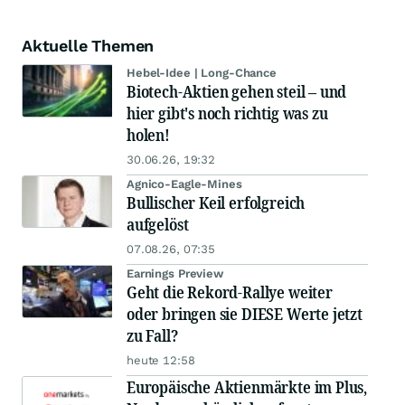
Aktuelle Themen
Hebel-Idee | Long-Chance
Biotech-Aktien gehen steil – und
hier gibt's noch richtig was zu
holen!
30.06.26, 19:32
Agnico-Eagle-Mines
Bullischer Keil erfolgreich
aufgelöst
07.08.26, 07:35
Earnings Preview
Geht die Rekord-Rallye weiter
oder bringen sie DIESE Werte jetzt
zu Fall?
heute 12:58
Europäische Aktienmärkte im Plus,