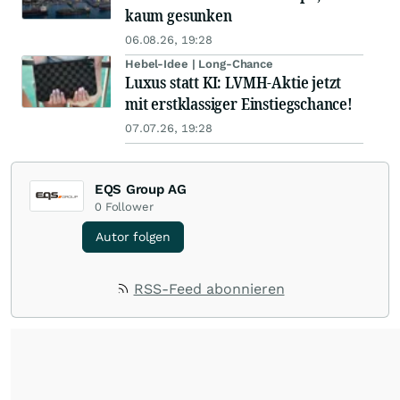
kaum gesunken
06.08.26, 19:28
Hebel-Idee | Long-Chance
Luxus statt KI: LVMH-Aktie jetzt
mit erstklassiger Einstiegschance!
07.07.26, 19:28
EQS Group AG
0
Follower
Autor folgen
RSS-Feed abonnieren