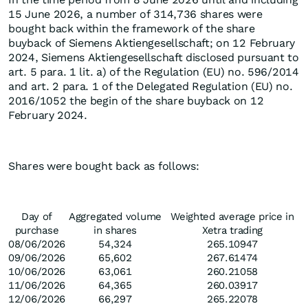
15 June 2026, a number of 314,736 shares were
bought back within the framework of the share
buyback of Siemens Aktiengesellschaft; on 12 February
2024, Siemens Aktiengesellschaft disclosed pursuant to
art. 5 para. 1 lit. a) of the Regulation (EU) no. 596/2014
and art. 2 para. 1 of the Delegated Regulation (EU) no.
2016/1052 the begin of the share buyback on 12
February 2024.
Shares were bought back as follows:
Day of
Aggregated volume
Weighted average price in
purchase
in shares
Xetra trading
08/06/2026
54,324
265.10947
09/06/2026
65,602
267.61474
10/06/2026
63,061
260.21058
11/06/2026
64,365
260.03917
12/06/2026
66,297
265.22078