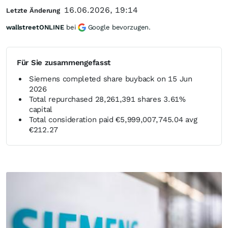
16.06.2026, 19:14
Letzte Änderung
wallstreetONLINE
bei
Google bevorzugen.
Für Sie zusammengefasst
Siemens completed share buyback on 15 Jun
2026
Total repurchased 28,261,391 shares 3.61%
capital
Total consideration paid €5,999,007,745.04 avg
€212.27