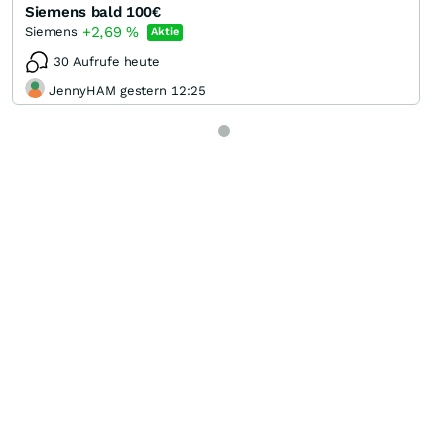
Siemens bald 100€
+2,69
%
Siemens
Aktie
30 Aufrufe heute
JennyHAM gestern 12:25