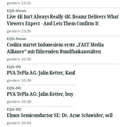
gestern 23:21
EQS-News
Live 4K Isn't Always Really 4K: Beamr Delivers What
Viewers Expect - And Lets Them Confirm It
gestern 23:05
EQS-News
Coolita startet Indonesiens erste „FAST Media
Alliance" mit führenden Rundfunkanstalten
gestern 20:50
EQS-DD
PVA TePla AG: Jalin Ketter, Kauf
gestern 20:39
EQS-DD
PVA TePla AG: Jalin Ketter, buy
gestern 20:39
EQS-DD
Elmos Semiconductor SE: Dr. Arne Schneider, sell
gestern 20:03