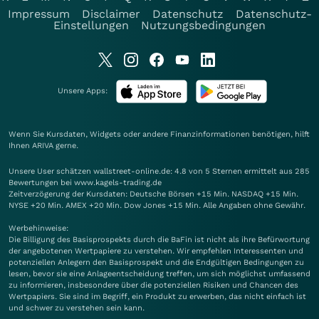
Impressum
Disclaimer
Datenschutz
Datenschutz-
Einstellungen
Nutzungsbedingungen
Unsere Apps:
Wenn Sie Kursdaten, Widgets oder andere Finanzinformationen benötigen, hilft
Ihnen
ARIVA
gerne.
Unsere User schätzen wallstreet-online.de: 4.8 von 5 Sternen ermittelt aus 285
Bewertungen bei www.kagels-trading.de
Zeitverzögerung der Kursdaten: Deutsche Börsen +15 Min. NASDAQ +15 Min.
NYSE +20 Min. AMEX +20 Min. Dow Jones +15 Min. Alle Angaben ohne Gewähr.
Werbehinweise:
Die Billigung des Basisprospekts durch die BaFin ist nicht als ihre Befürwortung
der angebotenen Wertpapiere zu verstehen. Wir empfehlen Interessenten und
potenziellen Anlegern den Basisprospekt und die Endgültigen Bedingungen zu
lesen, bevor sie eine Anlageentscheidung treffen, um sich möglichst umfassend
zu informieren, insbesondere über die potenziellen Risiken und Chancen des
Wertpapiers. Sie sind im Begriff, ein Produkt zu erwerben, das nicht einfach ist
und schwer zu verstehen sein kann.