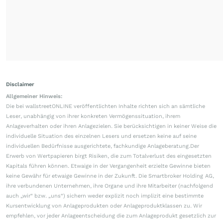
Disclaimer
Allgemeiner Hinweis:
Die bei wallstreetONLINE veröffentlichten Inhalte richten sich an sämtliche
Leser, unabhängig von ihrer konkreten Vermögenssituation, ihrem
Anlageverhalten oder ihren Anlagezielen. Sie berücksichtigen in keiner Weise die
individuelle Situation des einzelnen Lesers und ersetzen keine auf seine
individuellen Bedürfnisse ausgerichtete, fachkundige Anlageberatung.Der
Erwerb von Wertpapieren birgt Risiken, die zum Totalverlust des eingesetzten
Kapitals führen können. Etwaige in der Vergangenheit erzielte Gewinne bieten
keine Gewähr für etwaige Gewinne in der Zukunft. Die Smartbroker Holding AG,
ihre verbundenen Unternehmen, ihre Organe und ihre Mitarbeiter (nachfolgend
auch „wir“ bzw. „uns“) sichern weder explizit noch implizit eine bestimmte
Kursentwicklung von Anlageprodukten oder Anlageproduktklassen zu. Wir
empfehlen, vor jeder Anlageentscheidung die zum Anlageprodukt gesetzlich zur