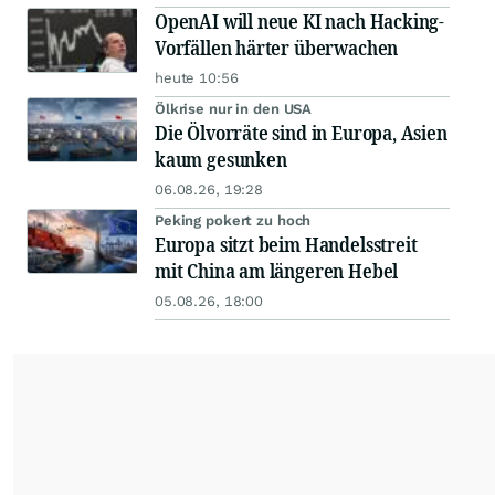
OpenAI will neue KI nach Hacking-
Vorfällen härter überwachen
heute 10:56
Ölkrise nur in den USA
Die Ölvorräte sind in Europa, Asien
kaum gesunken
06.08.26, 19:28
Peking pokert zu hoch
Europa sitzt beim Handelsstreit
mit China am längeren Hebel
05.08.26, 18:00