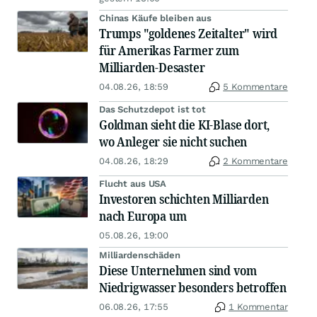
Chinas Käufe bleiben aus
Trumps "goldenes Zeitalter" wird
für Amerikas Farmer zum
Milliarden-Desaster
04.08.26, 18:59
5 Kommentare
Das Schutzdepot ist tot
Goldman sieht die KI-Blase dort,
wo Anleger sie nicht suchen
04.08.26, 18:29
2 Kommentare
Flucht aus USA
Investoren schichten Milliarden
nach Europa um
05.08.26, 19:00
Milliardenschäden
Diese Unternehmen sind vom
Niedrigwasser besonders betroffen
06.08.26, 17:55
1 Kommentar