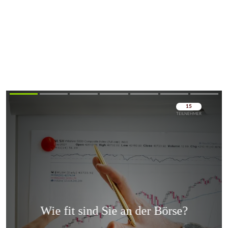
Überspringen
Überspringen