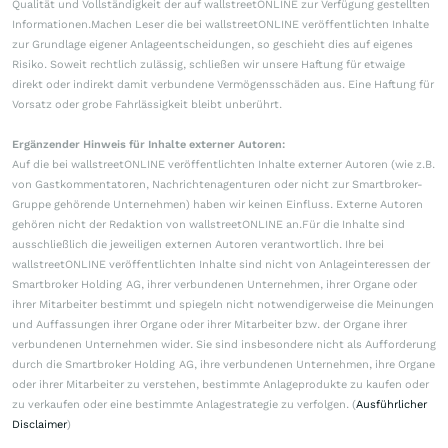
Qualität und Vollständigkeit der auf wallstreetONLINE zur Verfügung gestellten
Informationen.Machen Leser die bei wallstreetONLINE veröffentlichten Inhalte
zur Grundlage eigener Anlageentscheidungen, so geschieht dies auf eigenes
Risiko. Soweit rechtlich zulässig, schließen wir unsere Haftung für etwaige
direkt oder indirekt damit verbundene Vermögensschäden aus. Eine Haftung für
Vorsatz oder grobe Fahrlässigkeit bleibt unberührt.
Ergänzender Hinweis für Inhalte externer Autoren:
Auf die bei wallstreetONLINE veröffentlichten Inhalte externer Autoren (wie z.B.
von Gastkommentatoren, Nachrichtenagenturen oder nicht zur Smartbroker-
Gruppe gehörende Unternehmen) haben wir keinen Einfluss. Externe Autoren
gehören nicht der Redaktion von wallstreetONLINE an.Für die Inhalte sind
ausschließlich die jeweiligen externen Autoren verantwortlich. Ihre bei
wallstreetONLINE veröffentlichten Inhalte sind nicht von Anlageinteressen der
Smartbroker Holding AG, ihrer verbundenen Unternehmen, ihrer Organe oder
ihrer Mitarbeiter bestimmt und spiegeln nicht notwendigerweise die Meinungen
und Auffassungen ihrer Organe oder ihrer Mitarbeiter bzw. der Organe ihrer
verbundenen Unternehmen wider. Sie sind insbesondere nicht als Aufforderung
durch die Smartbroker Holding AG, ihre verbundenen Unternehmen, ihre Organe
oder ihrer Mitarbeiter zu verstehen, bestimmte Anlageprodukte zu kaufen oder
zu verkaufen oder eine bestimmte Anlagestrategie zu verfolgen. (
Ausführlicher
Disclaimer
)