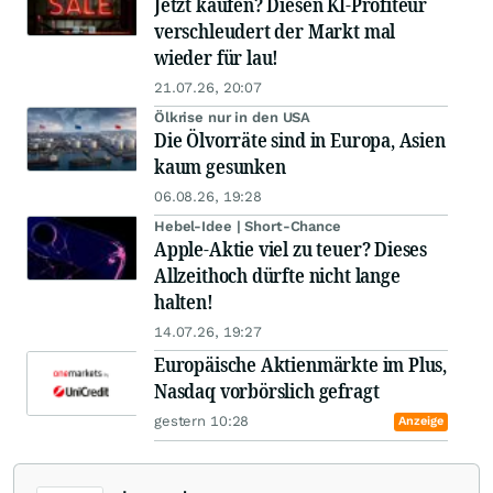
Jetzt kaufen? Diesen KI-Profiteur
verschleudert der Markt mal
wieder für lau!
21.07.26, 20:07
Ölkrise nur in den USA
Die Ölvorräte sind in Europa, Asien
kaum gesunken
06.08.26, 19:28
Hebel-Idee | Short-Chance
Apple-Aktie viel zu teuer? Dieses
Allzeithoch dürfte nicht lange
halten!
14.07.26, 19:27
Europäische Aktienmärkte im Plus,
Nasdaq vorbörslich gefragt
gestern 10:28
Anzeige