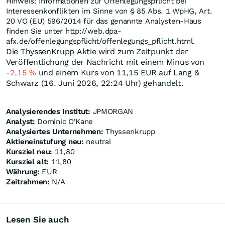
Hinweis: Informationen zur Offenlegungspflicht bei
Interessenkonflikten im Sinne von § 85 Abs. 1 WpHG, Art.
20 VO (EU) 596/2014 für das genannte Analysten-Haus
finden Sie unter http://web.dpa-
afx.de/offenlegungspflicht/offenlegungs_pflicht.html.
Die ThyssenKrupp Aktie wird zum Zeitpunkt der
Veröffentlichung der Nachricht mit einem Minus von
-2,15
%
und einem Kurs von 11,15
EUR
auf Lang &
Schwarz (16. Juni 2026, 22:24 Uhr) gehandelt.
Analysierendes Institut:
JPMORGAN
Analyst:
Dominic O'Kane
Analysiertes Unternehmen:
Thyssenkrupp
Aktieneinstufung neu:
neutral
Kursziel neu:
11,80
Kursziel alt:
11,80
Währung:
EUR
Zeitrahmen:
N/A
Lesen Sie auch