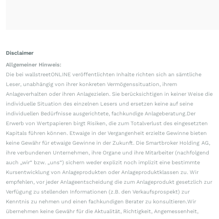
Disclaimer
Allgemeiner Hinweis:
Die bei wallstreetONLINE veröffentlichten Inhalte richten sich an sämtliche
Leser, unabhängig von ihrer konkreten Vermögenssituation, ihrem
Anlageverhalten oder ihren Anlagezielen. Sie berücksichtigen in keiner Weise die
individuelle Situation des einzelnen Lesers und ersetzen keine auf seine
individuellen Bedürfnisse ausgerichtete, fachkundige Anlageberatung.Der
Erwerb von Wertpapieren birgt Risiken, die zum Totalverlust des eingesetzten
Kapitals führen können. Etwaige in der Vergangenheit erzielte Gewinne bieten
keine Gewähr für etwaige Gewinne in der Zukunft. Die Smartbroker Holding AG,
ihre verbundenen Unternehmen, ihre Organe und ihre Mitarbeiter (nachfolgend
auch „wir“ bzw. „uns“) sichern weder explizit noch implizit eine bestimmte
Kursentwicklung von Anlageprodukten oder Anlageproduktklassen zu. Wir
empfehlen, vor jeder Anlageentscheidung die zum Anlageprodukt gesetzlich zur
Verfügung zu stellenden Informationen (z.B. den Verkaufsprospekt) zur
Kenntnis zu nehmen und einen fachkundigen Berater zu konsultieren.Wir
übernehmen keine Gewähr für die Aktualität, Richtigkeit, Angemessenheit,