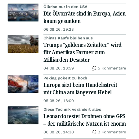
Ölkrise nur in den USA
Die Ölvorräte sind in Europa, Asien
kaum gesunken
06.08.26, 19:28
Chinas Käufe bleiben aus
Trumps "goldenes Zeitalter" wird
für Amerikas Farmer zum
Milliarden-Desaster
04.08.26, 18:59
5 Kommentare
Peking pokert zu hoch
Europa sitzt beim Handelsstreit
mit China am längeren Hebel
05.08.26, 18:00
Diese Technik verändert alles
Leonardo testet Drohnen ohne GPS
– der militärische Nutzen ist enorm
06.08.26, 14:30
2 Kommentare