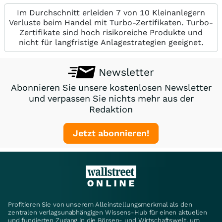
Im Durchschnitt erleiden 7 von 10 Kleinanlegern
Verluste beim Handel mit Turbo-Zertifikaten. Turbo-
Zertifikate sind hoch risikoreiche Produkte und
nicht für langfristige Anlagestrategien geeignet.
Newsletter
Abonnieren Sie unsere kostenlosen Newsletter
und verpassen Sie nichts mehr aus der
Redaktion
Jetzt abonnieren!
Profitieren Sie von unserem Alleinstellungsmerkmal als den
zentralen verlagsunabhängigen Wissens-Hub für einen aktuellen
und fundierten Zugang in die Börsen- und Wirtschaftswelt, um