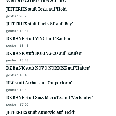
Weitere Artikel des Autors
JEFFERIES stuft Tesla auf 'Hold'
gestern 20:25
JEFFERIES stuft Fuchs SE auf 'Buy'
gestern 18:44
DZ BANK stuft VINCI auf 'Kaufen'
gestern 18:43
DZ BANK stuft BOEING CO auf 'Kaufen'
gestern 18:43
DZ BANK stuft NOVO NORDISK auf 'Halten'
gestern 18:43
RBC stuft Airbus auf 'Outperform'
gestern 18:42
DZ BANK stuft Suss MicroTec auf 'Verkaufen'
gestern 17:20
JEFFERIES stuft Aumovio auf 'Hold'