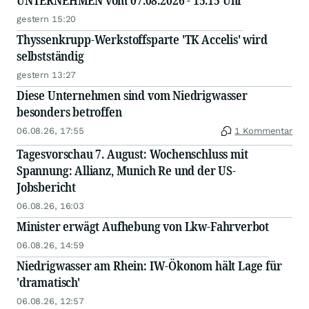
UNTERNEHMEN vom 07.08.2026 - 15.15 Uhr
gestern 15:20
Thyssenkrupp-Werkstoffsparte 'TK Accelis' wird
selbstständig
gestern 13:27
Diese Unternehmen sind vom Niedrigwasser
besonders betroffen
06.08.26, 17:55
1 Kommentar
Tagesvorschau 7. August: Wochenschluss mit
Spannung: Allianz, Munich Re und der US-
Jobsbericht
06.08.26, 16:03
Minister erwägt Aufhebung von Lkw-Fahrverbot
06.08.26, 14:59
Niedrigwasser am Rhein: IW-Ökonom hält Lage für
'dramatisch'
06.08.26, 12:57