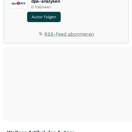
dpa-analysen
0
Follower
Autor folgen
RSS-Feed abonnieren