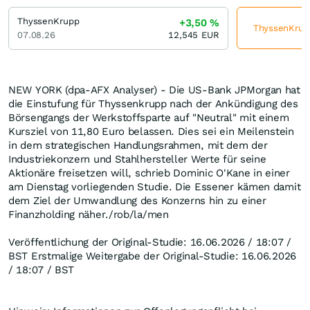
ThyssenKrupp
+3,50
%
ThyssenKrupp
07.08.26
12,545
EUR
NEW YORK (dpa-AFX Analyser) - Die US-Bank JPMorgan hat
die Einstufung für Thyssenkrupp nach der Ankündigung des
Börsengangs der Werkstoffsparte auf "Neutral" mit einem
Kursziel von 11,80 Euro belassen. Dies sei ein Meilenstein
in dem strategischen Handlungsrahmen, mit dem der
Industriekonzern und Stahlhersteller Werte für seine
Aktionäre freisetzen will, schrieb Dominic O'Kane in einer
am Dienstag vorliegenden Studie. Die Essener kämen damit
dem Ziel der Umwandlung des Konzerns hin zu einer
Finanzholding näher./rob/la/men
Veröffentlichung der Original-Studie: 16.06.2026 / 18:07 /
BST Erstmalige Weitergabe der Original-Studie: 16.06.2026
/ 18:07 / BST