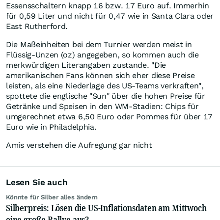
Essensschaltern knapp 16 bzw. 17 Euro auf. Immerhin
für 0,59 Liter und nicht für 0,47 wie in Santa Clara oder
East Rutherford.
Die Maßeinheiten bei dem Turnier werden meist in
Flüssig-Unzen (oz) angegeben, so kommen auch die
merkwürdigen Literangaben zustande. "Die
amerikanischen Fans können sich eher diese Preise
leisten, als eine Niederlage des US-Teams verkraften",
spottete die englische "Sun" über die hohen Preise für
Getränke und Speisen in den WM-Stadien: Chips für
umgerechnet etwa 6,50 Euro oder Pommes für über 17
Euro wie in Philadelphia.
Amis verstehen die Aufregung gar nicht
Lesen Sie auch
Könnte für Silber alles ändern
Silberpreis: Lösen die US-Inflationsdaten am Mittwoch
eine große Rallye aus?