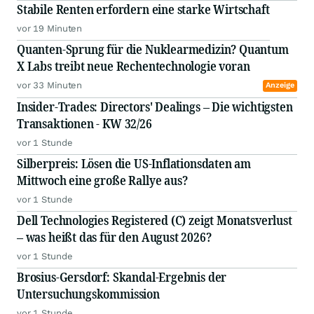
Stabile Renten erfordern eine starke Wirtschaft
vor 19 Minuten
Quanten-Sprung für die Nuklearmedizin? Quantum
X Labs treibt neue Rechentechnologie voran
vor 33 Minuten
Anzeige
Insider-Trades: Directors' Dealings – Die wichtigsten
Transaktionen - KW 32/26
vor 1 Stunde
Silberpreis: Lösen die US-Inflationsdaten am
Mittwoch eine große Rallye aus?
vor 1 Stunde
Dell Technologies Registered (C) zeigt Monatsverlust
– was heißt das für den August 2026?
vor 1 Stunde
Brosius-Gersdorf: Skandal-Ergebnis der
Untersuchungskommission
vor 1 Stunde