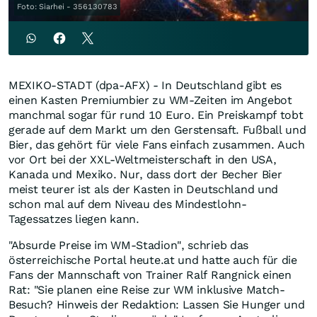
Foto: Siarhei - 356130783
MEXIKO-STADT (dpa-AFX) - In Deutschland gibt es
einen Kasten Premiumbier zu WM-Zeiten im Angebot
manchmal sogar für rund 10 Euro. Ein Preiskampf tobt
gerade auf dem Markt um den Gerstensaft. Fußball und
Bier, das gehört für viele Fans einfach zusammen. Auch
vor Ort bei der XXL-Weltmeisterschaft in den USA,
Kanada und Mexiko. Nur, dass dort der Becher Bier
meist teurer ist als der Kasten in Deutschland und
schon mal auf dem Niveau des Mindestlohn-
Tagessatzes liegen kann.
"Absurde Preise im WM-Stadion", schrieb das
österreichische Portal heute.at und hatte auch für die
Fans der Mannschaft von Trainer Ralf Rangnick einen
Rat: "Sie planen eine Reise zur WM inklusive Match-
Besuch? Hinweis der Redaktion: Lassen Sie Hunger und