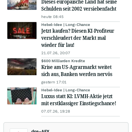
Dieses europäische Land hat seine
Schulden seit 2002 versiebenfacht
heute 08:45
Hebel-Idee | Long-Chance
Jetzt kaufen? Diesen KI-Profiteur
verschleudert der Markt mal
wieder für lau!
21.07.26, 20:07
$600 Milliarden Kredite
Krise am US-Agrarmarkt weitet
sich aus, Banken werden nervös
gestern 17:01
Hebel-Idee | Long-Chance
Luxus statt KI: LVMH-Aktie jetzt
mit erstklassiger Einstiegschance!
07.07.26, 19:28
dpa-AFX