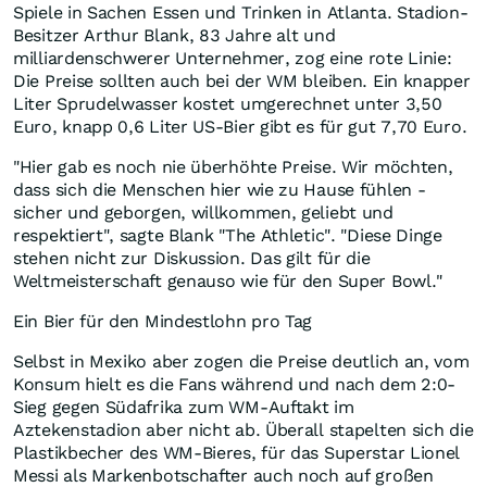
Spiele in Sachen Essen und Trinken in Atlanta. Stadion-
Besitzer Arthur Blank, 83 Jahre alt und
milliardenschwerer Unternehmer, zog eine rote Linie:
Die Preise sollten auch bei der WM bleiben. Ein knapper
Liter Sprudelwasser kostet umgerechnet unter 3,50
Euro, knapp 0,6 Liter US-Bier gibt es für gut 7,70 Euro.
"Hier gab es noch nie überhöhte Preise. Wir möchten,
dass sich die Menschen hier wie zu Hause fühlen -
sicher und geborgen, willkommen, geliebt und
respektiert", sagte Blank "The Athletic". "Diese Dinge
stehen nicht zur Diskussion. Das gilt für die
Weltmeisterschaft genauso wie für den Super Bowl."
Ein Bier für den Mindestlohn pro Tag
Selbst in Mexiko aber zogen die Preise deutlich an, vom
Konsum hielt es die Fans während und nach dem 2:0-
Sieg gegen Südafrika zum WM-Auftakt im
Aztekenstadion aber nicht ab. Überall stapelten sich die
Plastikbecher des WM-Bieres, für das Superstar Lionel
Messi als Markenbotschafter auch noch auf großen