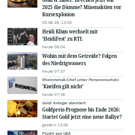
2025 die Dämme? Minenaktien vor
Kursexplosion
05.08.26, 13:30
Heidi Klum wechselt mit
'HeidiFest' zu RTL
heute 08:04
Wohin mit dem Getreide? Folgen
des Niedrigwassers
heute 07:37
Rheinmetall-Chef unter Personenschutz
'Kneifen gilt nicht'
heute 07:36
Gold: Anleger alarmiert
Goldpreis-Prognose bis Ende 2026:
Startet Gold jetzt eine neue Rallye?
gestern 13:00
Flucht aus USA