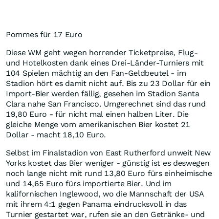
Pommes für 17 Euro
Diese WM geht wegen horrender Ticketpreise, Flug-
und Hotelkosten dank eines Drei-Länder-Turniers mit
104 Spielen mächtig an den Fan-Geldbeutel - im
Stadion hört es damit nicht auf. Bis zu 23 Dollar für ein
Import-Bier werden fällig, gesehen im Stadion Santa
Clara nahe San Francisco. Umgerechnet sind das rund
19,80 Euro - für nicht mal einen halben Liter. Die
gleiche Menge vom amerikanischen Bier kostet 21
Dollar - macht 18,10 Euro.
Selbst im Finalstadion von East Rutherford unweit New
Yorks kostet das Bier weniger - günstig ist es deswegen
noch lange nicht mit rund 13,80 Euro fürs einheimische
und 14,65 Euro fürs importierte Bier. Und im
kalifornischen Inglewood, wo die Mannschaft der USA
mit ihrem 4:1 gegen Panama eindrucksvoll in das
Turnier gestartet war, rufen sie an den Getränke- und