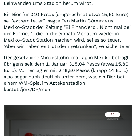
Leinwänden ums Stadion herum wirbt.
Ein Bier für 310 Pesos (umgerechnet etwa 15,50 Euro)
sei "extrem teuer", sagte Fan Martín Gómez aus
Mexiko-Stadt der Zeitung "El Financiero". Nicht mal bei
der Formel 1, die in dreieinhalb Monaten wieder in
Mexiko-Stadt Station machen wird, sei es so teuer.
"Aber wir haben es trotzdem getrunken", versicherte er.
Der gesetzliche Mindestlohn pro Tag in Mexiko beträgt
übrigens seit dem 1. Januar 315,04 Pesos (etwa 15,80
Euro). Vorher lag er mit 278,80 Pesos (knapp 14 Euro)
also sogar noch deutlich unter dem, was ein Bier bei
einem WM-Spiel im Aztekenstadion
kostet./jmx/DP/men
Überspringen