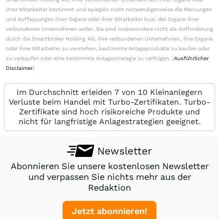
ihrer Mitarbeiter bestimmt und spiegeln nicht notwendigerweise die Meinungen
und Auffassungen ihrer Organe oder ihrer Mitarbeiter bzw. der Organe ihrer
verbundenen Unternehmen wider. Sie sind insbesondere nicht als Aufforderung
durch die Smartbroker Holding AG, ihre verbundenen Unternehmen, ihre Organe
oder ihrer Mitarbeiter zu verstehen, bestimmte Anlageprodukte zu kaufen oder
zu verkaufen oder eine bestimmte Anlagestrategie zu verfolgen. (
Ausführlicher
Disclaimer
)
Im Durchschnitt erleiden 7 von 10 Kleinanlegern
Verluste beim Handel mit Turbo-Zertifikaten. Turbo-
Zertifikate sind hoch risikoreiche Produkte und
nicht für langfristige Anlagestrategien geeignet.
Newsletter
Abonnieren Sie unsere kostenlosen Newsletter
und verpassen Sie nichts mehr aus der
Redaktion
Jetzt abonnieren!