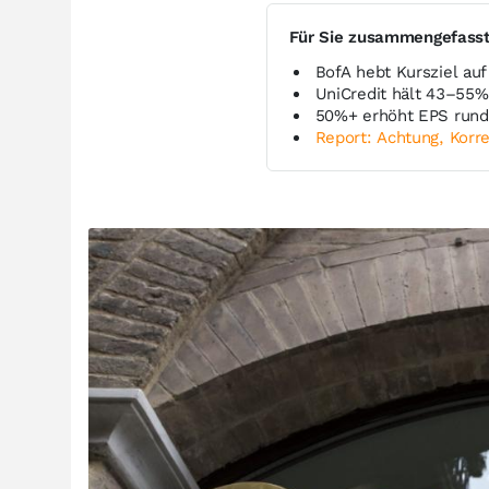
Für Sie zusammengefass
BofA hebt Kursziel auf
UniCredit hält 43–55%
50%+ erhöht EPS rund
Report: Achtung, Korre