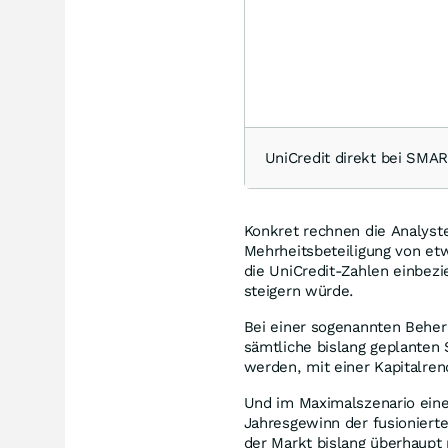
UniCredit direkt bei SM
Konkret rechnen die Analyst
Mehrheitsbeteiligung von etw
die UniCredit-Zahlen einbez
steigern würde.
Bei einer sogenannten Behe
sämtliche bislang geplanten
werden, mit einer Kapitalren
Und im Maximalszenario ein
Jahresgewinn der fusionierte
der Markt bislang überhaupt 