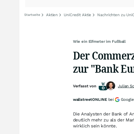
Aktien
UniCredit Aktie
Nachrichten zu UniC
Startseite
Wie ein Elfmeter im Fußball
Der Commerz
zur "Bank E
Verfasst von
Julian S
wallstreetONLINE
bei
Google
Die Analysten der Bank of A
deutlich mehr zu als der Mar
wirklich sein könnte.