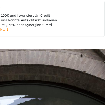
t
 100€ und favorisiert UniCredit
 und könnte Aufsichtsrat umbauen
 7%, 75% hebt Synergien 2 Mrd
ktur!