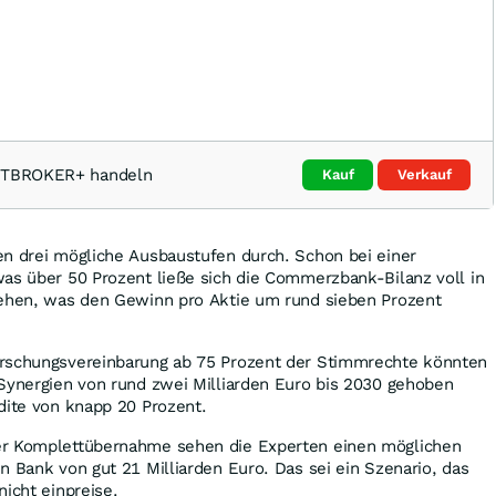
ARTBROKER+ handeln
Kauf
Verkauf
en drei mögliche Ausbaustufen durch. Schon bei einer
as über 50 Prozent ließe sich die Commerzbank-Bilanz voll in
iehen, was den Gewinn pro Aktie um rund sieben Prozent
rrschungsvereinbarung ab 75 Prozent der Stimmrechte könnten
 Synergien von rund zwei Milliarden Euro bis 2030 gehoben
dite von knapp 20 Prozent.
er Komplettübernahme sehen die Experten einen möglichen
n Bank von gut 21 Milliarden Euro. Das sei ein Szenario, das
nicht einpreise.