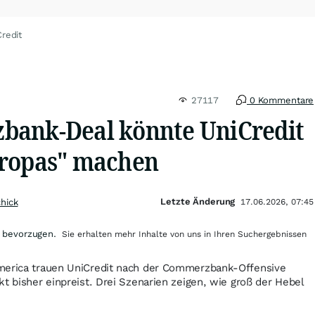
redit
27117
0 Kommentare
bank-Deal könnte UniCredit
uropas" machen
Letzte Änderung
chick
17.06.2026, 07:45
 bevorzugen.
Sie erhalten mehr Inhalte von uns in Ihren Suchergebnissen
merica trauen UniCredit nach der Commerzbank-Offensive
kt bisher einpreist. Drei Szenarien zeigen, wie groß der Hebel