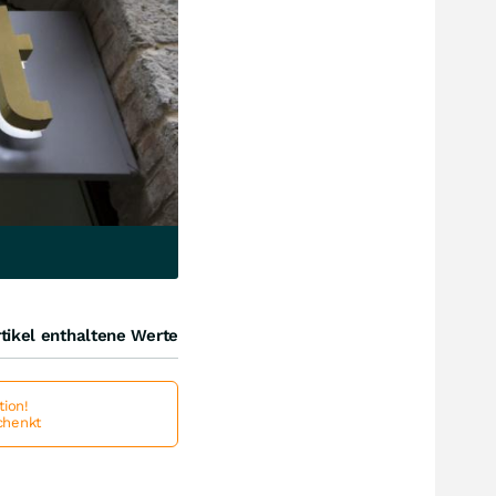
tikel enthaltene Werte
ion!
schenkt