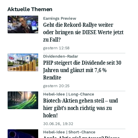
Aktuelle Themen
Earnings Preview
Geht die Rekord-Rallye weiter
oder bringen sie DIESE Werte jetzt
zu Fall?
gestern 12:58
Dividenden-Radar
PHP steigert die Dividende seit 30
Jahren und glänzt mit 7,6 %
Rendite
gestern 20:25
Hebel-Idee | Long-Chance
Biotech-Aktien gehen steil – und
hier gibt's noch richtig was zu
holen!
30.06.26, 19:32
Hebel-Idee | Short-Chance