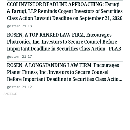
CCOI INVESTOR DEADLINE APPROACHING: Faruqi
& Faruqi, LLP Reminds Cogent Investors of Securities
Class Action Lawsuit Deadline on September 21, 2026
gestern 21:18
ROSEN, A TOP RANKED LAW FIRM, Encourages
Photronics, Inc. Investors to Secure Counsel Before
Important Deadline in Securities Class Action - PLAB
gestern 21:17
ROSEN, A LONGSTANDING LAW FIRM, Encourages
Planet Fitness, Inc. Investors to Secure Counsel
Before Important Deadline in Securities Class Action
- PLNT
gestern 21:12