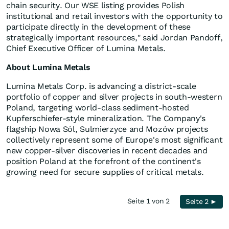
chain security. Our WSE listing provides Polish
institutional and retail investors with the opportunity to
participate directly in the development of these
strategically important resources," said Jordan Pandoff,
Chief Executive Officer of Lumina Metals.
About Lumina Metals
Lumina Metals Corp. is advancing a district-scale
portfolio of copper and silver projects in south-western
Poland, targeting world-class sediment-hosted
Kupferschiefer-style mineralization. The Company's
flagship Nowa Sól, Sulmierzyce and Mozów projects
collectively represent some of Europe's most significant
new copper-silver discoveries in recent decades and
position Poland at the forefront of the continent's
growing need for secure supplies of critical metals.
Seite 1 von 2
Seite 2 ►