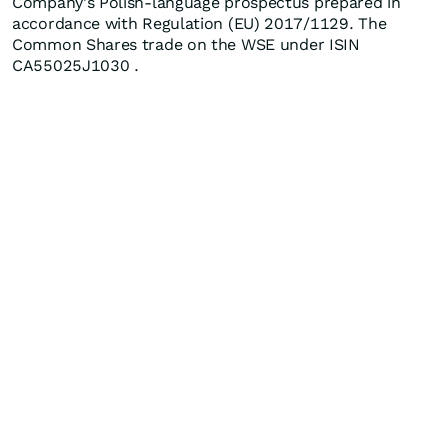
Company's Polish-language prospectus prepared in
accordance with Regulation (EU) 2017/1129. The
Common Shares trade on the WSE under ISIN
CA55025J1030 .