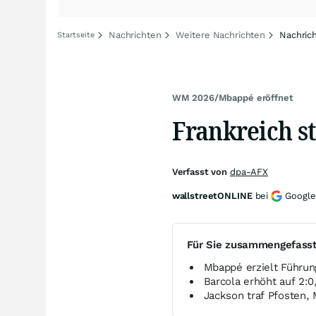
Nachrichten
Weitere Nachrichten
Nachric
Startseite
WM 2026/Mbappé eröffnet
Frankreich st
Verfasst von
dpa-AFX
wallstreetONLINE
bei
Google
Für Sie zusammengefass
Mbappé erzielt Führun
Barcola erhöht auf 2:0,
Jackson traf Pfosten, 