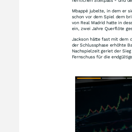
herrlichen Steilpass - und d
Mbappé jubelte, in dem er si
schon vor dem Spiel dem br
von Real Madrid hatte in des
ein, zwei Jahre Querflöte ges
Jackson hätte fast mit dem d
der Schlussphase erhöhte Ba
Nachspielzeit geriet der Sie
Fernschuss für die endgülti