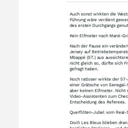
Auch sonst wirkten die Westa
Führung wäre verdient gewese
des ersten Durchgangs genut
Kein Elfmeter nach Mané-Gr
Nach der Pause ein veränder
Jersey auf Betriebstemperatu
Mbappé (57.) aus aussichtsre
nicht gleich so, dürfte sich 
gefragt haben.
Noch ratloser wirkte der 57
einer Grätsche von Senegal
aber keinen Elfmeter. Nicht 
Video-Assistenten zum Check
Entscheidung des Referees.
Querflöten-Jubel vom Real-
Doch Les Bleus blieben dran