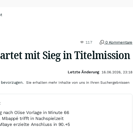
ht
117
0 Kommentare
artet mit Sieg in Titelmission
Letzte Änderung
16.06.2026, 23:18
 bevorzugen.
Sie erhalten mehr Inhalte von uns in Ihren Suchergebnissen
t
g nach Olise Vorlage in Minute 66
 Mbappé trifft in Nachspielzeit
Mbaye erzielte Anschluss in 90.+5