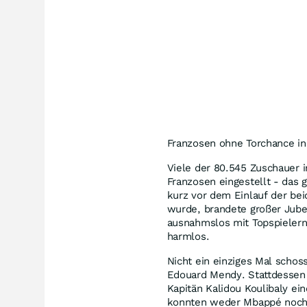
Franzosen ohne Torchance in 
Viele der 80.545 Zuschauer i
Franzosen eingestellt - das 
kurz vor dem Einlauf der be
wurde, brandete großer Jubel
ausnahmslos mit Topspielern 
harmlos.
Nicht ein einziges Mal schos
Edouard Mendy. Stattdessen b
Kapitän Kalidou Koulibaly ei
konnten weder Mbappé noch