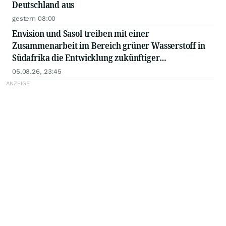
Deutschland aus
gestern 08:00
Envision und Sasol treiben mit einer
Zusammenarbeit im Bereich grüner Wasserstoff in
Südafrika die Entwicklung zukünftiger
Energiesysteme voran
05.08.26, 23:45