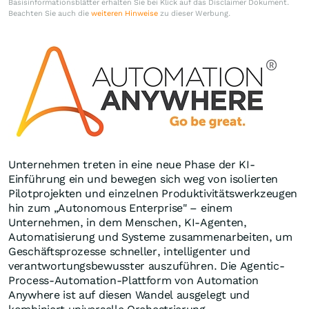
Basisinformationsblätter erhalten Sie bei Klick auf das Disclaimer Dokument.
Beachten Sie auch die
weiteren Hinweise
zu dieser Werbung.
Unternehmen treten in eine neue Phase der KI-
Einführung ein und bewegen sich weg von isolierten
Pilotprojekten und einzelnen Produktivitätswerkzeugen
hin zum „Autonomous Enterprise" – einem
Unternehmen, in dem Menschen, KI-Agenten,
Automatisierung und Systeme zusammenarbeiten, um
Geschäftsprozesse schneller, intelligenter und
verantwortungsbewusster auszuführen. Die Agentic-
Process-Automation-Plattform von Automation
Anywhere ist auf diesen Wandel ausgelegt und