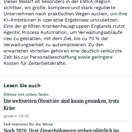
Dieser Bedarf ist besonders in der EMEA-Region
sichtbar, wo große, komplexe und stark regulierte
Unternehmen nach praktischen Wegen suchen, um ihre
KI-Ambitionen in operative Ergebnisse umzusetzen.
Eine der größten Krankenhausgruppen Englands nutzt
Agentic Process Automation, um Verwaltungsabläufe
neu zu gestalten, mit dem Ziel, bis zu 70 % der
Verwaltungsarbeit zu automatisieren. Zu den
erwarteten Vorteilen gehören eine deutlich verkürzte
Zeit bis zur Personalbeschaffung sowie geringere
Kosten für Zeitarbeitskräfte.
Lesen Sie auch
Ölkrise mit vollen Tanks
Die weltweiten Ölvorräte sind kaum gesunken, trotz
Krise
gestern 19:28
Fed-Hammer für die Börse
Noch 2026: Drei Zinserhöhungen stehen plötzlich im