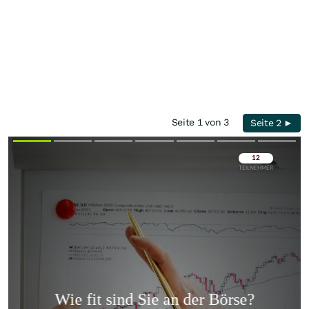
Seite 1 von 3
Seite 2 ►
Überspringen
Überspringen