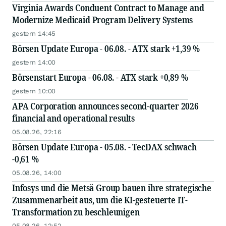
Virginia Awards Conduent Contract to Manage and
Modernize Medicaid Program Delivery Systems
gestern 14:45
Börsen Update Europa - 06.08. - ATX stark +1,39 %
gestern 14:00
Börsenstart Europa - 06.08. - ATX stark +0,89 %
gestern 10:00
APA Corporation announces second-quarter 2026
financial and operational results
05.08.26, 22:16
Börsen Update Europa - 05.08. - TecDAX schwach
-0,61 %
05.08.26, 14:00
Infosys und die Metsä Group bauen ihre strategische
Zusammenarbeit aus, um die KI-gesteuerte IT-
Transformation zu beschleunigen
05.08.26, 12:52