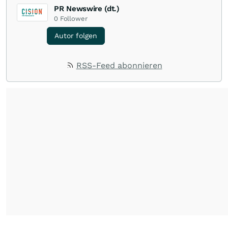
PR Newswire (dt.)
0
Follower
Autor folgen
RSS-Feed abonnieren