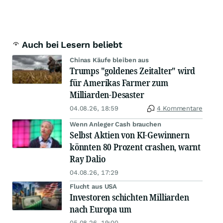
Auch bei Lesern beliebt
Chinas Käufe bleiben aus
Trumps "goldenes Zeitalter" wird
für Amerikas Farmer zum
Milliarden-Desaster
04.08.26, 18:59
4 Kommentare
Wenn Anleger Cash brauchen
Selbst Aktien von KI-Gewinnern
könnten 80 Prozent crashen, warnt
Ray Dalio
04.08.26, 17:29
Flucht aus USA
Investoren schichten Milliarden
nach Europa um
05.08.26, 19:00