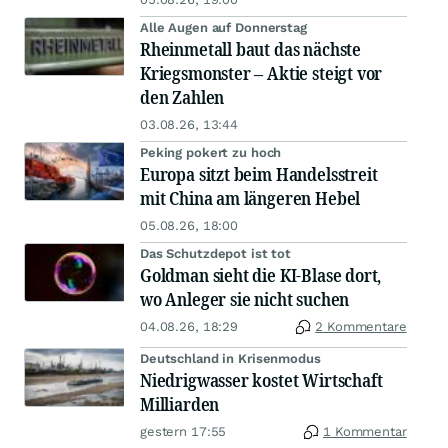
Alle Augen auf Donnerstag
Rheinmetall baut das nächste
Kriegsmonster – Aktie steigt vor
den Zahlen
03.08.26, 13:44
Peking pokert zu hoch
Europa sitzt beim Handelsstreit
mit China am längeren Hebel
05.08.26, 18:00
Das Schutzdepot ist tot
Goldman sieht die KI-Blase dort,
wo Anleger sie nicht suchen
04.08.26, 18:29
2 Kommentare
Deutschland in Krisenmodus
Niedrigwasser kostet Wirtschaft
Milliarden
gestern 17:55
1 Kommentar