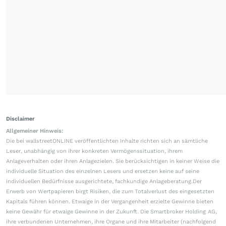
Disclaimer
Allgemeiner Hinweis:
Die bei wallstreetONLINE veröffentlichten Inhalte richten sich an sämtliche
Leser, unabhängig von ihrer konkreten Vermögenssituation, ihrem
Anlageverhalten oder ihren Anlagezielen. Sie berücksichtigen in keiner Weise die
individuelle Situation des einzelnen Lesers und ersetzen keine auf seine
individuellen Bedürfnisse ausgerichtete, fachkundige Anlageberatung.Der
Erwerb von Wertpapieren birgt Risiken, die zum Totalverlust des eingesetzten
Kapitals führen können. Etwaige in der Vergangenheit erzielte Gewinne bieten
keine Gewähr für etwaige Gewinne in der Zukunft. Die Smartbroker Holding AG,
ihre verbundenen Unternehmen, ihre Organe und ihre Mitarbeiter (nachfolgend