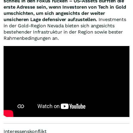
schnell in den Fokus rücken – US-Assets dürften die
erste Adresse sein, wenn Investoren von Tech in Gold
umschichten, um sich angesichts der weiter
unsicheren Lage defensiver aufzustellen.
Investments
in der Gold-Region Nevada bieten sich angesichts
bestehender Infrastruktur in der Region sowie bester
Rahmenbedingungen an.
Interessenskonflikt