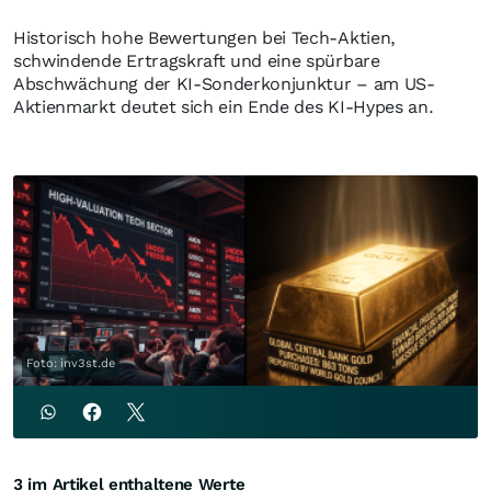
Historisch hohe Bewertungen bei Tech-Aktien,
schwindende Ertragskraft und eine spürbare
Abschwächung der KI-Sonderkonjunktur – am US-
Aktienmarkt deutet sich ein Ende des KI-Hypes an.
Foto: inv3st.de
3 im Artikel enthaltene Werte