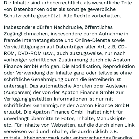
Die Inhalte sind urheberrechtlich, als wesentliche Teile
von Datenbanken oder als sonstige gewerbliche
Schutzrechte geschützt. Alle Rechte vorbehalten.
Insbesondere dürfen Nachdrucke, öffentliches
Zugänglichmachen, insbesondere durch Aufnahme in
fremde Internetangebote und Online-Dienste sowie
Vervielfältigungen auf Datenträger aller Art, z.B. CD-
ROM, DVD-ROM usw., auch auszugsweise, nur nach
vorheriger schriftlicher Zustimmung durch die Apaton
Finance GmbH erfolgen. Die Modifikation, Reproduktion
oder Verwendung der Inhalte ganz oder teilweise ohne
schriftliche Genehmigung durch die Betreiberin ist
untersagt. Das automatische Abrufen oder Auslesen
(Ausparsen) der von der Apaton Finance GmbH zur
Verfügung gestellten Informationen ist nur mit
schriftlicher Genehmigung der Apaton Finance GmbH
erlaubt. Die Apaton Finance GmbH haftet nicht für
unverlangt übermittelte Fotos, Inhalte, Manuskripte
etc. Für Inhalte von Webseiten, auf die durch einen Link
verwiesen wird und Inhalte, die ausdrücklich z.B.
mittels Urhebervermerk oder entsprechendes Branding