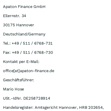
Apaton Finance GmbH
Ellernstr. 34
30175 Hannover
Deutschland/Germany
Tel.: +49 / 511 / 6768-731
Fax: +49 / 511 / 6768-730
Kontakt per E-Mail:
office[at]apaton-finance.de
Geschäftsführer:
Mario Hose
USt.-IdNr. DE258728914
Handelsregister: Amtsgericht Hannover, HRB 202654,