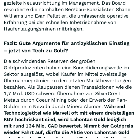
gezielte Neuausrichtung im Management. Das Board
rekrutierte die namhaften Bergbau-Spezialisten Shane
Williams und Evan Pelletier, die umfassende operative
Erfahrung bei der schnellen Inbetriebnahme von
Haufenlaugungsminen mitbringen.
Fazit: Gute Argumente für antizyklischen Einstieg
– jetzt von Tech zu Gold?
Die schwindenden Reserven der großen
Goldproduzenten haben eine Konsolidierungswelle im
Sektor ausgelöst, wobei Käufer im Mittel zweistellige
Übernahmeprämien zu den letzten Marktbewertungen
bezahlen. Als Blaupausen dienen Transaktionen wie die
1,7 Mrd. USD schwere Übernahme von SilverCrest
Metals durch Coeur Mining oder der Erwerb der Pan-
Goldmine in Nevada durch Minera Alamos.
Während
Technologietitel wie Marvell oft mit einem dreistelligen
KGV hochriskant sind, wird Lahontan Gold lediglich
mit rund 134 Mio. CAD bewertet. Nimmt der Goldpreis
wieder Fahrt auf, dürfte die Aktie von Lahontan Gold