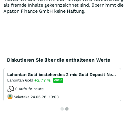
als fremde Inhalte gekennzeichnet sind, übernimmt die
Apaton Finance GmbH keine Haftung.
Diskutieren Sie über die enthaltenen Werte
Lahontan Gold bestehendes 2 mio Gold Deposit Nevada und Minenstart absehbar
+3,77
%
Lahontan Gold
Aktie
0 Aufrufe heute
Vakataka 24.06.26, 19:03