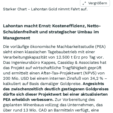
Vergrößern
Starker Chart - Lahontan Gold nimmt Fahrt auf.
Lahontan macht Ernst: Kosteneffizienz, Netto-
Schuldenfreiheit und strategischer Umbau im
Management
Die vorläufige ökonomische Machbarkeitsstudie (PEA)
sieht einen klassischen Tagebaubetrieb mit einer
Verarbeitungskapazität von 12.500 t Erz pro Tag vor.
Das Ingenieursbüro Kappes, Cassiday & Associates hat
das Projekt auf wirtschaftliche Tragfähigkeit geprüft
und ermittelt einen After-Tax-Projektwert (NPV5) von
200 Mio. USD bei einem internen Zinsfuß von 34,2 % –
kalkuliert auf Basis damaliger Goldpreise.
Angesichts
des zwischenzeitlich deutlich gestiegenen Goldpreises
dürfte sich dieser Projektwert bei einer aktualisierten
PEA erheblich verbessern.
Zur Vorbereitung des
geplanten Minenbaus vollzog das Unternehmen, das
über rund 13 Mio. CAD an Barmitteln verfügt, eine