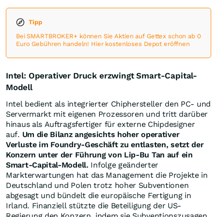
Tipp
Bei SMARTBROKER+ können Sie Aktien auf Gettex schon ab 0
Euro Gebühren handeln! Hier kostenloses Depot eröffnen
Intel: Operativer Druck erzwingt Smart-Capital-
Modell
Intel bedient als integrierter Chiphersteller den PC- und
Servermarkt mit eigenen Prozessoren und tritt darüber
hinaus als Auftragsfertiger für externe Chipdesigner
auf.
Um die Bilanz angesichts hoher operativer
Verluste im Foundry-Geschäft zu entlasten, setzt der
Konzern unter der Führung von Lip-Bu Tan auf ein
Smart-Capital-Modell.
Infolge geänderter
Markterwartungen hat das Management die Projekte in
Deutschland und Polen trotz hoher Subventionen
abgesagt und bündelt die europäische Fertigung in
Irland. Finanziell stützte die Beteiligung der US-
Regierung den Konzern, indem sie Subventionszusagen