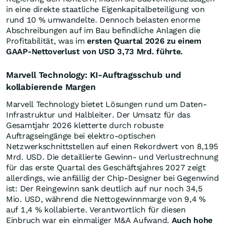
in eine direkte staatliche Eigenkapitalbeteiligung von
rund 10 % umwandelte. Dennoch belasten enorme
Abschreibungen auf im Bau befindliche Anlagen die
Profitabilität, was im
ersten Quartal 2026 zu einem
GAAP-Nettoverlust von USD 3,73 Mrd. führte.
Marvell Technology: KI-Auftragsschub und
kollabierende Margen
Marvell Technology bietet Lösungen rund um Daten-
Infrastruktur und Halbleiter. Der Umsatz für das
Gesamtjahr 2026 kletterte durch robuste
Auftragseingänge bei elektro-optischen
Netzwerkschnittstellen auf einen Rekordwert von 8,195
Mrd. USD. Die detaillierte Gewinn- und Verlustrechnung
für das erste Quartal des Geschäftsjahres 2027 zeigt
allerdings, wie anfällig der Chip-Designer bei Gegenwind
ist: Der Reingewinn sank deutlich auf nur noch 34,5
Mio. USD, während die Nettogewinnmarge von 9,4 %
auf 1,4 % kollabierte. Verantwortlich für diesen
Einbruch war ein einmaliger M&A Aufwand.
Auch hohe