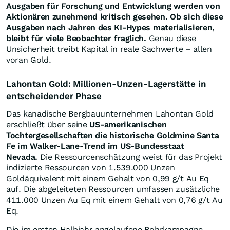
Ausgaben für Forschung und Entwicklung werden von
Aktionären zunehmend kritisch gesehen. Ob sich diese
Ausgaben nach Jahren des KI-Hypes materialisieren,
bleibt für viele Beobachter fraglich.
Genau diese
Unsicherheit treibt Kapital in reale Sachwerte – allen
voran Gold.
Lahontan Gold: Millionen-Unzen-Lagerstätte in
entscheidender Phase
Das kanadische Bergbauunternehmen Lahontan Gold
erschließt über seine
US-amerikanischen
Tochtergesellschaften die historische Goldmine Santa
Fe im Walker-Lane-Trend im US-Bundesstaat
Nevada.
Die Ressourcenschätzung weist für das Projekt
indizierte Ressourcen von 1.539.000 Unzen
Goldäquivalent mit einem Gehalt von 0,99 g/t Au Eq
auf. Die abgeleiteten Ressourcen umfassen zusätzliche
411.000 Unzen Au Eq mit einem Gehalt von 0,76 g/t Au
Eq.
Die im ersten Halbjahr angelaufene Bohrkampagne