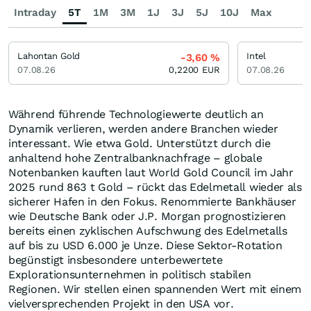
Intraday
5T
1M
3M
1J
3J
5J
10J
Max
Lahontan Gold
Intel
-3,60
%
07.08.26
0,2200
EUR
07.08.26
Während führende Technologiewerte deutlich an
Dynamik verlieren, werden andere Branchen wieder
interessant. Wie etwa Gold. Unterstützt durch die
anhaltend hohe Zentralbanknachfrage – globale
Notenbanken kauften laut World Gold Council im Jahr
2025 rund 863 t Gold – rückt das Edelmetall wieder als
sicherer Hafen in den Fokus. Renommierte Bankhäuser
wie Deutsche Bank oder J.P. Morgan prognostizieren
bereits einen zyklischen Aufschwung des Edelmetalls
auf bis zu USD 6.000 je Unze. Diese Sektor-Rotation
begünstigt insbesondere unterbewertete
Explorationsunternehmen in politisch stabilen
Regionen. Wir stellen einen spannenden Wert mit einem
vielversprechenden Projekt in den USA vor.