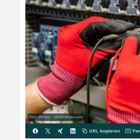
Foto: Philipp - stock.adobe.com
URL kopieren
Per