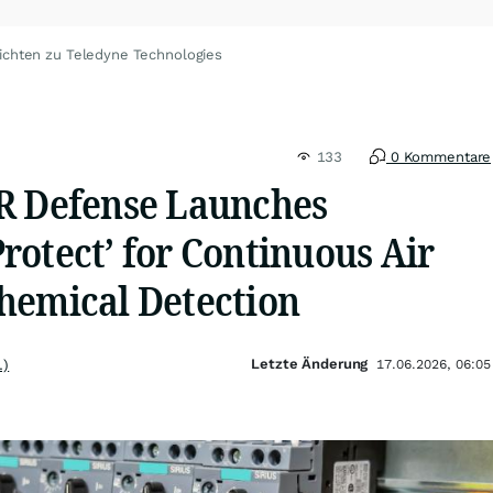
ichten zu Teledyne Technologies
133
0 Kommentare
R Defense Launches
rotect’ for Continuous Air
hemical Detection
Letzte Änderung
.)
17.06.2026, 06:05