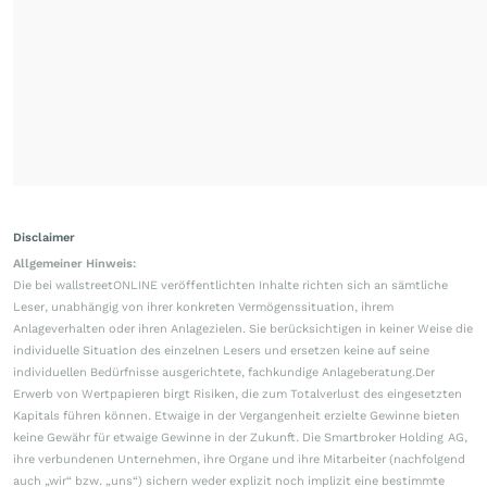
Disclaimer
Allgemeiner Hinweis:
Die bei wallstreetONLINE veröffentlichten Inhalte richten sich an sämtliche
Leser, unabhängig von ihrer konkreten Vermögenssituation, ihrem
Anlageverhalten oder ihren Anlagezielen. Sie berücksichtigen in keiner Weise die
individuelle Situation des einzelnen Lesers und ersetzen keine auf seine
individuellen Bedürfnisse ausgerichtete, fachkundige Anlageberatung.Der
Erwerb von Wertpapieren birgt Risiken, die zum Totalverlust des eingesetzten
Kapitals führen können. Etwaige in der Vergangenheit erzielte Gewinne bieten
keine Gewähr für etwaige Gewinne in der Zukunft. Die Smartbroker Holding AG,
ihre verbundenen Unternehmen, ihre Organe und ihre Mitarbeiter (nachfolgend
auch „wir“ bzw. „uns“) sichern weder explizit noch implizit eine bestimmte