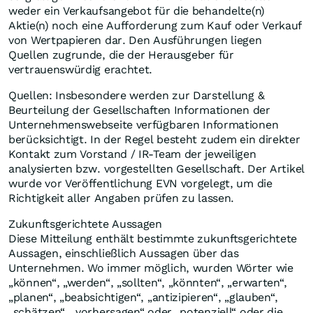
weder ein Verkaufsangebot für die behandelte(n)
Aktie(n) noch eine Aufforderung zum Kauf oder Verkauf
von Wertpapieren dar. Den Ausführungen liegen
Quellen zugrunde, die der Herausgeber für
vertrauenswürdig erachtet.
Quellen: Insbesondere werden zur Darstellung &
Beurteilung der Gesellschaften Informationen der
Unternehmenswebseite verfügbaren Informationen
berücksichtigt. In der Regel besteht zudem ein direkter
Kontakt zum Vorstand / IR-Team der jeweiligen
analysierten bzw. vorgestellten Gesellschaft. Der Artikel
wurde vor Veröffentlichung EVN vorgelegt, um die
Richtigkeit aller Angaben prüfen zu lassen.
Zukunftsgerichtete Aussagen
Diese Mitteilung enthält bestimmte zukunftsgerichtete
Aussagen, einschließlich Aussagen über das
Unternehmen. Wo immer möglich, wurden Wörter wie
„können“, „werden“, „sollten“, „könnten“, „erwarten“,
„planen“, „beabsichtigen“, „antizipieren“, „glauben“,
„schätzen“, „vorhersagen“ oder „potenziell“ oder die