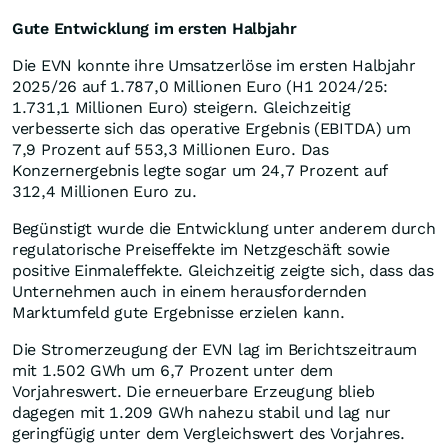
Gute Entwicklung im ersten Halbjahr
Die EVN konnte ihre Umsatzerlöse im ersten Halbjahr
2025/26 auf 1.787,0 Millionen Euro (H1 2024/25:
1.731,1 Millionen Euro) steigern. Gleichzeitig
verbesserte sich das operative Ergebnis (EBITDA) um
7,9 Prozent auf 553,3 Millionen Euro. Das
Konzernergebnis legte sogar um 24,7 Prozent auf
312,4 Millionen Euro zu.
Begünstigt wurde die Entwicklung unter anderem durch
regulatorische Preiseffekte im Netzgeschäft sowie
positive Einmaleffekte. Gleichzeitig zeigte sich, dass das
Unternehmen auch in einem herausfordernden
Marktumfeld gute Ergebnisse erzielen kann.
Die Stromerzeugung der EVN lag im Berichtszeitraum
mit 1.502 GWh um 6,7 Prozent unter dem
Vorjahreswert. Die erneuerbare Erzeugung blieb
dagegen mit 1.209 GWh nahezu stabil und lag nur
geringfügig unter dem Vergleichswert des Vorjahres.