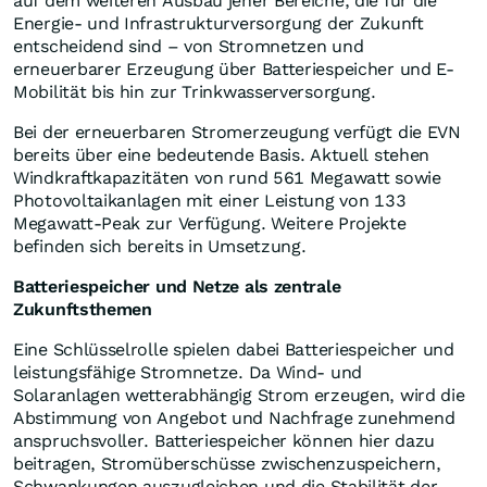
auf dem weiteren Ausbau jener Bereiche, die für die
Energie- und Infrastrukturversorgung der Zukunft
entscheidend sind – von Stromnetzen und
erneuerbarer Erzeugung über Batteriespeicher und E-
Mobilität bis hin zur Trinkwasserversorgung.
Bei der erneuerbaren Stromerzeugung verfügt die EVN
bereits über eine bedeutende Basis. Aktuell stehen
Windkraftkapazitäten von rund 561 Megawatt sowie
Photovoltaikanlagen mit einer Leistung von 133
Megawatt-Peak zur Verfügung. Weitere Projekte
befinden sich bereits in Umsetzung.
Batteriespeicher und Netze als zentrale
Zukunftsthemen
Eine Schlüsselrolle spielen dabei Batteriespeicher und
leistungsfähige Stromnetze. Da Wind- und
Solaranlagen wetterabhängig Strom erzeugen, wird die
Abstimmung von Angebot und Nachfrage zunehmend
anspruchsvoller. Batteriespeicher können hier dazu
beitragen, Stromüberschüsse zwischenzuspeichern,
Schwankungen auszugleichen und die Stabilität der