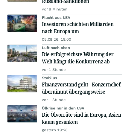
Russland-Sanktionen
vor 8 Minuten
Flucht aus USA
Investoren schichten Milliarden
nach Europa um
05.08.26, 19:00
Luft nach oben
Die erfolgreichste Währung der
Welt hängt die Konkurrenz ab
vor 1 Stunde
Stabilus
Finanzvorstand geht - Konzernchef
übernimmt übergangsweise
vor 1 Stunde
Ölkrise nur in den USA
Die Ölvorräte sind in Europa, Asien
kaum gesunken
gestern 19:28