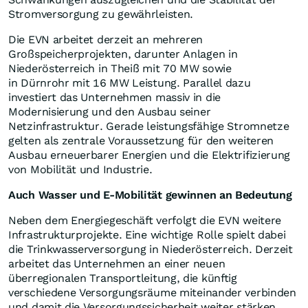
Stromversorgung zu gewährleisten.
Die EVN arbeitet derzeit an mehreren
Großspeicherprojekten, darunter Anlagen in
Niederösterreich in Theiß mit 70 MW sowie
in Dürnrohr mit 16 MW Leistung. Parallel dazu
investiert das Unternehmen massiv in die
Modernisierung und den Ausbau seiner
Netzinfrastruktur. Gerade leistungsfähige Stromnetze
gelten als zentrale Voraussetzung für den weiteren
Ausbau erneuerbarer Energien und die Elektrifizierung
von Mobilität und Industrie.
Auch Wasser und E-Mobilität gewinnen an Bedeutung
Neben dem Energiegeschäft verfolgt die EVN weitere
Infrastrukturprojekte. Eine wichtige Rolle spielt dabei
die Trinkwasserversorgung in Niederösterreich. Derzeit
arbeitet das Unternehmen an einer neuen
überregionalen Transportleitung, die künftig
verschiedene Versorgungsräume miteinander verbinden
und damit die Versorgungssicherheit weiter stärken