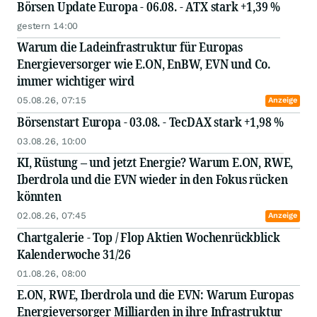
Börsen Update Europa - 06.08. - ATX stark +1,39 %
gestern 14:00
Warum die Ladeinfrastruktur für Europas
Energieversorger wie E.ON, EnBW, EVN und Co.
immer wichtiger wird
05.08.26, 07:15
Anzeige
Börsenstart Europa - 03.08. - TecDAX stark +1,98 %
03.08.26, 10:00
KI, Rüstung – und jetzt Energie? Warum E.ON, RWE,
Iberdrola und die EVN wieder in den Fokus rücken
könnten
02.08.26, 07:45
Anzeige
Chartgalerie - Top / Flop Aktien Wochenrückblick
Kalenderwoche 31/26
01.08.26, 08:00
E.ON, RWE, Iberdrola und die EVN: Warum Europas
Energieversorger Milliarden in ihre Infrastruktur