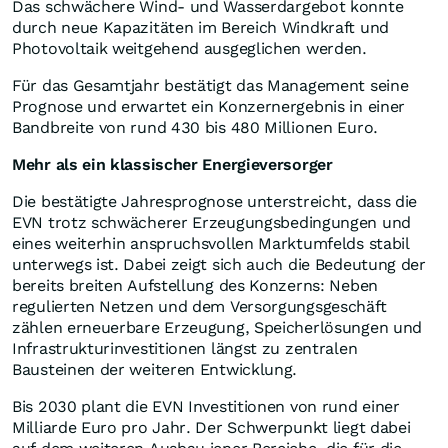
Das schwächere Wind- und Wasserdargebot konnte
durch neue Kapazitäten im Bereich Windkraft und
Photovoltaik weitgehend ausgeglichen werden.
Für das Gesamtjahr bestätigt das Management seine
Prognose und erwartet ein Konzernergebnis in einer
Bandbreite von rund 430 bis 480 Millionen Euro.
Mehr als ein klassischer Energieversorger
Die bestätigte Jahresprognose unterstreicht, dass die
EVN trotz schwächerer Erzeugungsbedingungen und
eines weiterhin anspruchsvollen Marktumfelds stabil
unterwegs ist. Dabei zeigt sich auch die Bedeutung der
bereits breiten Aufstellung des Konzerns: Neben
regulierten Netzen und dem Versorgungsgeschäft
zählen erneuerbare Erzeugung, Speicherlösungen und
Infrastrukturinvestitionen längst zu zentralen
Bausteinen der weiteren Entwicklung.
Bis 2030 plant die EVN Investitionen von rund einer
Milliarde Euro pro Jahr. Der Schwerpunkt liegt dabei