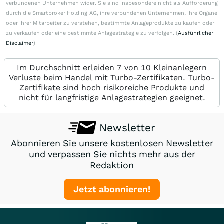
verbundenen Unternehmen wider. Sie sind insbesondere nicht als Aufforderung
durch die Smartbroker Holding AG, ihre verbundenen Unternehmen, ihre Organe
oder ihrer Mitarbeiter zu verstehen, bestimmte Anlageprodukte zu kaufen oder
zu verkaufen oder eine bestimmte Anlagestrategie zu verfolgen. (
Ausführlicher
Disclaimer
)
Im Durchschnitt erleiden 7 von 10 Kleinanlegern
Verluste beim Handel mit Turbo-Zertifikaten. Turbo-
Zertifikate sind hoch risikoreiche Produkte und
nicht für langfristige Anlagestrategien geeignet.
Newsletter
Abonnieren Sie unsere kostenlosen Newsletter
und verpassen Sie nichts mehr aus der
Redaktion
Jetzt abonnieren!