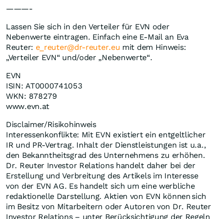
———-
Lassen Sie sich in den Verteiler für EVN oder
Nebenwerte eintragen. Einfach eine E-Mail an Eva
Reuter:
e_reuter@dr-reuter.eu
mit dem Hinweis:
„Verteiler EVN“ und/oder „Nebenwerte“.
EVN
ISIN: AT0000741053
WKN: 878279
www.evn.at
Disclaimer/Risikohinweis
Interessenkonflikte: Mit EVN existiert ein entgeltlicher
IR und PR-Vertrag. Inhalt der Dienstleistungen ist u.a.,
den Bekanntheitsgrad des Unternehmens zu erhöhen.
Dr. Reuter Investor Relations handelt daher bei der
Erstellung und Verbreitung des Artikels im Interesse
von der EVN AG. Es handelt sich um eine werbliche
redaktionelle Darstellung. Aktien von EVN können sich
im Besitz von Mitarbeitern oder Autoren von Dr. Reuter
Investor Relations – unter Berücksichtigung der Regeln