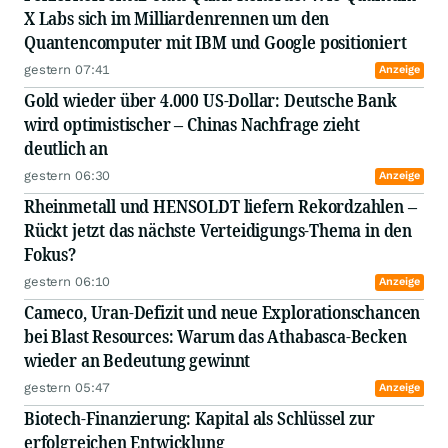
X Labs sich im Milliardenrennen um den
Quantencomputer mit IBM und Google positioniert
gestern 07:41
Anzeige
Gold wieder über 4.000 US-Dollar: Deutsche Bank
wird optimistischer – Chinas Nachfrage zieht
deutlich an
gestern 06:30
Anzeige
Rheinmetall und HENSOLDT liefern Rekordzahlen –
Rückt jetzt das nächste Verteidigungs-Thema in den
Fokus?
gestern 06:10
Anzeige
Cameco, Uran-Defizit und neue Explorationschancen
bei Blast Resources: Warum das Athabasca-Becken
wieder an Bedeutung gewinnt
gestern 05:47
Anzeige
Biotech-Finanzierung: Kapital als Schlüssel zur
erfolgreichen Entwicklung