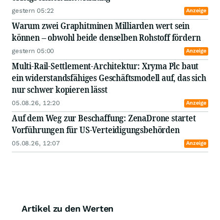
gestern 05:22
Anzeige
Warum zwei Graphitminen Milliarden wert sein
können – obwohl beide denselben Rohstoff fördern
gestern 05:00
Anzeige
Multi-Rail-Settlement-Architektur: Xryma Plc baut
ein widerstandsfähiges Geschäftsmodell auf, das sich
nur schwer kopieren lässt
05.08.26, 12:20
Anzeige
Auf dem Weg zur Beschaffung: ZenaDrone startet
Vorführungen für US-Verteidigungsbehörden
05.08.26, 12:07
Anzeige
Artikel zu den Werten