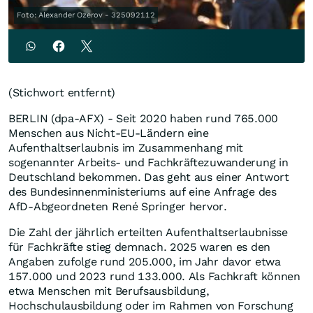
Foto: Alexander Ozerov - 325092112
(Stichwort entfernt)
BERLIN (dpa-AFX) - Seit 2020 haben rund 765.000
Menschen aus Nicht-EU-Ländern eine
Aufenthaltserlaubnis im Zusammenhang mit
sogenannter Arbeits- und Fachkräftezuwanderung in
Deutschland bekommen. Das geht aus einer Antwort
des Bundesinnenministeriums auf eine Anfrage des
AfD-Abgeordneten René Springer hervor.
Die Zahl der jährlich erteilten Aufenthaltserlaubnisse
für Fachkräfte stieg demnach. 2025 waren es den
Angaben zufolge rund 205.000, im Jahr davor etwa
157.000 und 2023 rund 133.000. Als Fachkraft können
etwa Menschen mit Berufsausbildung,
Hochschulausbildung oder im Rahmen von Forschung