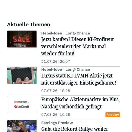
Aktuelle Themen
Hebel-Idee | Long-Chance
Jetzt kaufen? Diesen KI-Profiteur
verschleudert der Markt mal
wieder für lau!
21.07.26, 20:07
Hebel-Idee | Long-Chance
Luxus statt KI: LVMH-Aktie jetzt
mit erstklassiger Einstiegschance!
07.07.26, 19:28
Europäische Aktienmärkte im Plus,
Nasdaq vorbörslich gefragt
07.08.26, 10:28
Anzeige
Earnings Preview
Geht die Rekord-Rallye weiter