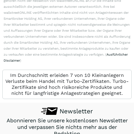
gehören nicht der Redaktion von wallstreetONLINE an.Für die Inhalte sind
ausschließlich die jeweiligen externen Autoren verantwortlich. Ihre bei
wallstreetONLINE veröffentlichten Inhalte sind nicht von Anlageinteressen der
Smartbroker Holding AG, ihrer verbundenen Unternehmen, ihrer Organe oder
ihrer Mitarbeiter bestimmt und spiegeln nicht notwendigerweise die Meinungen
und Auffassungen ihrer Organe oder ihrer Mitarbeiter bzw. der Organe ihrer
verbundenen Unternehmen wider. Sie sind insbesondere nicht als Aufforderung
durch die Smartbroker Holding AG, ihre verbundenen Unternehmen, ihre Organe
oder ihrer Mitarbeiter zu verstehen, bestimmte Anlageprodukte zu kaufen oder
zu verkaufen oder eine bestimmte Anlagestrategie zu verfolgen. (
Ausführlicher
Disclaimer
)
Im Durchschnitt erleiden 7 von 10 Kleinanlegern
Verluste beim Handel mit Turbo-Zertifikaten. Turbo-
Zertifikate sind hoch risikoreiche Produkte und
nicht für langfristige Anlagestrategien geeignet.
Newsletter
Abonnieren Sie unsere kostenlosen Newsletter
und verpassen Sie nichts mehr aus der
Redaktion