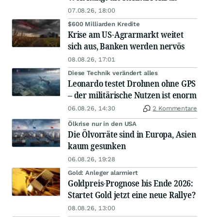
07.08.26, 18:00
$600 Milliarden Kredite
Krise am US-Agrarmarkt weitet
sich aus, Banken werden nervös
08.08.26, 17:01
Diese Technik verändert alles
Leonardo testet Drohnen ohne GPS
– der militärische Nutzen ist enorm
06.08.26, 14:30
2 Kommentare
Ölkrise nur in den USA
Die Ölvorräte sind in Europa, Asien
kaum gesunken
06.08.26, 19:28
Gold: Anleger alarmiert
Goldpreis-Prognose bis Ende 2026:
Startet Gold jetzt eine neue Rallye?
08.08.26, 13:00