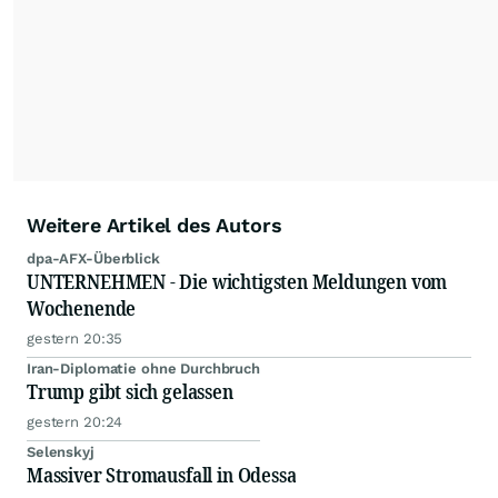
Nachrichten auf diesen Seiten ist nicht zulässig.
Alle Rechte bleiben vorbehalten. (dpa-AFX)
Weitere Artikel des Autors
dpa-AFX-Überblick
UNTERNEHMEN - Die wichtigsten Meldungen vom
Wochenende
gestern 20:35
Iran-Diplomatie ohne Durchbruch
Trump gibt sich gelassen
gestern 20:24
Selenskyj
Massiver Stromausfall in Odessa