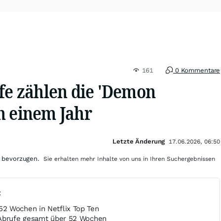
161
0 Kommentare
ufe zählen die 'Demon
h einem Jahr
Letzte Änderung
17.06.2026, 06:50
 bevorzugen.
Sie erhalten mehr Inhalte von uns in Ihren Suchergebnissen
t
2 Wochen in Netflix Top Ten
 Abrufe gesamt über 52 Wochen