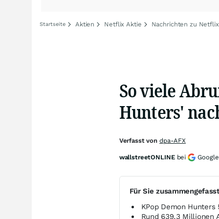
Aktien
Netflix Aktie
Nachrichten zu Netflix
Startseite
So viele Abr
Hunters' nac
Verfasst von
dpa-AFX
wallstreetONLINE
bei
Google
Für Sie zusammengefass
KPop Demon Hunters 5
Rund 639,3 Millionen