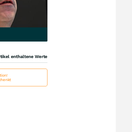
tikel enthaltene Werte
ion!
schenkt