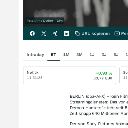
Foto: Arne Dedert - DPA
URL kopieren
Per
Intraday
5T
1M
3M
1J
3J
5J
1
Netflix
So
+0,90
%
11:31:28
11
63,77
EUR
BERLIN (dpa-AFX) - Kein Film
Streamingdienstes: Das vor 
Demon Hunters" steht seit 52
Zeit knapp 640 Millionen Ab
Der von Sony Pictures Anima