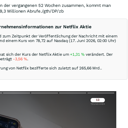
len der vergangenen 52 Wochen zusammen, kommt man
9,3 Millionen Abrufe./gth/DP/zb
rnehmensinformationen zur Netflix Aktie
ird zum Zeitpunkt der Veröffentlichung der Nachricht mit einem
nd einem Kurs von 78,72 auf Nasdaq (17. Juni 2026, 02:00 Uhr)
at sich der Kurs der Netflix Aktie um
+1,31
%
verändert. Der
beträgt
-3,56
%
.
rung von Netflix bezifferte sich zuletzt auf 265,66 Mrd..
Überspringen