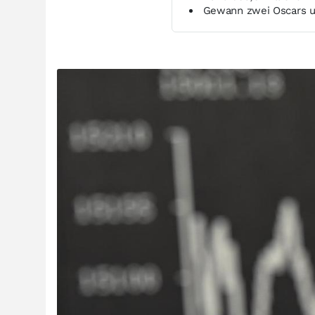
Gewann zwei Oscars u