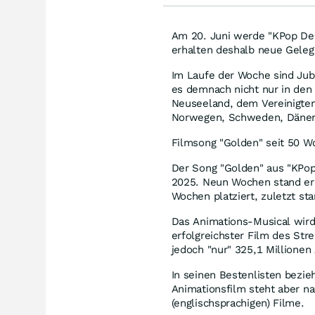
Am 20. Juni werde "KPop Demo
erhalten deshalb neue Geleg
Im Laufe der Woche sind Jub
es demnach nicht nur in den
Neuseeland, dem Vereinigten 
Norwegen, Schweden, Dänem
Filmsong "Golden" seit 50 W
Der Song "Golden" aus "KPo
2025. Neun Wochen stand er h
Wochen platziert, zuletzt sta
Das Animations-Musical wird 
erfolgreichster Film des Str
jedoch "nur" 325,1 Millionen
In seinen Bestenlisten bezieh
Animationsfilm steht aber n
(englischsprachigen) Filme.