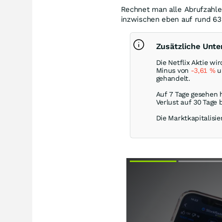
Rechnet man alle Abrufzah
inzwischen eben auf rund 63
Zusätzliche Unte
Die Netflix Aktie w
Minus von
-3,61
%
u
gehandelt.
Auf 7 Tage gesehen h
Verlust auf 30 Tage 
Die Marktkapitalisie