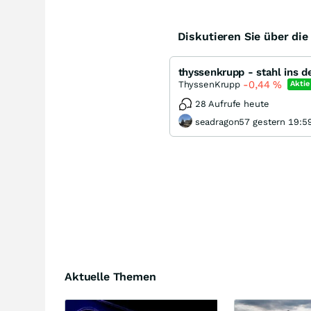
Diskutieren Sie über di
thyssenkrupp - stahl ins d
-0,44
%
ThyssenKrupp
Aktie
28 Aufrufe heute
seadragon57 gestern 19:5
Aktuelle Themen