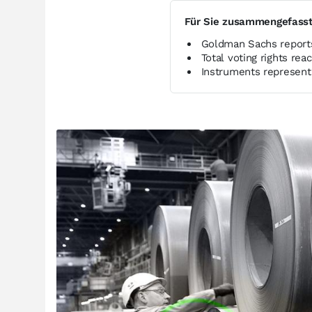
Für Sie zusammengefass
Goldman Sachs report
Total voting rights re
Instruments represent 