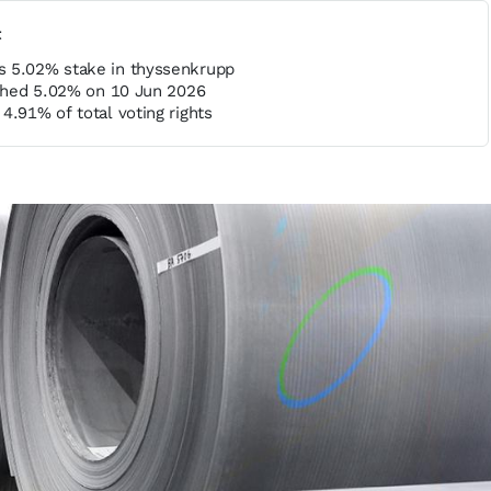
t
s 5.02% stake in thyssenkrupp
ached 5.02% on 10 Jun 2026
4.91% of total voting rights