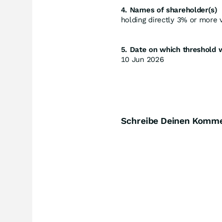
4. Names of shareholder(s)
holding directly 3% or more vo
5. Date on which threshold 
10 Jun 2026
Schreibe Deinen Komm