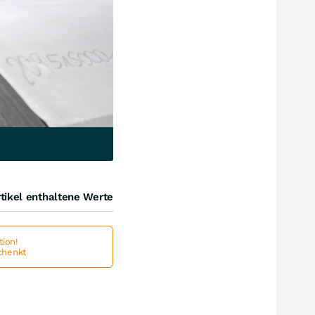
tikel enthaltene Werte
ion!
schenkt