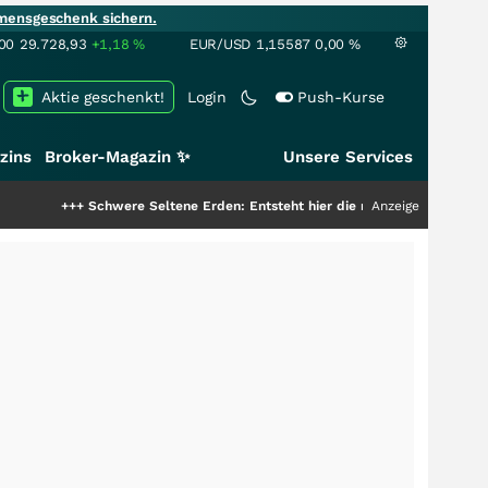
mensgeschenk sichern.
00
29.728,93
+1,18
%
EUR/USD
1,15587
0,00
%
Aktie geschenkt!
Login
Push-Kurse
zins
Broker-Magazin ✨
Unsere Services
chwere Seltene Erden: Entsteht hier die nächste Milliardenstory?
Anzeige
+++