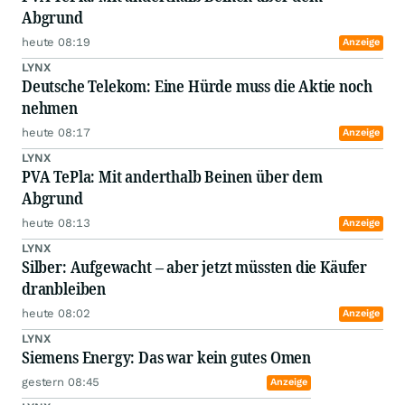
Abgrund
heute 08:19
Anzeige
LYNX
Deutsche Telekom: Eine Hürde muss die Aktie noch
nehmen
heute 08:17
Anzeige
LYNX
PVA TePla: Mit anderthalb Beinen über dem
Abgrund
heute 08:13
Anzeige
LYNX
Silber: Aufgewacht – aber jetzt müssten die Käufer
dranbleiben
heute 08:02
Anzeige
LYNX
Siemens Energy: Das war kein gutes Omen
gestern 08:45
Anzeige