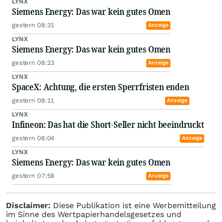
LYNX
Siemens Energy: Das war kein gutes Omen
gestern 08:31
Anzeige
LYNX
Siemens Energy: Das war kein gutes Omen
gestern 08:23
Anzeige
LYNX
SpaceX: Achtung, die ersten Sperrfristen enden
gestern 08:11
Anzeige
LYNX
Infineon: Das hat die Short-Seller nicht beeindruckt
gestern 08:04
Anzeige
LYNX
Siemens Energy: Das war kein gutes Omen
gestern 07:58
Anzeige
Disclaimer:
Diese Publikation ist eine Werbemitteilung
im Sinne des Wertpapierhandelsgesetzes und