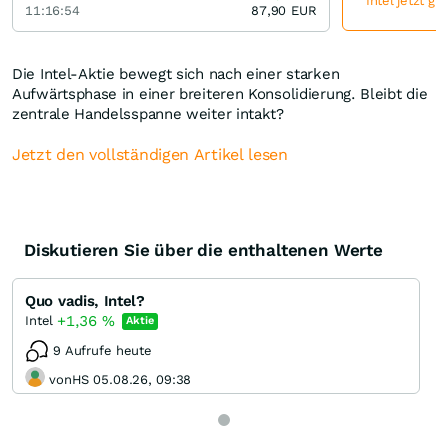
Intel jetzt gü
11:16:54
87,90
EUR
Die Intel-Aktie bewegt sich nach einer starken
Aufwärtsphase in einer breiteren Konsolidierung. Bleibt die
zentrale Handelsspanne weiter intakt?
Jetzt den vollständigen Artikel lesen
Diskutieren Sie über die enthaltenen Werte
Quo vadis, Intel?
+1,36
%
Intel
Aktie
9 Aufrufe heute
vonHS 05.08.26, 09:38