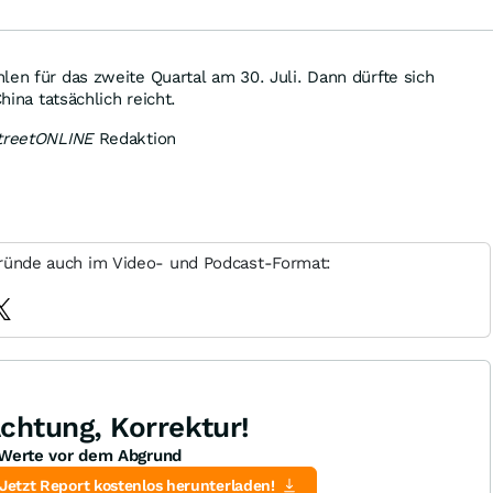
len für das zweite Quartal am 30. Juli. Dann dürfte sich
China tatsächlich reicht.
treetONLINE
Redaktion
ründe auch im Video- und Podcast-Format:
chtung, Korrektur!
Werte vor dem Abgrund
Jetzt Report kostenlos herunterladen!