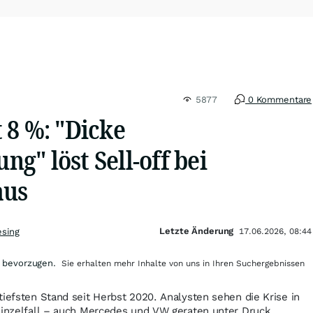
5877
0 Kommentare
 8 %: "Dicke
" löst Sell-off bei
aus
Letzte Änderung
esing
17.06.2026, 08:44
 bevorzugen.
Sie erhalten mehr Inhalte von uns in Ihren Suchergebnissen
tiefsten Stand seit Herbst 2020. Analysten sehen die Krise in
Einzelfall – auch Mercedes und VW geraten unter Druck.