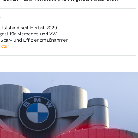
t
efststand seit Herbst 2020
ignal für Mercedes und VW
t Spar- und Effizienzmaßnahmen
ktur!