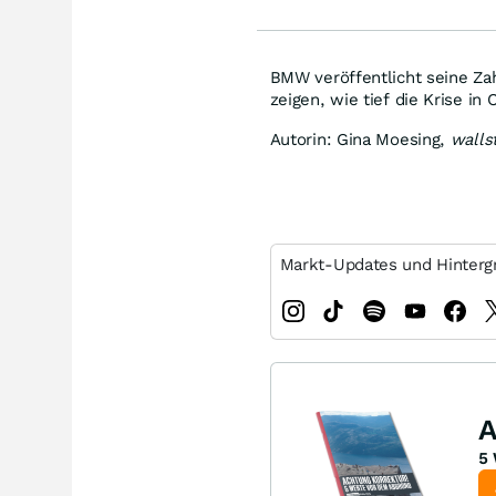
BMW veröffentlicht seine Zah
zeigen, wie tief die Krise in 
Autorin: Gina Moesing,
walls
Markt-Updates und Hinterg
A
5 