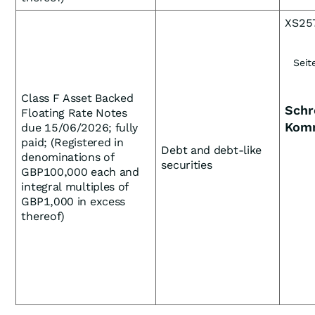
XS25
Seit
Class F Asset Backed
Schr
Floating Rate Notes
Kom
due 15/06/2026; fully
paid; (Registered in
Debt and debt-like
denominations of
securities
GBP100,000 each and
integral multiples of
GBP1,000 in excess
thereof)