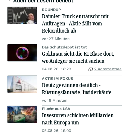
Auch bei Lesern beliebt
ROUNDUP
Daimler Truck enttäuscht mit
Aufträgen - Aktie fällt vom
Rekordhoch ab
vor 27 Minuten
Das Schutzdepot ist tot
Goldman sieht die KI-Blase dort,
wo Anleger sie nicht suchen
04.08.26, 18:29
2 Kommentare
AKTIE IM FOKUS
Deutz gewinnen deutlich -
Rüstungsfantasie, Insiderkäufe
vor 6 Minuten
Flucht aus USA
Investoren schichten Milliarden
nach Europa um
05.08.26, 19:00