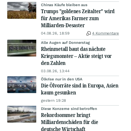
Chinas Käufe bleiben aus
Trumps "goldenes Zeitalter" wird
für Amerikas Farmer zum
Milliarden-Desaster
04.08.26, 18:59
4 Kommentare
Alle Augen auf Donnerstag
Rheinmetall baut das nächste
Kriegsmonster – Aktie steigt vor
den Zahlen
03.08.26, 13:44
Ölkrise nur in den USA
Die Ölvorräte sind in Europa, Asien
kaum gesunken
gestern 19:28
Diese Konzerne sind betroffen
Rekordsommer bringt
Milliardenschäden für die
deutsche Wirtschaft