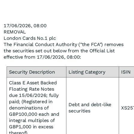
17/06/2026, 08:00
REMOVAL
London Cards No.1 plc
The Financial Conduct Authority ("the FCA") removes
the securities set out below from the Official List
effective from
17/06/2026, 08:00:
Security Description
Listing Category
ISIN
Class E Asset Backed
Floating Rate Notes
due 15/06/2026; fully
paid; (Registered in
Debt and debt-like
denominations of
XS25
securities
GBP100,000 each and
integral multiples of
GBP1,000 in excess
thereof)