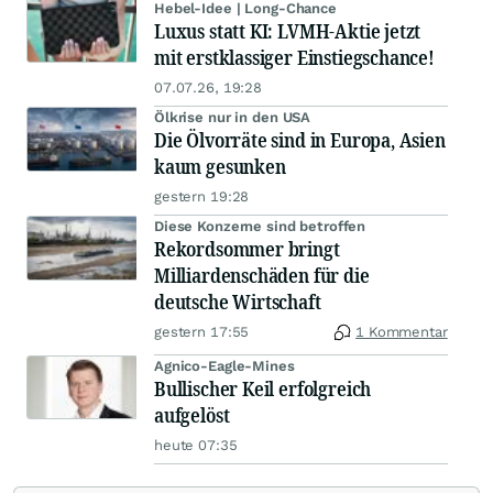
Hebel-Idee | Long-Chance
Luxus statt KI: LVMH-Aktie jetzt
mit erstklassiger Einstiegschance!
07.07.26, 19:28
Ölkrise nur in den USA
Die Ölvorräte sind in Europa, Asien
kaum gesunken
gestern 19:28
Diese Konzerne sind betroffen
Rekordsommer bringt
Milliardenschäden für die
deutsche Wirtschaft
gestern 17:55
1 Kommentar
Agnico-Eagle-Mines
Bullischer Keil erfolgreich
aufgelöst
heute 07:35