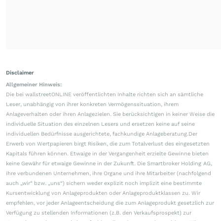
Disclaimer
Allgemeiner Hinweis:
Die bei wallstreetONLINE veröffentlichten Inhalte richten sich an sämtliche
Leser, unabhängig von ihrer konkreten Vermögenssituation, ihrem
Anlageverhalten oder ihren Anlagezielen. Sie berücksichtigen in keiner Weise die
individuelle Situation des einzelnen Lesers und ersetzen keine auf seine
individuellen Bedürfnisse ausgerichtete, fachkundige Anlageberatung.Der
Erwerb von Wertpapieren birgt Risiken, die zum Totalverlust des eingesetzten
Kapitals führen können. Etwaige in der Vergangenheit erzielte Gewinne bieten
keine Gewähr für etwaige Gewinne in der Zukunft. Die Smartbroker Holding AG,
ihre verbundenen Unternehmen, ihre Organe und ihre Mitarbeiter (nachfolgend
auch „wir“ bzw. „uns“) sichern weder explizit noch implizit eine bestimmte
Kursentwicklung von Anlageprodukten oder Anlageproduktklassen zu. Wir
empfehlen, vor jeder Anlageentscheidung die zum Anlageprodukt gesetzlich zur
Verfügung zu stellenden Informationen (z.B. den Verkaufsprospekt) zur