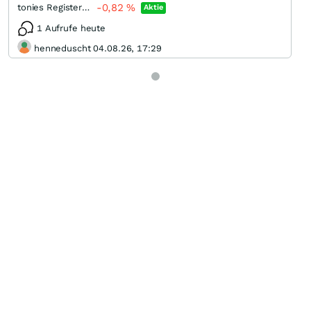
-0,82
%
tonies Registered (A)
Aktie
1 Aufrufe heute
henneduscht 04.08.26, 17:29