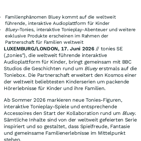
Familienphänomen Bluey kommt auf die weltweit
führende, interaktive Audioplattform für Kinder
Bluey
-Tonies, interaktive Tonieplay-Abenteuer und weitere
exklusive Produkte erscheinen im Rahmen der
Partnerschaft für Familien weltweit
LUXEMBURG/LONDON, 17. Juni 2026
// tonies SE
(„tonies"), die weltweit führende interaktive
Audioplattform für Kinder, bringt gemeinsam mit BBC
Studios die Geschichten rund um
Bluey
erstmals auf die
Toniebox. Die Partnerschaft erweitert den Kosmos einer
der weltweit beliebtesten Kinderserien um packende
Hörerlebnisse für Kinder und ihre Familien.
Ab Sommer 2026 markieren neue Tonies-Figuren,
interaktive Tonieplay-Spiele und entsprechende
Accessoires den Start der Kollaboration rund um
Bluey
.
Sämtliche Inhalte sind von der weltweit gefeierten Serie
inspiriert und so gestaltet, dass Spielfreude, Fantasie
und gemeinsame Familienerlebnisse im Mittelpunkt
stehen.