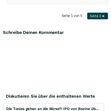
Seite 1 von 5
Seite 2 ►
Schreibe Deinen Kommentar
Diskutieren Sie über die enthaltenen Werte
Die Tonies gehen an die Börse?! IPO von Boxine über den 468 SPAC I