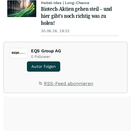
Hebel-Idee | Long-Chance
Biotech-Aktien gehen steil – und
hier gibt's noch richtig was zu
holen!
30.06.26, 19:32
EQS Group AG
0
Follower
Autor folgen
RSS-Feed abonnieren