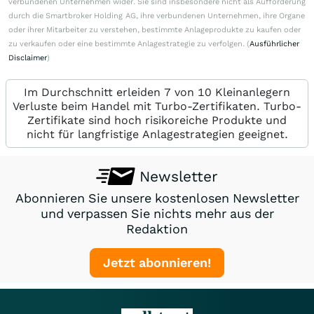
verbundenen Unternehmen wider. Sie sind insbesondere nicht als Aufforderung
durch die Smartbroker Holding AG, ihre verbundenen Unternehmen, ihre Organe
oder ihrer Mitarbeiter zu verstehen, bestimmte Anlageprodukte zu kaufen oder
zu verkaufen oder eine bestimmte Anlagestrategie zu verfolgen. (
Ausführlicher
Disclaimer
)
Im Durchschnitt erleiden 7 von 10 Kleinanlegern
Verluste beim Handel mit Turbo-Zertifikaten. Turbo-
Zertifikate sind hoch risikoreiche Produkte und
nicht für langfristige Anlagestrategien geeignet.
Newsletter
Abonnieren Sie unsere kostenlosen Newsletter
und verpassen Sie nichts mehr aus der
Redaktion
Jetzt abonnieren!