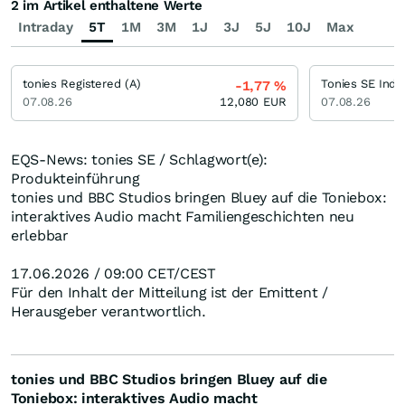
2 im Artikel enthaltene Werte
Intraday
5T
1M
3M
1J
3J
5J
10J
Max
tonies Registered (A)
-1,77
%
07.08.26
12,080
EUR
07.08.26
EQS-News: tonies SE / Schlagwort(e):
Produkteinführung
tonies und BBC Studios bringen Bluey auf die Toniebox:
interaktives Audio macht Familiengeschichten neu
erlebbar
17.06.2026 / 09:00 CET/CEST
Für den Inhalt der Mitteilung ist der Emittent /
Herausgeber verantwortlich.
tonies und BBC Studios bringen Bluey auf die
Toniebox: interaktives Audio macht