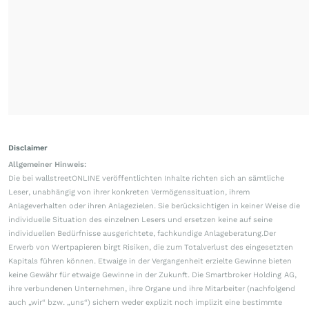
Disclaimer
Allgemeiner Hinweis:
Die bei wallstreetONLINE veröffentlichten Inhalte richten sich an sämtliche
Leser, unabhängig von ihrer konkreten Vermögenssituation, ihrem
Anlageverhalten oder ihren Anlagezielen. Sie berücksichtigen in keiner Weise die
individuelle Situation des einzelnen Lesers und ersetzen keine auf seine
individuellen Bedürfnisse ausgerichtete, fachkundige Anlageberatung.Der
Erwerb von Wertpapieren birgt Risiken, die zum Totalverlust des eingesetzten
Kapitals führen können. Etwaige in der Vergangenheit erzielte Gewinne bieten
keine Gewähr für etwaige Gewinne in der Zukunft. Die Smartbroker Holding AG,
ihre verbundenen Unternehmen, ihre Organe und ihre Mitarbeiter (nachfolgend
auch „wir“ bzw. „uns“) sichern weder explizit noch implizit eine bestimmte