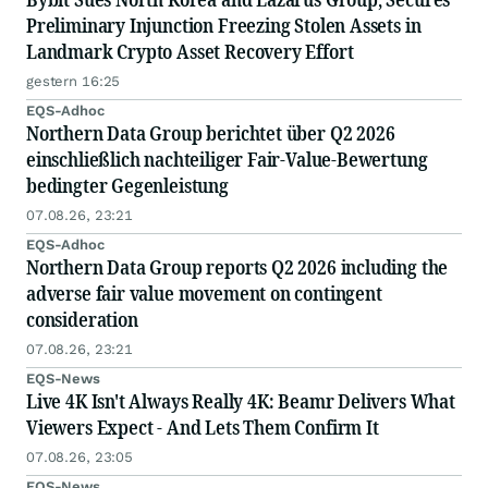
Preliminary Injunction Freezing Stolen Assets in
Landmark Crypto Asset Recovery Effort
gestern 16:25
EQS-Adhoc
Northern Data Group berichtet über Q2 2026
einschließlich nachteiliger Fair-Value-Bewertung
bedingter Gegenleistung
07.08.26, 23:21
EQS-Adhoc
Northern Data Group reports Q2 2026 including the
adverse fair value movement on contingent
consideration
07.08.26, 23:21
EQS-News
Live 4K Isn't Always Really 4K: Beamr Delivers What
Viewers Expect - And Lets Them Confirm It
07.08.26, 23:05
EQS-News