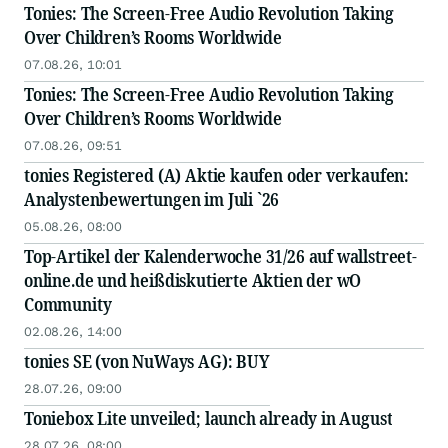
Tonies: The Screen-Free Audio Revolution Taking
Over Children’s Rooms Worldwide
07.08.26, 10:01
Tonies: The Screen-Free Audio Revolution Taking
Over Children’s Rooms Worldwide
07.08.26, 09:51
tonies Registered (A) Aktie kaufen oder verkaufen:
Analystenbewertungen im Juli `26
05.08.26, 08:00
Top-Artikel der Kalenderwoche 31/26 auf wallstreet-
online.de und heißdiskutierte Aktien der wO
Community
02.08.26, 14:00
tonies SE (von NuWays AG): BUY
28.07.26, 09:00
Toniebox Lite unveiled; launch already in August
28.07.26, 08:00