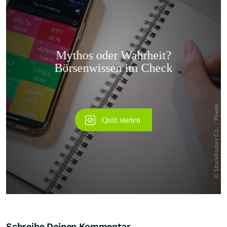
Überspringen
Schreibe Deinen Kommentar