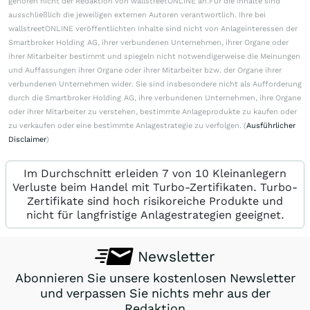
gehören nicht der Redaktion von wallstreetONLINE an.Für die Inhalte sind
ausschließlich die jeweiligen externen Autoren verantwortlich. Ihre bei
wallstreetONLINE veröffentlichten Inhalte sind nicht von Anlageinteressen der
Smartbroker Holding AG, ihrer verbundenen Unternehmen, ihrer Organe oder
ihrer Mitarbeiter bestimmt und spiegeln nicht notwendigerweise die Meinungen
und Auffassungen ihrer Organe oder ihrer Mitarbeiter bzw. der Organe ihrer
verbundenen Unternehmen wider. Sie sind insbesondere nicht als Aufforderung
durch die Smartbroker Holding AG, ihre verbundenen Unternehmen, ihre Organe
oder ihrer Mitarbeiter zu verstehen, bestimmte Anlageprodukte zu kaufen oder
zu verkaufen oder eine bestimmte Anlagestrategie zu verfolgen. (
Ausführlicher
Disclaimer
)
Im Durchschnitt erleiden 7 von 10 Kleinanlegern
Verluste beim Handel mit Turbo-Zertifikaten. Turbo-
Zertifikate sind hoch risikoreiche Produkte und
nicht für langfristige Anlagestrategien geeignet.
Newsletter
Abonnieren Sie unsere kostenlosen Newsletter
und verpassen Sie nichts mehr aus der
Redaktion