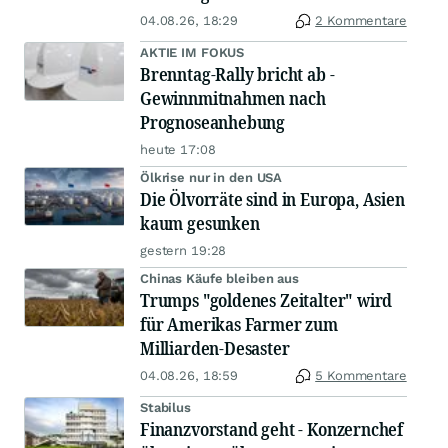
04.08.26, 18:29
2 Kommentare
AKTIE IM FOKUS
Brenntag-Rally bricht ab -
Gewinnmitnahmen nach
Prognoseanhebung
heute 17:08
Ölkrise nur in den USA
Die Ölvorräte sind in Europa, Asien
kaum gesunken
gestern 19:28
Chinas Käufe bleiben aus
Trumps "goldenes Zeitalter" wird
für Amerikas Farmer zum
Milliarden-Desaster
04.08.26, 18:59
5 Kommentare
Stabilus
Finanzvorstand geht - Konzernchef