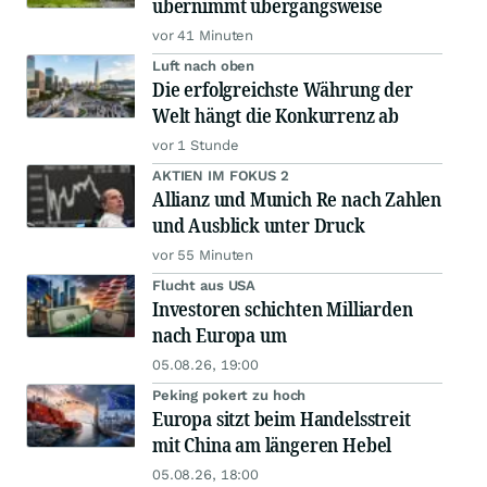
übernimmt übergangsweise
vor 41 Minuten
Luft nach oben
Die erfolgreichste Währung der
Welt hängt die Konkurrenz ab
vor 1 Stunde
AKTIEN IM FOKUS 2
Allianz und Munich Re nach Zahlen
und Ausblick unter Druck
vor 55 Minuten
Flucht aus USA
Investoren schichten Milliarden
nach Europa um
05.08.26, 19:00
Peking pokert zu hoch
Europa sitzt beim Handelsstreit
mit China am längeren Hebel
05.08.26, 18:00