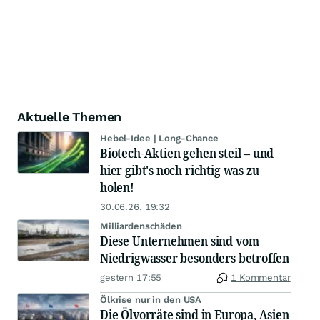
Aktuelle Themen
Hebel-Idee | Long-Chance
Biotech-Aktien gehen steil – und
hier gibt's noch richtig was zu
holen!
30.06.26, 19:32
Milliardenschäden
Diese Unternehmen sind vom
Niedrigwasser besonders betroffen
gestern 17:55
1 Kommentar
Ölkrise nur in den USA
Die Ölvorräte sind in Europa, Asien