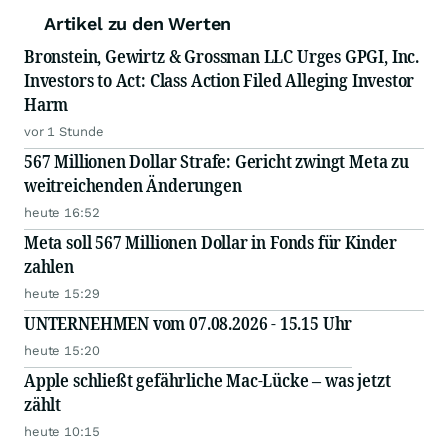
Artikel zu den Werten
Bronstein, Gewirtz & Grossman LLC Urges GPGI, Inc.
Investors to Act: Class Action Filed Alleging Investor
Harm
vor 1 Stunde
567 Millionen Dollar Strafe: Gericht zwingt Meta zu
weitreichenden Änderungen
heute 16:52
Meta soll 567 Millionen Dollar in Fonds für Kinder
zahlen
heute 15:29
UNTERNEHMEN vom 07.08.2026 - 15.15 Uhr
heute 15:20
Apple schließt gefährliche Mac-Lücke – was jetzt
zählt
heute 10:15