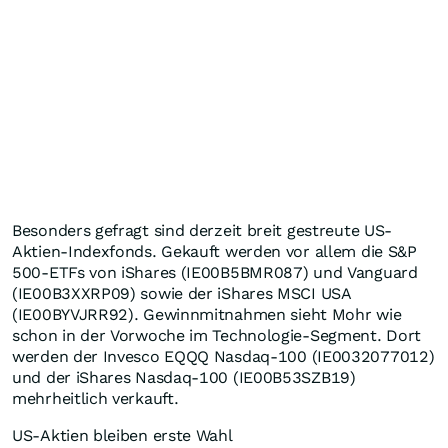
Besonders gefragt sind derzeit breit gestreute US-
Aktien-Indexfonds. Gekauft werden vor allem die S&P
500-ETFs von iShares (IE00B5BMR087) und Vanguard
(IE00B3XXRP09) sowie der iShares MSCI USA
(IE00BYVJRR92). Gewinnmitnahmen sieht Mohr wie
schon in der Vorwoche im Technologie-Segment. Dort
werden der Invesco EQQQ Nasdaq-100 (IE0032077012)
und der iShares Nasdaq-100 (IE00B53SZB19)
mehrheitlich verkauft.
US-Aktien bleiben erste Wahl