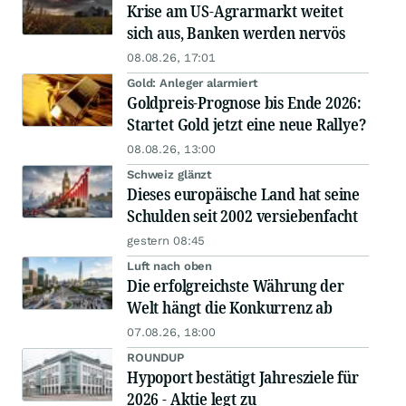
Krise am US-Agrarmarkt weitet
sich aus, Banken werden nervös
08.08.26, 17:01
Gold: Anleger alarmiert
Goldpreis-Prognose bis Ende 2026:
Startet Gold jetzt eine neue Rallye?
08.08.26, 13:00
Schweiz glänzt
Dieses europäische Land hat seine
Schulden seit 2002 versiebenfacht
gestern 08:45
Luft nach oben
Die erfolgreichste Währung der
Welt hängt die Konkurrenz ab
07.08.26, 18:00
ROUNDUP
Hypoport bestätigt Jahresziele für
2026 - Aktie legt zu