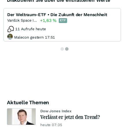
Diskutieren Sie über die enthaltenen Werte
Der Weltraum-ETF • Die Zukunft der Menschheit
+1,63
%
VanEck Space Innovators UCITS ETF
ETF
11 Aufrufe heute
Malecon gestern 17:51
Aktuelle Themen
Dow Jones Index
Verlässt er jetzt den Trend?
heute 07:35