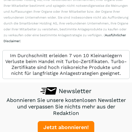
ihrer Mitarbeiter bestimmt und spiegeln nicht notwendigerweise die Meinungen
und Auffassungen ihrer Organe oder ihrer Mitarbeiter bzw. der Organe ihrer
verbundenen Unternehmen wider. Sie sind insbesondere nicht als Aufforderung
durch die Smartbroker Holding AG, ihre verbundenen Unternehmen, ihre Organe
oder ihrer Mitarbeiter zu verstehen, bestimmte Anlageprodukte zu kaufen oder
zu verkaufen oder eine bestimmte Anlagestrategie zu verfolgen. (
Ausführlicher
Disclaimer
)
Im Durchschnitt erleiden 7 von 10 Kleinanlegern
Verluste beim Handel mit Turbo-Zertifikaten. Turbo-
Zertifikate sind hoch risikoreiche Produkte und
nicht für langfristige Anlagestrategien geeignet.
Newsletter
Abonnieren Sie unsere kostenlosen Newsletter
und verpassen Sie nichts mehr aus der
Redaktion
Jetzt abonnieren!