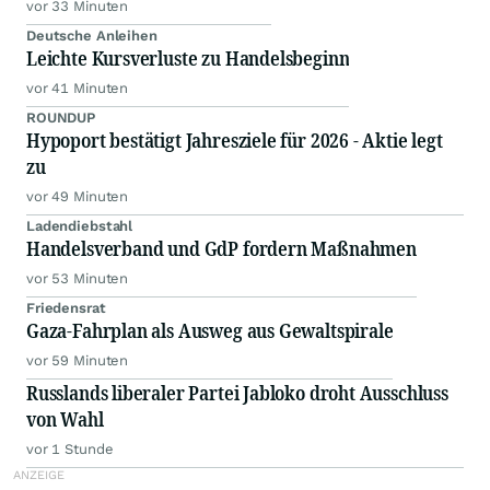
vor 33 Minuten
Deutsche Anleihen
Leichte Kursverluste zu Handelsbeginn
vor 41 Minuten
ROUNDUP
Hypoport bestätigt Jahresziele für 2026 - Aktie legt
zu
vor 49 Minuten
Ladendiebstahl
Handelsverband und GdP fordern Maßnahmen
vor 53 Minuten
Friedensrat
Gaza-Fahrplan als Ausweg aus Gewaltspirale
vor 59 Minuten
Russlands liberaler Partei Jabloko droht Ausschluss
von Wahl
vor 1 Stunde