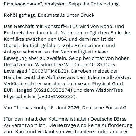
Einstiegschance", analysiert Seipp die Entwicklung.
Rohöl gefragt, Edelmetalle unter Druck
Das Geschäft mit Rohstoff-ETCs wird von Rohöl und
Edelmetallen dominiert. Nach dem möglichen Ende des
Konflikts zwischen den USA und dem Iran ist der
Ölpreis deutlich gefallen. Viele Anlegerinnen und
Anleger scheinen an der Nachhaltigkeit dieser
Bewegung aber zu zweifeln. Seipp berichtet von hohen
Umsätzen im WisdomTree WTI Crude Oil 3x Daily
Leveraged (IE00BMTM6B32). Daneben meldet der
Händler deutliche Abflüsse aus dem Edelmetall-Sektor.
Verkäufe sieht er vor allem im Invesco Physical Gold
EUR Hedged (XS2183935274) und dem WisdomTree
Physical Silver (JE00B1VS3333).
Von Thomas Koch, 16. Juni 2026, Deutsche Börse AG
(Für den Inhalt der Kolumne ist allein Deutsche Börse
AG verantwortlich. Die Beiträge sind keine Aufforderung
zum Kauf und Verkauf von Wertpapieren oder anderen