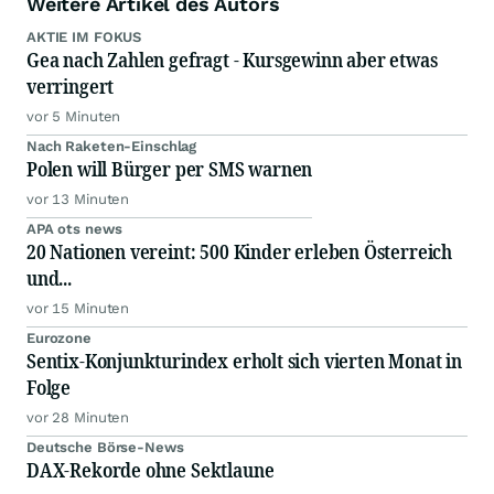
Weitere Artikel des Autors
AKTIE IM FOKUS
Gea nach Zahlen gefragt - Kursgewinn aber etwas
verringert
vor 5 Minuten
Nach Raketen-Einschlag
Polen will Bürger per SMS warnen
vor 13 Minuten
APA ots news
20 Nationen vereint: 500 Kinder erleben Österreich
und...
vor 15 Minuten
Eurozone
Sentix-Konjunkturindex erholt sich vierten Monat in
Folge
vor 28 Minuten
Deutsche Börse-News
DAX-Rekorde ohne Sektlaune