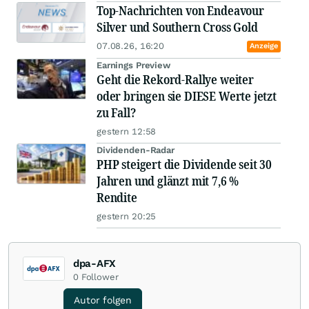
Top-Nachrichten von Endeavour
Silver und Southern Cross Gold
07.08.26, 16:20
Anzeige
Earnings Preview
Geht die Rekord-Rallye weiter
oder bringen sie DIESE Werte jetzt
zu Fall?
gestern 12:58
Dividenden-Radar
PHP steigert die Dividende seit 30
Jahren und glänzt mit 7,6 %
Rendite
gestern 20:25
dpa-AFX
0
Follower
Autor folgen