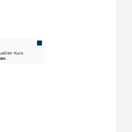
ellen Kurs
fen
.