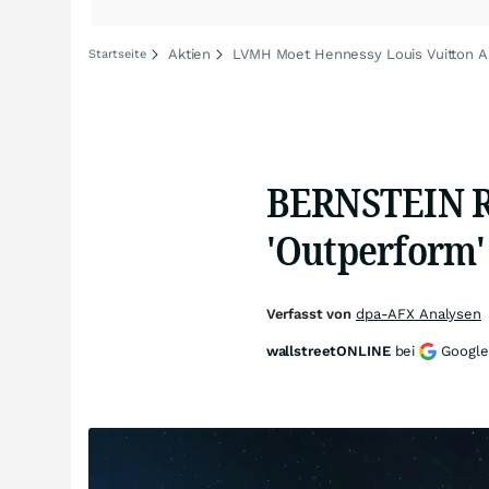
Aktien
LVMH Moet Hennessy Louis Vuitton A
Startseite
BERNSTEIN R
'Outperform'
Verfasst von
dpa-AFX Analysen
wallstreetONLINE
bei
Google