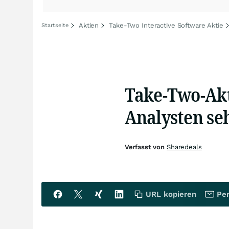
Aktien
Take-Two Interactive Software Aktie
Startseite
Take-Two-Akt
Analysten se
Verfasst von
Sharedeals
URL kopieren
Per