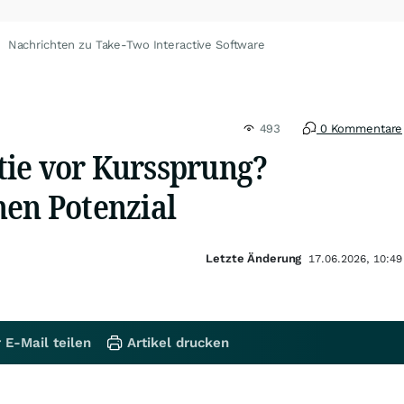
Nachrichten zu Take-Two Interactive Software
493
0 Kommentare
ie vor Kurssprung?
hen Potenzial
Letzte Änderung
17.06.2026, 10:49
 E-Mail teilen
Artikel drucken