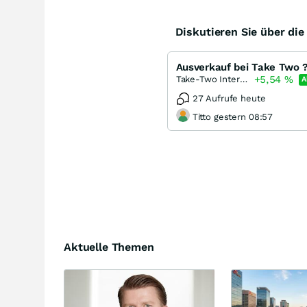
Diskutieren Sie über di
Ausverkauf bei Take Two 
+5,54
%
Take-Two Interactive Software
A
27 Aufrufe heute
Titto gestern 08:57
Aktuelle Themen