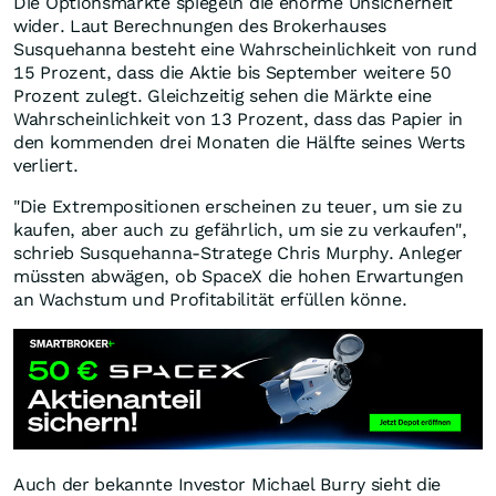
Die Optionsmärkte spiegeln die enorme Unsicherheit
wider. Laut Berechnungen des Brokerhauses
Susquehanna besteht eine Wahrscheinlichkeit von rund
15 Prozent, dass die Aktie bis September weitere 50
Prozent zulegt. Gleichzeitig sehen die Märkte eine
Wahrscheinlichkeit von 13 Prozent, dass das Papier in
den kommenden drei Monaten die Hälfte seines Werts
verliert.
"Die Extrempositionen erscheinen zu teuer, um sie zu
kaufen, aber auch zu gefährlich, um sie zu verkaufen",
schrieb Susquehanna-Stratege Chris Murphy. Anleger
müssten abwägen, ob SpaceX die hohen Erwartungen
an Wachstum und Profitabilität erfüllen könne.
Auch der bekannte Investor Michael Burry sieht die