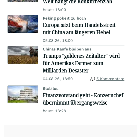
Welt hängt die Konkurrenz ab
heute 18:00
Peking pokert zu hoch
Europa sitzt beim Handelsstreit
mit China am längeren Hebel
05.08.26, 18:00
Chinas Käufe bleiben aus
Trumps "goldenes Zeitalter" wird
für Amerikas Farmer zum
Milliarden-Desaster
04.08.26, 18:59
5 Kommentare
Stabilus
Finanzvorstand geht - Konzernchef
übernimmt übergangsweise
heute 18:28