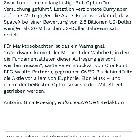
Zwar habe ihn eine langfristige Put-Option "in
Versuchung geführt". Letztlich verzichtete Burry aber
auf eine Wette gegen die Aktie. Er verwies darauf, dass
SpaceX bei einer Bewertung von 2,8 Billionen US-Dollar
weniger als 20 Milliarden US-Dollar Jahresumsatz
erzielt.
Für Marktbeobachter ist das ein Warnsignal.
"Irgendwann kommt der Moment der Wahrheit, in dem
die Fundamentaldaten dieser Aufregung gerecht
werden müssen", sagte Peter Boockvar von One Point
BFG Wealth Partners, gegenüber
CNBC
. Bis dahin dürfte
die Aktie vor allem von Euphorie, Elon Musk – und
einem der heißesten Optionsmärkte der Wall Street
getrieben werden.
Autorin: Gina Moesing,
wallstreetONLINE
Redaktion