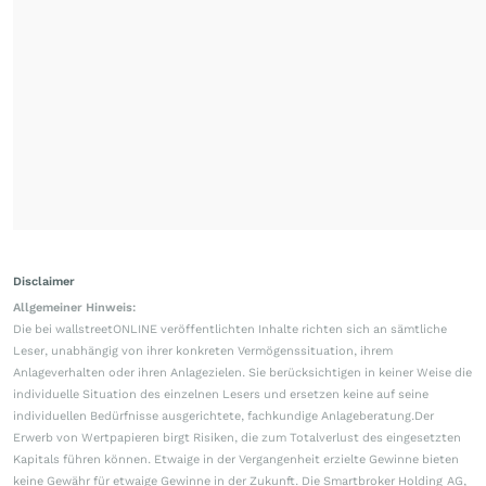
Disclaimer
Allgemeiner Hinweis:
Die bei wallstreetONLINE veröffentlichten Inhalte richten sich an sämtliche
Leser, unabhängig von ihrer konkreten Vermögenssituation, ihrem
Anlageverhalten oder ihren Anlagezielen. Sie berücksichtigen in keiner Weise die
individuelle Situation des einzelnen Lesers und ersetzen keine auf seine
individuellen Bedürfnisse ausgerichtete, fachkundige Anlageberatung.Der
Erwerb von Wertpapieren birgt Risiken, die zum Totalverlust des eingesetzten
Kapitals führen können. Etwaige in der Vergangenheit erzielte Gewinne bieten
keine Gewähr für etwaige Gewinne in der Zukunft. Die Smartbroker Holding AG,