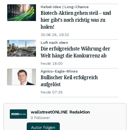
Hebel-Idee | Long-Chance
Biotech-Aktien gehen steil – und
hier gibt's noch richtig was zu
holen!
30.06.26, 19:32
Luft nach oben
Die erfolgreichste Währung der
Welt hängt die Konkurrenz ab
heute 18:00
Agnico-Eagle-Mines
Bullischer Keil erfolgreich
aufgelöst
heute 07:35
wallstreetONLINE Redaktion
0
Follower
Autor folgen