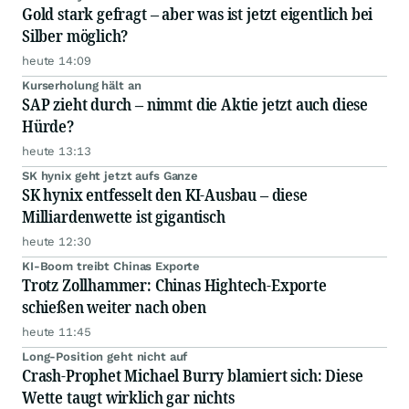
Gold stark gefragt – aber was ist jetzt eigentlich bei
Silber möglich?
heute 14:09
Kurserholung hält an
SAP zieht durch – nimmt die Aktie jetzt auch diese
Hürde?
heute 13:13
SK hynix geht jetzt aufs Ganze
SK hynix entfesselt den KI-Ausbau – diese
Milliardenwette ist gigantisch
heute 12:30
KI-Boom treibt Chinas Exporte
Trotz Zollhammer: Chinas Hightech-Exporte
schießen weiter nach oben
heute 11:45
Long-Position geht nicht auf
Crash-Prophet Michael Burry blamiert sich: Diese
Wette taugt wirklich gar nichts