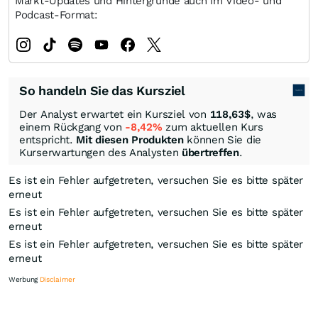
Markt-Updates und Hintergründe auch im Video- und
Podcast-Format:
So handeln Sie das Kursziel
Der Analyst erwartet ein Kursziel von
118,63
$
, was
einem Rückgang von
-8,42%
zum aktuellen Kurs
entspricht.
Mit diesen Produkten
können Sie die
Kurserwartungen des Analysten
übertreffen
.
Es ist ein Fehler aufgetreten, versuchen Sie es bitte später
erneut
Es ist ein Fehler aufgetreten, versuchen Sie es bitte später
erneut
Es ist ein Fehler aufgetreten, versuchen Sie es bitte später
erneut
Werbung
Disclaimer