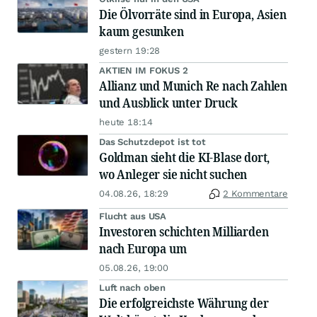
Die Ölvorräte sind in Europa, Asien
kaum gesunken
gestern 19:28
AKTIEN IM FOKUS 2
Allianz und Munich Re nach Zahlen
und Ausblick unter Druck
heute 18:14
Das Schutzdepot ist tot
Goldman sieht die KI-Blase dort,
wo Anleger sie nicht suchen
04.08.26, 18:29
2 Kommentare
Flucht aus USA
Investoren schichten Milliarden
nach Europa um
05.08.26, 19:00
Luft nach oben
Die erfolgreichste Währung der