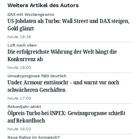
Weitere Artikel des Autors
DAX mit Wochengewinn
US-Jobdaten als Turbo: Wall Street und DAX steigen,
Gold glänzt
heute 18:38
Luft nach oben
Die erfolgreichste Währung der Welt hängt die
Konkurrenz ab
heute 18:00
Umsatzprognose fällt deutlich
Under Armour enttäuscht – und warnt vor noch
schwächeren Geschäften
heute 17:00
Rekordjahr winkt
Ölpreis-Turbo bei INPEX: Gewinnprognose schießt
auf Rekordhoch
heute 16:03
Neue Rallye im Anmarsch?