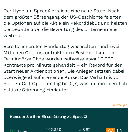
Der Hype um SpaceX erreicht eine neue Stufe. Nach
dem größten Börsengang der US-Geschichte feierten
die Optionen auf die Aktie ein Rekorddebüt und heizten
die Debatte über die Bewertung des Unternehmens
weiter an.
Bereits am ersten Handelstag wechselten rund zwei
Millionen Optionskontrakte den Besitzer. Laut der
Terminbörse Cboe wurden zeitweise etwa 10.000
Kontrakte pro Minute gehandelt – ein Rekord für den
Start neuer Aktienoptionen. Die Anleger setzten dabei
überwiegend auf steigende Kurse. Das Verhältnis von
Put- zu Call-Optionen lag bei 0,7, was auf eine deutlich
bullishe Stimmung hindeutet.
Anzeige
Handeln Sie Ihre Einschätzung zu SpaceX!
102,39€
× 8,82
Long