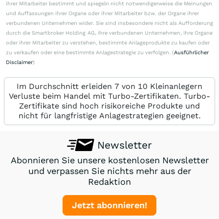
ihrer Mitarbeiter bestimmt und spiegeln nicht notwendigerweise die Meinungen
und Auffassungen ihrer Organe oder ihrer Mitarbeiter bzw. der Organe ihrer
verbundenen Unternehmen wider. Sie sind insbesondere nicht als Aufforderung
durch die Smartbroker Holding AG, ihre verbundenen Unternehmen, ihre Organe
oder ihrer Mitarbeiter zu verstehen, bestimmte Anlageprodukte zu kaufen oder
zu verkaufen oder eine bestimmte Anlagestrategie zu verfolgen. (
Ausführlicher
Disclaimer
)
Im Durchschnitt erleiden 7 von 10 Kleinanlegern
Verluste beim Handel mit Turbo-Zertifikaten. Turbo-
Zertifikate sind hoch risikoreiche Produkte und
nicht für langfristige Anlagestrategien geeignet.
Newsletter
Abonnieren Sie unsere kostenlosen Newsletter
und verpassen Sie nichts mehr aus der
Redaktion
Jetzt abonnieren!