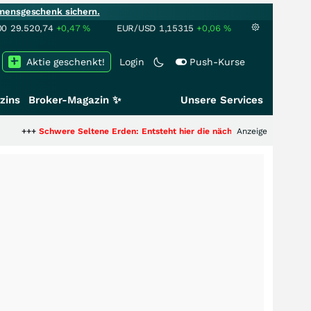
mensgeschenk sichern.
00
29.520,74
+0,47
%
EUR/USD
1,15315
+0,06
%
Aktie geschenkt!
Login
Push-Kurse
zins
Broker-Magazin ✨
Unsere Services
re Seltene Erden: Entsteht hier die nächste Milliardenstory?
Anzeige
+++