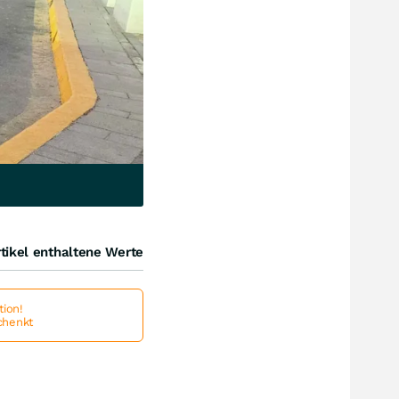
tikel enthaltene Werte
ion!
schenkt