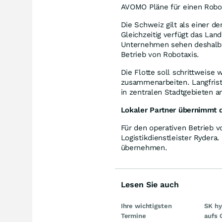
AVOMO Pläne für einen Robota
Die Schweiz gilt als einer d
Gleichzeitig verfügt das Land
Unternehmen sehen deshalb 
Betrieb von Robotaxis.
Die Flotte soll schrittweis
zusammenarbeiten. Langfristi
in zentralen Stadtgebieten a
Lokaler Partner übernimmt d
Für den operativen Betrieb v
Logistikdienstleister Ryder
übernehmen.
Lesen Sie auch
Ihre wichtigsten
SK hy
Termine
aufs 