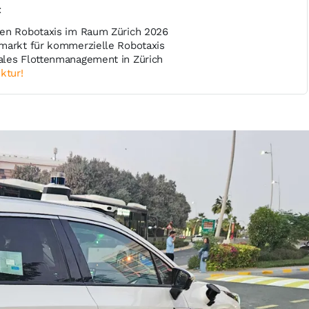
t
ten Robotaxis im Raum Zürich 2026
markt für kommerzielle Robotaxis
ales Flottenmanagement in Zürich
ktur!