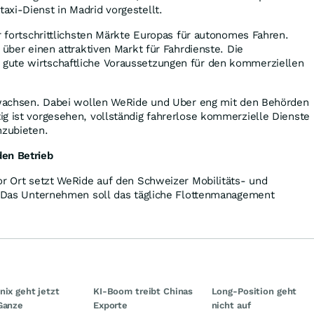
xi-Dienst in Madrid vorgestellt.
er fortschrittlichsten Märkte Europas für autonomes Fahren.
 über einen attraktiven Markt für Fahrdienste. Die
gute wirtschaftliche Voraussetzungen für den kommerziellen
e wachsen. Dabei wollen WeRide und Uber eng mit den Behörden
g ist vorgesehen, vollständig fahrerlose kommerzielle Dienste
nzubieten.
en Betrieb
or Ort setzt WeRide auf den Schweizer Mobilitäts- und
a. Das Unternehmen soll das tägliche Flottenmanagement
nix geht jetzt
KI-Boom treibt Chinas
Long-Position geht
Ganze
Exporte
nicht auf