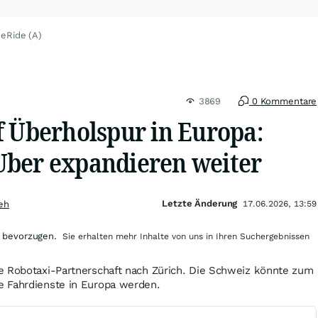
eRide (A)
3869
0 Kommentare
f Überholspur in Europa:
ber expandieren weiter
Letzte Änderung
eh
17.06.2026, 13:59
 bevorzugen.
Sie erhalten mehr Inhalte von uns in Ihren Suchergebnissen
e Robotaxi-Partnerschaft nach Zürich. Die Schweiz könnte zum
 Fahrdienste in Europa werden.