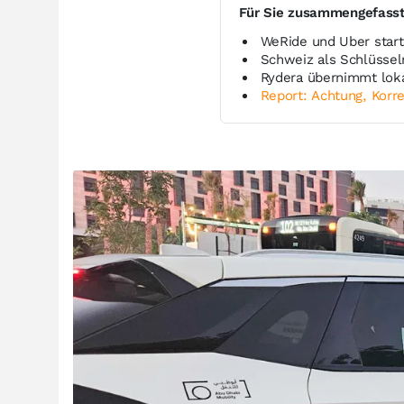
Für Sie zusammengefass
WeRide und Uber star
Schweiz als Schlüssel
Rydera übernimmt lok
Report: Achtung, Korre