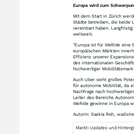
Europa wird zum Schwerpun
Mit dem Start in Zürich wer
Städte betreiben, die beid
vereinbart haben. Langfristi
weltweit.
"Europa ist für WeRide eine
europäischen Märkten innerh
Effizienz unserer Expansionss
des internationalen Geschäft
hochwertiger Mobilitätsmarkt
Auch Uber sieht großes Pote
für autonome Mobilität, da s
Nachfrage nach hochwertigen 
Leiter des Bereichs Autonome
WeRide gewinne in Europa w
Autorin: Saskia Reh,
wallstr
Markt-Updates und Hinterg