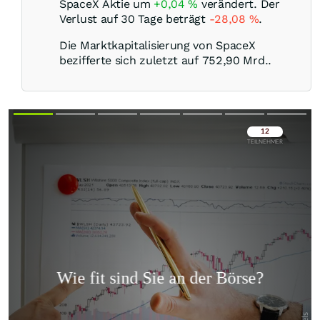
SpaceX Aktie um
+0,04
%
verändert. Der
Verlust auf 30 Tage beträgt
-28,08
%
.
Die Marktkapitalisierung von SpaceX
bezifferte sich zuletzt auf 752,90 Mrd..
Überspringen
Überspringen