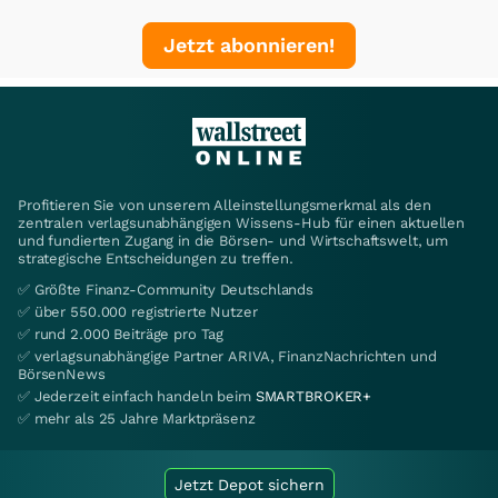
Jetzt abonnieren!
Profitieren Sie von unserem Alleinstellungsmerkmal als den
zentralen verlagsunabhängigen Wissens-Hub für einen aktuellen
und fundierten Zugang in die Börsen- und Wirtschaftswelt, um
strategische Entscheidungen zu treffen.
✅ Größte Finanz-Community Deutschlands
✅ über 550.000 registrierte Nutzer
✅ rund 2.000 Beiträge pro Tag
✅ verlagsunabhängige Partner ARIVA, FinanzNachrichten und
BörsenNews
✅ Jederzeit einfach handeln beim
SMARTBROKER+
✅ mehr als 25 Jahre Marktpräsenz
Jetzt Depot sichern