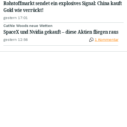
Rohstoffmarkt sendet ein explosives Signal: China kauft
Gold wie verrückt!
gestern 17:01
Cathie Woods neue Wetten
SpaceX und Nvidia gekauft – diese Aktien fliegen raus
gestern 12:56
1 Kommentar