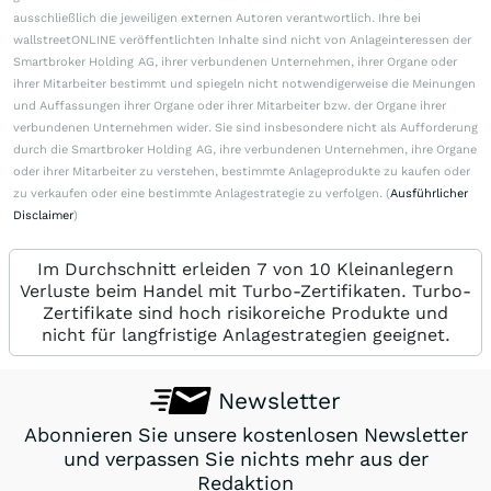
ausschließlich die jeweiligen externen Autoren verantwortlich. Ihre bei
wallstreetONLINE veröffentlichten Inhalte sind nicht von Anlageinteressen der
Smartbroker Holding AG, ihrer verbundenen Unternehmen, ihrer Organe oder
ihrer Mitarbeiter bestimmt und spiegeln nicht notwendigerweise die Meinungen
und Auffassungen ihrer Organe oder ihrer Mitarbeiter bzw. der Organe ihrer
verbundenen Unternehmen wider. Sie sind insbesondere nicht als Aufforderung
durch die Smartbroker Holding AG, ihre verbundenen Unternehmen, ihre Organe
oder ihrer Mitarbeiter zu verstehen, bestimmte Anlageprodukte zu kaufen oder
zu verkaufen oder eine bestimmte Anlagestrategie zu verfolgen. (
Ausführlicher
Disclaimer
)
Im Durchschnitt erleiden 7 von 10 Kleinanlegern
Verluste beim Handel mit Turbo-Zertifikaten. Turbo-
Zertifikate sind hoch risikoreiche Produkte und
nicht für langfristige Anlagestrategien geeignet.
Newsletter
Abonnieren Sie unsere kostenlosen Newsletter
und verpassen Sie nichts mehr aus der
Redaktion