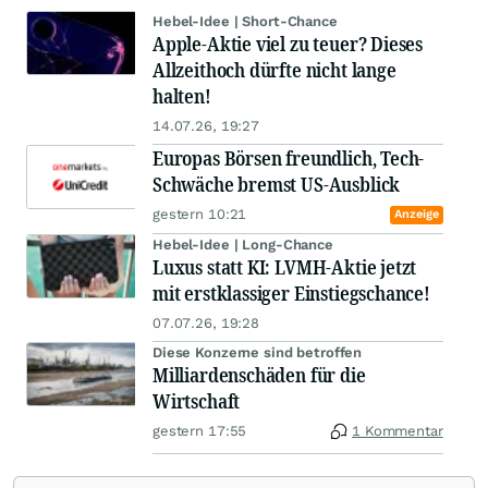
Hebel-Idee | Short-Chance
Apple-Aktie viel zu teuer? Dieses
Allzeithoch dürfte nicht lange
halten!
14.07.26, 19:27
Europas Börsen freundlich, Tech-
Schwäche bremst US-Ausblick
gestern 10:21
Anzeige
Hebel-Idee | Long-Chance
Luxus statt KI: LVMH-Aktie jetzt
mit erstklassiger Einstiegschance!
07.07.26, 19:28
Diese Konzerne sind betroffen
Milliardenschäden für die
Wirtschaft
gestern 17:55
1 Kommentar