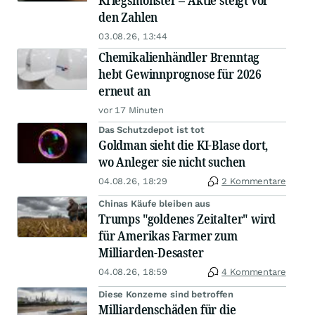
Kriegsmonster – Aktie steigt vor
den Zahlen
03.08.26, 13:44
Chemikalienhändler Brenntag
hebt Gewinnprognose für 2026
erneut an
vor 17 Minuten
Das Schutzdepot ist tot
Goldman sieht die KI-Blase dort,
wo Anleger sie nicht suchen
04.08.26, 18:29
2 Kommentare
Chinas Käufe bleiben aus
Trumps "goldenes Zeitalter" wird
für Amerikas Farmer zum
Milliarden-Desaster
04.08.26, 18:59
4 Kommentare
Diese Konzerne sind betroffen
Milliardenschäden für die