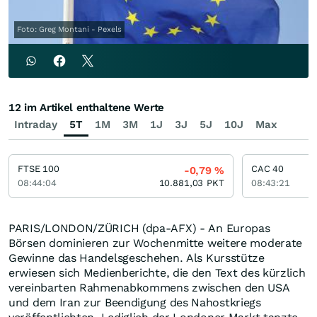
Foto: Greg Montani - Pexels
12 im Artikel enthaltene Werte
Intraday
5T
1M
3M
1J
3J
5J
10J
Max
FTSE 100
CAC 40
-0,79
%
08:44:04
10.881,03
PKT
08:43:21
PARIS/LONDON/ZÜRICH (dpa-AFX) - An Europas
Börsen dominieren zur Wochenmitte weitere moderate
Gewinne das Handelsgeschehen. Als Kursstütze
erwiesen sich Medienberichte, die den Text des kürzlich
vereinbarten Rahmenabkommens zwischen den USA
und dem Iran zur Beendigung des Nahostkriegs