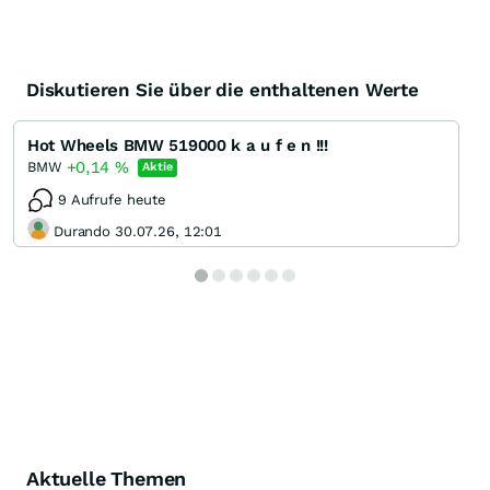
Diskutieren Sie über die enthaltenen Werte
Hot Wheels BMW 519000 k a u f e n !!!
+0,14
%
BMW
Aktie
9 Aufrufe heute
Durando 30.07.26, 12:01
Aktuelle Themen