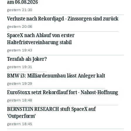
am 06.08.2026
gestern 21:30
Verluste nach Rekordjagd - Zinssorgen sind zurück
gestern 20:06
SpaceX nach Ablauf von erster
Haltefristvereinbarung stabil
gestern 19:43
Terafab als Joker?
gestern 19:31
BMW i3: Milliardenumbau lässt Anleger kalt
gestern 19:29
EuroStoxx setzt Rekordlauf fort - Nahost-Hoffnung
gestern 18:48
BERNSTEIN RESEARCH stuft SpaceX auf
'Outperform'
gestern 18:45