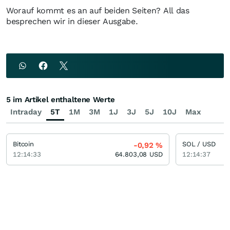
Worauf kommt es an auf beiden Seiten? All das
besprechen wir in dieser Ausgabe.
5 im Artikel enthaltene Werte
Intraday
5T
1M
3M
1J
3J
5J
10J
Max
Bitcoin
SOL / USD
-0,92
%
12:14:33
64.803,08
USD
12:14:37