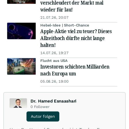
verschleudert der Markt mal
wieder für lau!
21.07.26, 20:07
Hebel-Idee | Short-Chance
Apple-Aktie viel zu teuer? Dieses
Allzeithoch dürfte nicht lange
halten!
14.07.26, 19:27
Flucht aus USA
Investoren schichten Milliarden
nach Europa um
05.08.26, 19:00
Dr. Hamed Esnaashari
0
Follower
Autor folgen