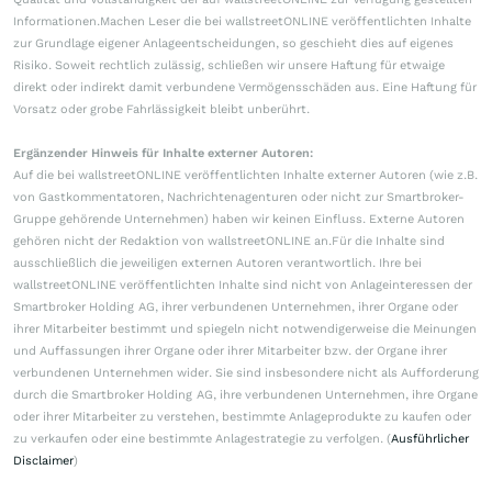
Informationen.Machen Leser die bei wallstreetONLINE veröffentlichten Inhalte
zur Grundlage eigener Anlageentscheidungen, so geschieht dies auf eigenes
Risiko. Soweit rechtlich zulässig, schließen wir unsere Haftung für etwaige
direkt oder indirekt damit verbundene Vermögensschäden aus. Eine Haftung für
Vorsatz oder grobe Fahrlässigkeit bleibt unberührt.
Ergänzender Hinweis für Inhalte externer Autoren:
Auf die bei wallstreetONLINE veröffentlichten Inhalte externer Autoren (wie z.B.
von Gastkommentatoren, Nachrichtenagenturen oder nicht zur Smartbroker-
Gruppe gehörende Unternehmen) haben wir keinen Einfluss. Externe Autoren
gehören nicht der Redaktion von wallstreetONLINE an.Für die Inhalte sind
ausschließlich die jeweiligen externen Autoren verantwortlich. Ihre bei
wallstreetONLINE veröffentlichten Inhalte sind nicht von Anlageinteressen der
Smartbroker Holding AG, ihrer verbundenen Unternehmen, ihrer Organe oder
ihrer Mitarbeiter bestimmt und spiegeln nicht notwendigerweise die Meinungen
und Auffassungen ihrer Organe oder ihrer Mitarbeiter bzw. der Organe ihrer
verbundenen Unternehmen wider. Sie sind insbesondere nicht als Aufforderung
durch die Smartbroker Holding AG, ihre verbundenen Unternehmen, ihre Organe
oder ihrer Mitarbeiter zu verstehen, bestimmte Anlageprodukte zu kaufen oder
zu verkaufen oder eine bestimmte Anlagestrategie zu verfolgen. (
Ausführlicher
Disclaimer
)