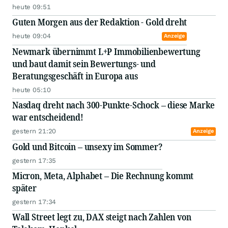
heute 09:51
Guten Morgen aus der Redaktion - Gold dreht
heute 09:04
Anzeige
Newmark übernimmt L+P Immobilienbewertung
und baut damit sein Bewertungs- und
Beratungsgeschäft in Europa aus
heute 05:10
Nasdaq dreht nach 300-Punkte-Schock – diese Marke
war entscheidend!
gestern 21:20
Anzeige
Gold und Bitcoin – unsexy im Sommer?
gestern 17:35
Micron, Meta, Alphabet – Die Rechnung kommt
später
gestern 17:34
Wall Street legt zu, DAX steigt nach Zahlen von