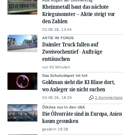
Alle Augen auf Donnerstag
Rheinmetall baut das nächste
Kriegsmonster – Aktie steigt vor
den Zahlen
03.08.26, 13:44
AKTIE IM FOKUS
Daimler Truck fallen auf
Zweiwochentief - Aufträge
enttäuschen
vor 40 Minuten
Das Schutzdepot ist tot
Goldman sieht die KI-Blase dort,
wo Anleger sie nicht suchen
04.08.26, 18:29
2 Kommentare
Ölkrise nur in den USA
Die Ölvorräte sind in Europa, Asien
kaum gesunken
gestern 19:28