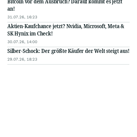
Bitcoin vor dem Ausbruch? Darauf kommt es jetzt
an!
31.07.26, 16:23
Aktien-Kaufchance jetzt? Nvidia, Microsoft, Meta &
SK Hynix im Check!
30.07.26, 14:00
Silber-Schock: Der größte Käufer der Welt steigt aus!
29.07.26, 18:23