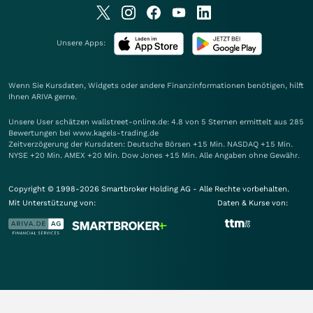
Unsere Apps:
Wenn Sie Kursdaten, Widgets oder andere Finanzinformationen benötigen, hilft
Ihnen
ARIVA
gerne.
Unsere User schätzen wallstreet-online.de: 4.8 von 5 Sternen ermittelt aus 285
Bewertungen bei www.kagels-trading.de
Zeitverzögerung der Kursdaten: Deutsche Börsen +15 Min. NASDAQ +15 Min.
NYSE +20 Min. AMEX +20 Min. Dow Jones +15 Min. Alle Angaben ohne Gewähr.
Copyright © 1998-2026 Smartbroker Holding AG - Alle Rechte vorbehalten.
Mit Unterstützung von:
Daten & Kurse von: