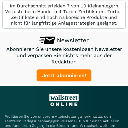
Im Durchschnitt erleiden 7 von 10 Kleinanlegern
Verluste beim Handel mit Turbo-Zertifikaten. Turbo-
Zertifikate sind hoch risikoreiche Produkte und
nicht für langfristige Anlagestrategien geeignet.
Newsletter
Abonnieren Sie unsere kostenlosen Newsletter
und verpassen Sie nichts mehr aus der
Redaktion
Jetzt abonnieren!
Profitieren Sie von unserem Alleinstellungsmerkmal als den
zentralen verlagsunabhängigen Wissens-Hub für einen aktuellen
und fundierten Zugang in die Börsen- und Wirtschaftswelt, um