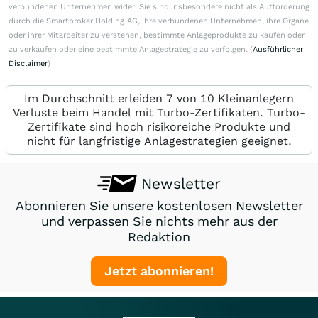
verbundenen Unternehmen wider. Sie sind insbesondere nicht als Aufforderung
durch die Smartbroker Holding AG, ihre verbundenen Unternehmen, ihre Organe
oder ihrer Mitarbeiter zu verstehen, bestimmte Anlageprodukte zu kaufen oder
zu verkaufen oder eine bestimmte Anlagestrategie zu verfolgen. (
Ausführlicher
Disclaimer
)
Im Durchschnitt erleiden 7 von 10 Kleinanlegern
Verluste beim Handel mit Turbo-Zertifikaten. Turbo-
Zertifikate sind hoch risikoreiche Produkte und
nicht für langfristige Anlagestrategien geeignet.
Newsletter
Abonnieren Sie unsere kostenlosen Newsletter
und verpassen Sie nichts mehr aus der
Redaktion
Jetzt abonnieren!