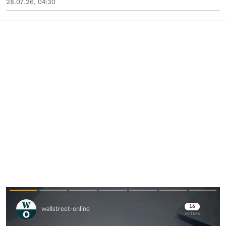
28.07.26, 04:30
Skip