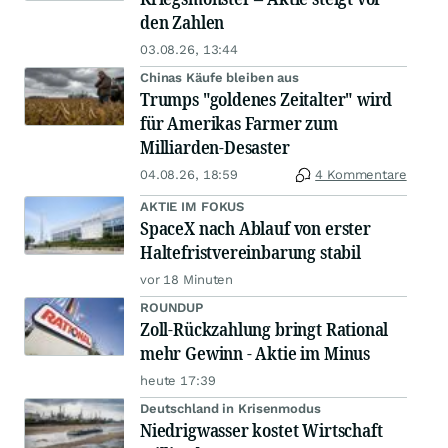
den Zahlen
03.08.26, 13:44
Chinas Käufe bleiben aus
Trumps "goldenes Zeitalter" wird
für Amerikas Farmer zum
Milliarden-Desaster
04.08.26, 18:59
4 Kommentare
AKTIE IM FOKUS
SpaceX nach Ablauf von erster
Haltefristvereinbarung stabil
vor 18 Minuten
ROUNDUP
Zoll-Rückzahlung bringt Rational
mehr Gewinn - Aktie im Minus
heute 17:39
Deutschland in Krisenmodus
Niedrigwasser kostet Wirtschaft