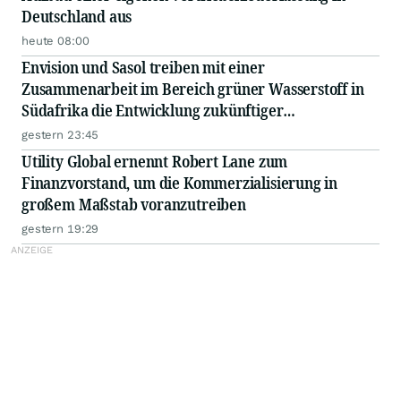
Deutschland aus
heute 08:00
Envision und Sasol treiben mit einer
Zusammenarbeit im Bereich grüner Wasserstoff in
Südafrika die Entwicklung zukünftiger
Energiesysteme voran
gestern 23:45
Utility Global ernennt Robert Lane zum
Finanzvorstand, um die Kommerzialisierung in
großem Maßstab voranzutreiben
gestern 19:29