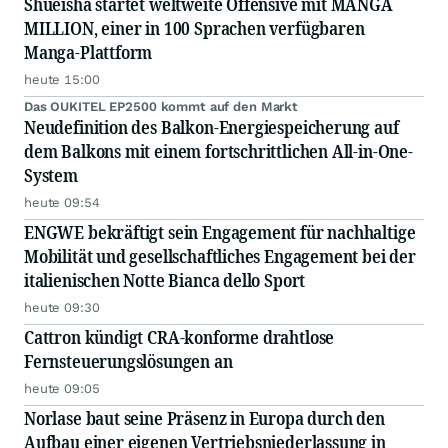
Shueisha startet weltweite Offensive mit MANGA
MILLION, einer in 100 Sprachen verfügbaren
Manga-Plattform
heute 15:00
Das OUKITEL EP2500 kommt auf den Markt
Neudefinition des Balkon-Energiespeicherung auf
dem Balkons mit einem fortschrittlichen All-in-One-
System
heute 09:54
ENGWE bekräftigt sein Engagement für nachhaltige
Mobilität und gesellschaftliches Engagement bei der
italienischen Notte Bianca dello Sport
heute 09:30
Cattron kündigt CRA-konforme drahtlose
Fernsteuerungslösungen an
heute 09:05
Norlase baut seine Präsenz in Europa durch den
Aufbau einer eigenen Vertriebsniederlassung in