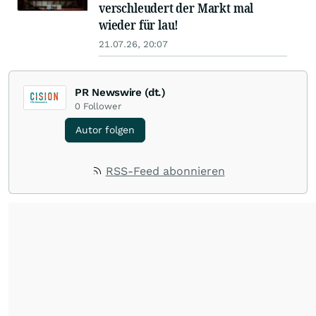
verschleudert der Markt mal
wieder für lau!
21.07.26, 20:07
PR Newswire (dt.)
0
Follower
Autor folgen
RSS-Feed abonnieren