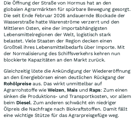
Die Öffnung der Straße von Hormus hat an den
globalen Agrarmärkten für spürbare Bewegung gesorgt.
Die seit Ende Februar 2026 andauernde Blockade der
Wasserstraße hatte Warenströme verzerrt und den
Mittleren Osten, eine der importabhängigsten
Lebensmittelregionen der Welt, logistisch stark
belastet. Viele Staaten der Region decken einen
Großteil ihres Lebensmittelbedarfs über Importe. Mit
der Normalisierung des Schiffsverkehrs kehren nun
blockierte Kapazitäten an den Markt zurück.
Gleichzeitig löste die Ankündigung der Wiedereröffnung
an den Energiebörsen einen deutlichen Rückgang der
Rohölpreise
aus. Das wirkt unmittelbar auf
Agrarrohstoffe wie
Weizen
,
Mais
und
Raps
: Zum einen
sinken die Produktions- und Transportkosten, vor allem
beim
Diesel
. Zum anderen schwächt ein niedriger
Ölpreis die Nachfrage nach Biokraftstoffen. Damit fällt
eine wichtige Stütze für das Agrarpreisgefüge weg.