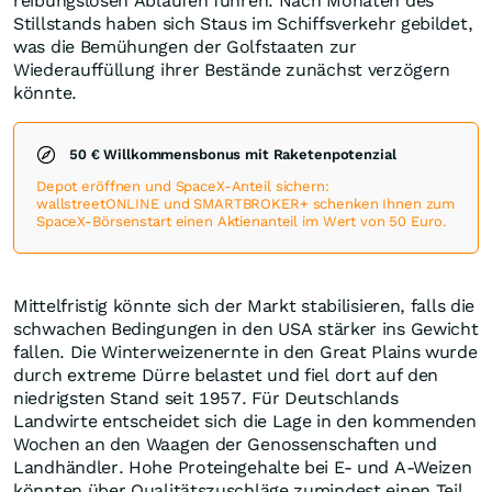
reibungslosen Abläufen führen. Nach Monaten des
Stillstands haben sich Staus im Schiffsverkehr gebildet,
was die Bemühungen der Golfstaaten zur
Wiederauffüllung ihrer Bestände zunächst verzögern
könnte.
50 € Willkommensbonus mit Raketenpotenzial
Depot eröffnen und SpaceX-Anteil sichern:
wallstreetONLINE und SMARTBROKER+ schenken Ihnen zum
SpaceX-Börsenstart einen Aktienanteil im Wert von 50 Euro.
Mittelfristig könnte sich der Markt stabilisieren, falls die
schwachen Bedingungen in den USA stärker ins Gewicht
fallen. Die Winterweizenernte in den Great Plains wurde
durch extreme Dürre belastet und fiel dort auf den
niedrigsten Stand seit 1957. Für Deutschlands
Landwirte entscheidet sich die Lage in den kommenden
Wochen an den Waagen der Genossenschaften und
Landhändler. Hohe Proteingehalte bei E- und A-Weizen
könnten über Qualitätszuschläge zumindest einen Teil