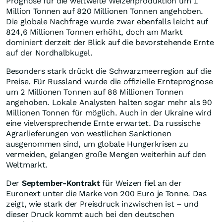
Prognose für die weltweite Weizenproduktion um 1
Million Tonnen auf 820 Millionen Tonnen angehoben.
Die globale Nachfrage wurde zwar ebenfalls leicht auf
824,6 Millionen Tonnen erhöht, doch am Markt
dominiert derzeit der Blick auf die bevorstehende Ernte
auf der Nordhalbkugel.
Besonders stark drückt die Schwarzmeerregion auf die
Preise. Für Russland wurde die offizielle Ernteprognose
um 2 Millionen Tonnen auf 88 Millionen Tonnen
angehoben. Lokale Analysten halten sogar mehr als 90
Millionen Tonnen für möglich. Auch in der Ukraine wird
eine vielversprechende Ernte erwartet. Da russische
Agrarlieferungen von westlichen Sanktionen
ausgenommen sind, um globale Hungerkrisen zu
vermeiden, gelangen große Mengen weiterhin auf den
Weltmarkt.
Der
September-Kontrakt
für Weizen fiel an der
Euronext unter die Marke von 200 Euro je Tonne. Das
zeigt, wie stark der Preisdruck inzwischen ist – und
dieser Druck kommt auch bei den deutschen