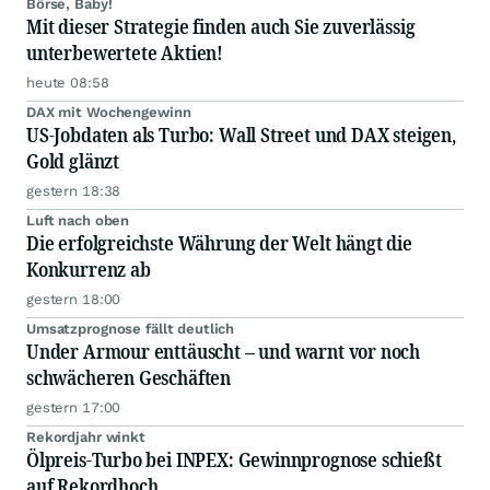
Börse, Baby!
Mit dieser Strategie finden auch Sie zuverlässig
unterbewertete Aktien!
heute 08:58
DAX mit Wochengewinn
US-Jobdaten als Turbo: Wall Street und DAX steigen,
Gold glänzt
gestern 18:38
Luft nach oben
Die erfolgreichste Währung der Welt hängt die
Konkurrenz ab
gestern 18:00
Umsatzprognose fällt deutlich
Under Armour enttäuscht – und warnt vor noch
schwächeren Geschäften
gestern 17:00
Rekordjahr winkt
Ölpreis-Turbo bei INPEX: Gewinnprognose schießt
auf Rekordhoch