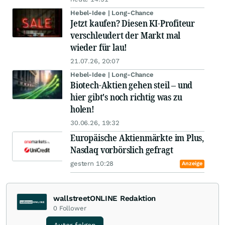
Hebel-Idee | Long-Chance
Jetzt kaufen? Diesen KI-Profiteur
verschleudert der Markt mal
wieder für lau!
21.07.26, 20:07
Hebel-Idee | Long-Chance
Biotech-Aktien gehen steil – und
hier gibt's noch richtig was zu
holen!
30.06.26, 19:32
Europäische Aktienmärkte im Plus,
Nasdaq vorbörslich gefragt
gestern 10:28
Anzeige
wallstreetONLINE Redaktion
0
Follower