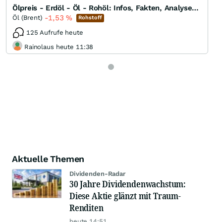
Ölpreis - Erdöl - Öl - Rohöl: Infos, Fakten, Analysen, Charts und Ausblick
-1,53
%
Öl (Brent)
Rohstoff
125 Aufrufe heute
Rainolaus heute 11:38
Aktuelle Themen
Dividenden-Radar
30 Jahre Dividendenwachstum:
Diese Aktie glänzt mit Traum-
Renditen
heute 14:51