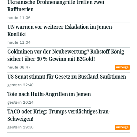
Ukrainische Drohnenangriffe treffen zwei
Raffinerien
heute 11:06
UN warnen vor weiterer Eskalation im Jemen-
Konflikt
heute 11:04
Goldminen vor der Neubewertung? Rohstoff-König
sichert über 30 % Gewinn mit B2Gold!
heute 08:47
Anzeige
US-Senat stimmt für Gesetz zu Russland-Sanktionen
gestern 22:40
Tote nach Huthi-Angriffen im Jemen
gestern 20:24
TACO oder Krieg: Trumps verdächtiges Iran-
Schweigen!
gestern 19:30
Anzeige