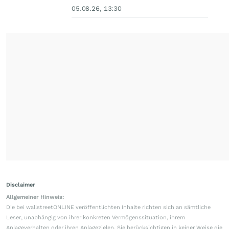
05.08.26, 13:30
Disclaimer
Allgemeiner Hinweis:
Die bei wallstreetONLINE veröffentlichten Inhalte richten sich an sämtliche
Leser, unabhängig von ihrer konkreten Vermögenssituation, ihrem
Anlageverhalten oder ihren Anlagezielen. Sie berücksichtigen in keiner Weise die