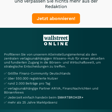
und verpassen Sie nichts mehr aus der
Redaktion
Jetzt abonnieren!
Profitieren Sie von unserem Alleinstellungsmerkmal als den
zentralen verlagsunabhängigen Wissens-Hub für einen aktuellen
und fundierten Zugang in die Börsen- und Wirtschaftswelt, um
strategische Entscheidungen zu treffen.
✅ Größte Finanz-Community Deutschlands
✅ über 550.000 registrierte Nutzer
✅ rund 2.000 Beiträge pro Tag
✅ verlagsunabhängige Partner ARIVA, FinanzNachrichten und
BörsenNews
✅ Jederzeit einfach handeln beim
SMARTBROKER+
✅ mehr als 25 Jahre Marktpräsenz