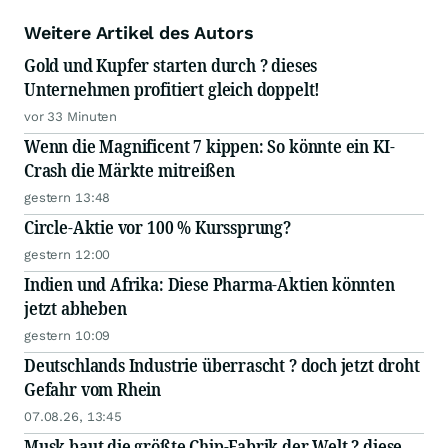
Weitere Artikel des Autors
Gold und Kupfer starten durch ? dieses
Unternehmen profitiert gleich doppelt!
vor 33 Minuten
Wenn die Magnificent 7 kippen: So könnte ein KI-
Crash die Märkte mitreißen
gestern 13:48
Circle-Aktie vor 100 % Kurssprung?
gestern 12:00
Indien und Afrika: Diese Pharma-Aktien könnten
jetzt abheben
gestern 10:09
Deutschlands Industrie überrascht ? doch jetzt droht
Gefahr vom Rhein
07.08.26, 13:45
Musk baut die größte Chip-Fabrik der Welt ? diese