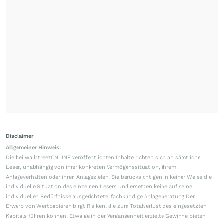
Disclaimer
Allgemeiner Hinweis:
Die bei wallstreetONLINE veröffentlichten Inhalte richten sich an sämtliche
Leser, unabhängig von ihrer konkreten Vermögenssituation, ihrem
Anlageverhalten oder ihren Anlagezielen. Sie berücksichtigen in keiner Weise die
individuelle Situation des einzelnen Lesers und ersetzen keine auf seine
individuellen Bedürfnisse ausgerichtete, fachkundige Anlageberatung.Der
Erwerb von Wertpapieren birgt Risiken, die zum Totalverlust des eingesetzten
Kapitals führen können. Etwaige in der Vergangenheit erzielte Gewinne bieten