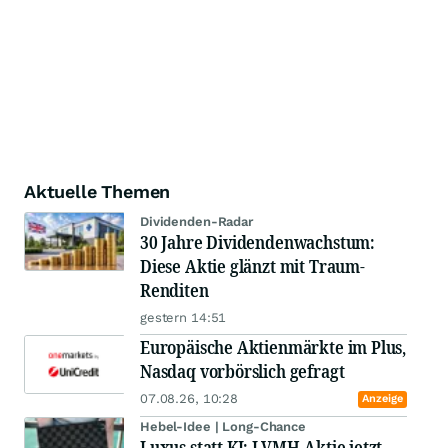
Aktuelle Themen
Dividenden-Radar
30 Jahre Dividendenwachstum:
Diese Aktie glänzt mit Traum-
Renditen
gestern 14:51
Europäische Aktienmärkte im Plus,
Nasdaq vorbörslich gefragt
07.08.26, 10:28
Anzeige
Hebel-Idee | Long-Chance
Luxus statt KI: LVMH-Aktie jetzt