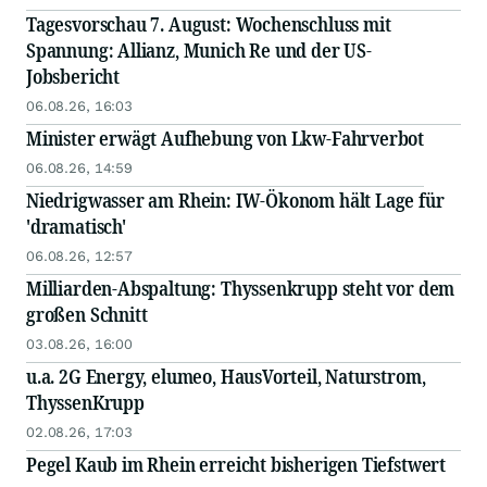
Tagesvorschau 7. August: Wochenschluss mit
Spannung: Allianz, Munich Re und der US-
Jobsbericht
06.08.26, 16:03
Minister erwägt Aufhebung von Lkw-Fahrverbot
06.08.26, 14:59
Niedrigwasser am Rhein: IW-Ökonom hält Lage für
'dramatisch'
06.08.26, 12:57
Milliarden-Abspaltung: Thyssenkrupp steht vor dem
großen Schnitt
03.08.26, 16:00
u.a. 2G Energy, elumeo, HausVorteil, Naturstrom,
ThyssenKrupp
02.08.26, 17:03
Pegel Kaub im Rhein erreicht bisherigen Tiefstwert