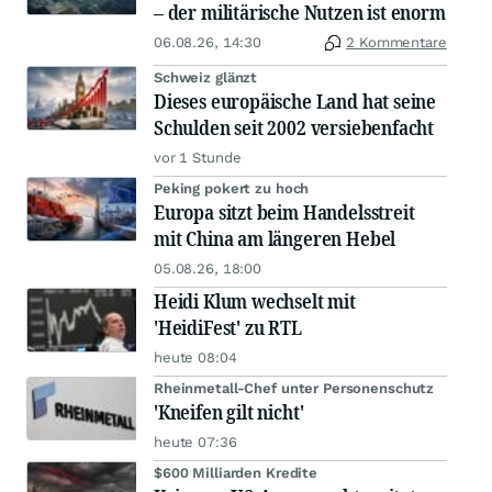
– der militärische Nutzen ist enorm
06.08.26, 14:30
2 Kommentare
Schweiz glänzt
Dieses europäische Land hat seine
Schulden seit 2002 versiebenfacht
vor 1 Stunde
Peking pokert zu hoch
Europa sitzt beim Handelsstreit
mit China am längeren Hebel
05.08.26, 18:00
Heidi Klum wechselt mit
'HeidiFest' zu RTL
heute 08:04
Rheinmetall-Chef unter Personenschutz
'Kneifen gilt nicht'
heute 07:36
$600 Milliarden Kredite