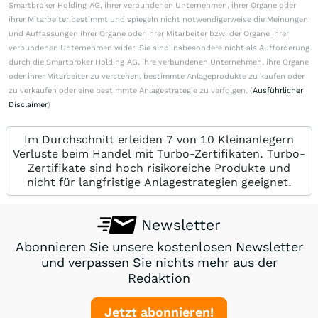
Smartbroker Holding AG, ihrer verbundenen Unternehmen, ihrer Organe oder
ihrer Mitarbeiter bestimmt und spiegeln nicht notwendigerweise die Meinungen
und Auffassungen ihrer Organe oder ihrer Mitarbeiter bzw. der Organe ihrer
verbundenen Unternehmen wider. Sie sind insbesondere nicht als Aufforderung
durch die Smartbroker Holding AG, ihre verbundenen Unternehmen, ihre Organe
oder ihrer Mitarbeiter zu verstehen, bestimmte Anlageprodukte zu kaufen oder
zu verkaufen oder eine bestimmte Anlagestrategie zu verfolgen. (
Ausführlicher
Disclaimer
)
Im Durchschnitt erleiden 7 von 10 Kleinanlegern
Verluste beim Handel mit Turbo-Zertifikaten. Turbo-
Zertifikate sind hoch risikoreiche Produkte und
nicht für langfristige Anlagestrategien geeignet.
Newsletter
Abonnieren Sie unsere kostenlosen Newsletter
und verpassen Sie nichts mehr aus der
Redaktion
Jetzt abonnieren!