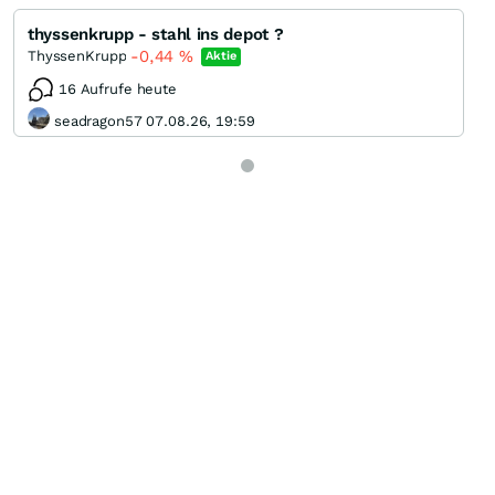
thyssenkrupp - stahl ins depot ?
-0,44
%
ThyssenKrupp
Aktie
16 Aufrufe heute
seadragon57 07.08.26, 19:59