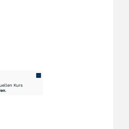
ellen Kurs
fen
.