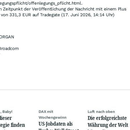
egungspflicht/offenlegungs_pflicht.html.
 Zeitpunkt der Veröffentlichung der Nachricht mit einem Plus
 von 331,3
EUR
auf Tradegate (17. Juni 2026, 14:14 Uhr)
ORGAN
roadcom
v
, Baby!
DAX mit
Luft nach oben
dieser
Die erfolgreichste
Wochengewinn
US-Jobdaten als
tegie finden
Währung der Welt