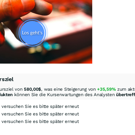
rsziel
ursziel von
580,00
$
, was eine Steigerung von
+35,59%
zum aktu
dukten
können Sie die Kurserwartungen des Analysten
übertref
, versuchen Sie es bitte später erneut
, versuchen Sie es bitte später erneut
, versuchen Sie es bitte später erneut