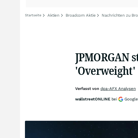
Aktien
Broadcom Aktie
Nachrichten zu Br
Startseite
JPMORGAN st
'Overweight'
Verfasst von
dpa-AFX Analysen
wallstreetONLINE
bei
Google