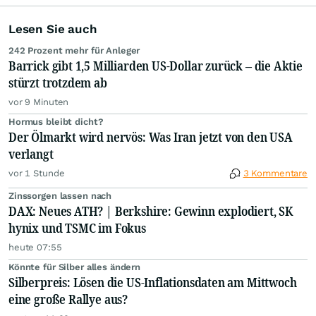
Lesen Sie auch
242 Prozent mehr für Anleger
Barrick gibt 1,5 Milliarden US-Dollar zurück – die Aktie
stürzt trotzdem ab
vor 9 Minuten
Hormus bleibt dicht?
Der Ölmarkt wird nervös: Was Iran jetzt von den USA
verlangt
vor 1 Stunde
3 Kommentare
Zinssorgen lassen nach
DAX: Neues ATH? | Berkshire: Gewinn explodiert, SK
hynix und TSMC im Fokus
heute 07:55
Könnte für Silber alles ändern
Silberpreis: Lösen die US-Inflationsdaten am Mittwoch
eine große Rallye aus?