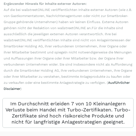
Ergänzender Hinweis für Inhalte externer Autoren:
Auf die bei wallstreetONLINE veröffentlichten Inhalte externer Autoren (wie z.B.
von Gastkommentatoren, Nachrichtenagenturen oder nicht zur Smartbroker-
Gruppe gehörende Unternehmen) haben wir keinen Einfluss. Externe Autoren
gehören nicht der Redaktion von wallstreetONLINE an.Für die Inhalte sind
ausschließlich die jeweiligen externen Autoren verantwortlich. Ihre bei
wallstreetONLINE veröffentlichten Inhalte sind nicht von Anlageinteressen der
Smartbroker Holding AG, ihrer verbundenen Unternehmen, ihrer Organe oder
ihrer Mitarbeiter bestimmt und spiegeln nicht notwendigerweise die Meinungen
und Auffassungen ihrer Organe oder ihrer Mitarbeiter bzw. der Organe ihrer
verbundenen Unternehmen wider. Sie sind insbesondere nicht als Aufforderung
durch die Smartbroker Holding AG, ihre verbundenen Unternehmen, ihre Organe
oder ihrer Mitarbeiter zu verstehen, bestimmte Anlageprodukte zu kaufen oder
zu verkaufen oder eine bestimmte Anlagestrategie zu verfolgen. (
Ausführlicher
Disclaimer
)
Im Durchschnitt erleiden 7 von 10 Kleinanlegern
Verluste beim Handel mit Turbo-Zertifikaten. Turbo-
Zertifikate sind hoch risikoreiche Produkte und
nicht für langfristige Anlagestrategien geeignet.