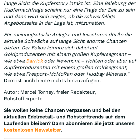
lange Sicht die Kupferstory intakt ist. Eine Belebung der
Kupfernachfrage scheint nur eine Frage der Zeit zu sein
und dann wird sich zeigen, ob die schwerfällige
Angebotsseite in der Lage ist, mitzuhalten.
Für meinungsstarke Anleger und Investoren dürfte die
aktuelle Schwäche auf lange Sicht enorme Chancen
bieten. Der Fokus könnte sich dabei auf
Goldproduzenten mit einem großen Kupfersegment –
wie etwa
Barrick
oder Newmont – richten oder aber auf
Kupferproduzenten mit einem großen Goldsegment,
wie etwa Freeport-McMoRan oder Hudbay Minerals.“
Dem ist auch heute nichts hinzuzufügen.
Autor: Marcel Torney, freier Redakteur,
Rohstoffexperte
Sie wollen keine Chancen verpassen und bei den
aktuellen Edelmetall- und Rohstofftrends auf dem
Laufenden bleiben? Dann abonnieren Sie jetzt unseren
kostenlosen Newsletter
.