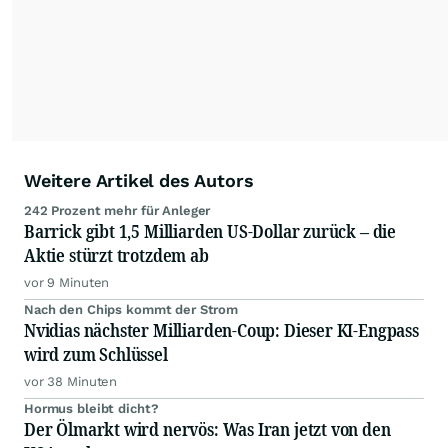
Anlegern der Kategorie Selbstentscheider
relevante Informationen für ihre
Anlageentscheidungen liefern zu können.
NEU:
Podcast "Börse, Baby!"
Weitere Artikel des Autors
242 Prozent mehr für Anleger
Barrick gibt 1,5 Milliarden US-Dollar zurück – die
Aktie stürzt trotzdem ab
vor 9 Minuten
Nach den Chips kommt der Strom
Nvidias nächster Milliarden-Coup: Dieser KI-Engpass
wird zum Schlüssel
vor 38 Minuten
Hormus bleibt dicht?
Der Ölmarkt wird nervös: Was Iran jetzt von den