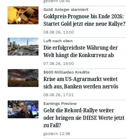
gestern 08:45
Gold: Anleger alarmiert
Goldpreis-Prognose bis Ende 2026:
Startet Gold jetzt eine neue Rallye?
08.08.26, 13:00
Luft nach oben
Die erfolgreichste Währung der
Welt hängt die Konkurrenz ab
07.08.26, 18:00
$600 Milliarden Kredite
Krise am US-Agrarmarkt weitet
sich aus, Banken werden nervös
08.08.26, 17:01
Earnings Preview
Geht die Rekord-Rallye weiter
oder bringen sie DIESE Werte jetzt
zu Fall?
gestern 12:58