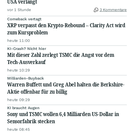
USA verlangt
vor 1 Stunde
3 Kommentare
Comeback vertagt
XRP verpasst den Krypto-Rebound – Clarity Act wird
zum Kursproblem
heute 11:00
KI-Crash? Nicht hier
Mit dieser Zahl zerlegt TSMC die Angst vor dem
Tech-Ausverkauf
heute 10:29
Milliarden-Buyback
Warren Buffett und Greg Abel halten die Berkshire-
Aktie offenbar für zu billig
heute 09:29
KI braucht Augen
Sony und TSMC wollen 6,4 Milliarden US-Dollar in
Sensorfabrik stecken
heute 08:45