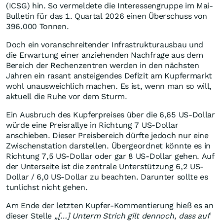
(ICSG) hin. So vermeldete die Interessengruppe im Mai-
Bulletin für das 1. Quartal 2026 einen Überschuss von
396.000 Tonnen.
Doch ein voranschreitender Infrastrukturausbau und
die Erwartung einer anziehenden Nachfrage aus dem
Bereich der Rechenzentren werden in den nächsten
Jahren ein rasant ansteigendes Defizit am Kupfermarkt
wohl unausweichlich machen. Es ist, wenn man so will,
aktuell die Ruhe vor dem Sturm.
Ein Ausbruch des Kupferpreises über die 6,65 US-Dollar
würde eine Preisrallye in Richtung 7 US-Dollar
anschieben. Dieser Preisbereich dürfte jedoch nur eine
Zwischenstation darstellen. Übergeordnet könnte es in
Richtung 7,5 US-Dollar oder gar 8 US-Dollar gehen. Auf
der Unterseite ist die zentrale Unterstützung 6,2 US-
Dollar / 6,0 US-Dollar zu beachten. Darunter sollte es
tunlichst nicht gehen.
Am Ende der letzten Kupfer-Kommentierung hieß es an
dieser Stelle
„[…] Unterm Strich gilt dennoch, dass auf