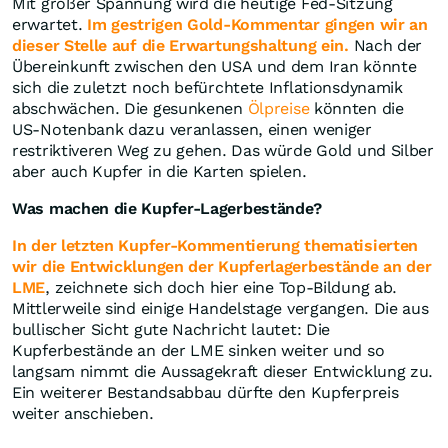
Mit großer Spannung wird die heutige Fed-Sitzung
erwartet.
Im gestrigen Gold-Kommentar gingen wir an
dieser Stelle auf die Erwartungshaltung ein.
Nach der
Übereinkunft zwischen den USA und dem Iran könnte
sich die zuletzt noch befürchtete Inflationsdynamik
abschwächen. Die gesunkenen
Ölpreise
könnten die
US-Notenbank dazu veranlassen, einen weniger
restriktiveren Weg zu gehen. Das würde Gold und Silber
aber auch Kupfer in die Karten spielen.
Was machen die Kupfer-Lagerbestände?
In der letzten Kupfer-Kommentierung thematisierten
wir die Entwicklungen der Kupferlagerbestände an der
LME
, zeichnete sich doch hier eine Top-Bildung ab.
Mittlerweile sind einige Handelstage vergangen. Die aus
bullischer Sicht gute Nachricht lautet: Die
Kupferbestände an der LME sinken weiter und so
langsam nimmt die Aussagekraft dieser Entwicklung zu.
Ein weiterer Bestandsabbau dürfte den Kupferpreis
weiter anschieben.