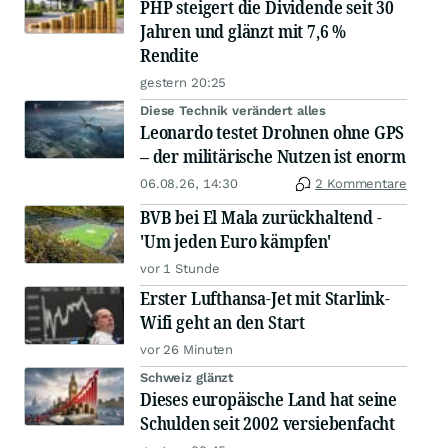
PHP steigert die Dividende seit 30
Jahren und glänzt mit 7,6 %
Rendite
gestern 20:25
Diese Technik verändert alles
Leonardo testet Drohnen ohne GPS
– der militärische Nutzen ist enorm
06.08.26, 14:30
2 Kommentare
BVB bei El Mala zurückhaltend -
'Um jeden Euro kämpfen'
vor 1 Stunde
Erster Lufthansa-Jet mit Starlink-
Wifi geht an den Start
vor 26 Minuten
Schweiz glänzt
Dieses europäische Land hat seine
Schulden seit 2002 versiebenfacht