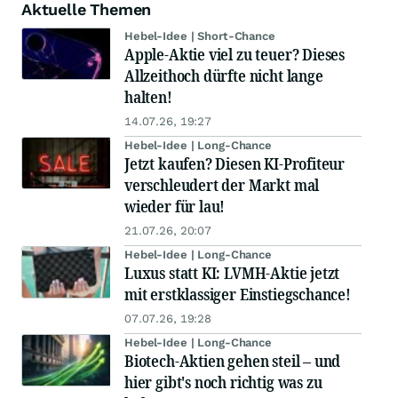
Aktuelle Themen
Hebel-Idee | Short-Chance
Apple-Aktie viel zu teuer? Dieses
Allzeithoch dürfte nicht lange
halten!
14.07.26, 19:27
Hebel-Idee | Long-Chance
Jetzt kaufen? Diesen KI-Profiteur
verschleudert der Markt mal
wieder für lau!
21.07.26, 20:07
Hebel-Idee | Long-Chance
Luxus statt KI: LVMH-Aktie jetzt
mit erstklassiger Einstiegschance!
07.07.26, 19:28
Hebel-Idee | Long-Chance
Biotech-Aktien gehen steil – und
hier gibt's noch richtig was zu