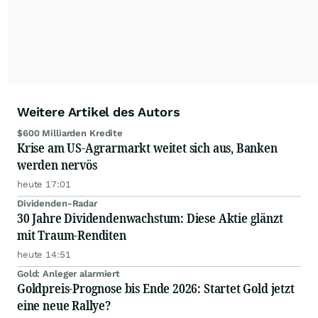
relevante Informationen für ihre
Anlageentscheidungen liefern zu können.
NEU:
Podcast "Börse, Baby!"
Weitere Artikel des Autors
$600 Milliarden Kredite
Krise am US-Agrarmarkt weitet sich aus, Banken
werden nervös
heute 17:01
Dividenden-Radar
30 Jahre Dividendenwachstum: Diese Aktie glänzt
mit Traum-Renditen
heute 14:51
Gold: Anleger alarmiert
Goldpreis-Prognose bis Ende 2026: Startet Gold jetzt
eine neue Rallye?