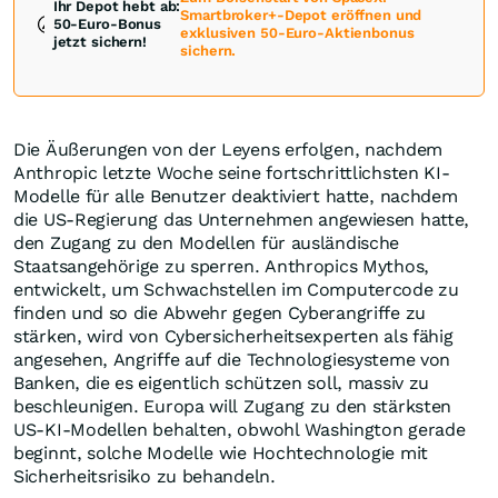
Ihr Depot hebt ab:
Smartbroker+-Depot eröffnen und
50-Euro-Bonus
exklusiven 50-Euro-Aktienbonus
jetzt sichern!
sichern.
Die Äußerungen von der Leyens erfolgen, nachdem
Anthropic letzte Woche seine fortschrittlichsten KI-
Modelle für alle Benutzer deaktiviert hatte, nachdem
die US-Regierung das Unternehmen angewiesen hatte,
den Zugang zu den Modellen für ausländische
Staatsangehörige zu sperren. Anthropics Mythos,
entwickelt, um Schwachstellen im Computercode zu
finden und so die Abwehr gegen Cyberangriffe zu
stärken, wird von Cybersicherheitsexperten als fähig
angesehen, Angriffe auf die Technologiesysteme von
Banken, die es eigentlich schützen soll, massiv zu
beschleunigen. Europa will Zugang zu den stärksten
US-KI-Modellen behalten, obwohl Washington gerade
beginnt, solche Modelle wie Hochtechnologie mit
Sicherheitsrisiko zu behandeln.