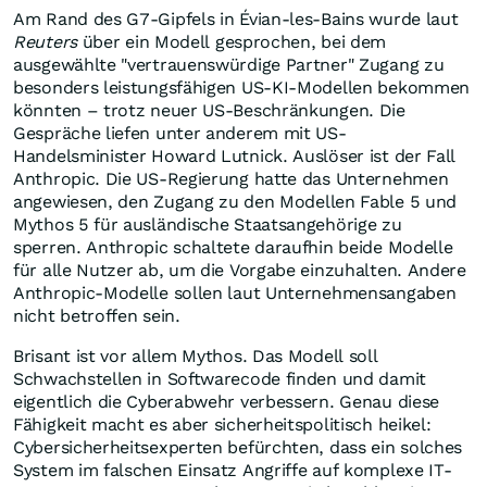
Am Rand des G7-Gipfels in Évian-les-Bains wurde laut
Reuters
über ein Modell gesprochen, bei dem
ausgewählte "vertrauenswürdige Partner" Zugang zu
besonders leistungsfähigen US-KI-Modellen bekommen
könnten – trotz neuer US-Beschränkungen. Die
Gespräche liefen unter anderem mit US-
Handelsminister Howard Lutnick. Auslöser ist der Fall
Anthropic. Die US-Regierung hatte das Unternehmen
angewiesen, den Zugang zu den Modellen Fable 5 und
Mythos 5 für ausländische Staatsangehörige zu
sperren. Anthropic schaltete daraufhin beide Modelle
für alle Nutzer ab, um die Vorgabe einzuhalten. Andere
Anthropic-Modelle sollen laut Unternehmensangaben
nicht betroffen sein.
Brisant ist vor allem Mythos. Das Modell soll
Schwachstellen in Softwarecode finden und damit
eigentlich die Cyberabwehr verbessern. Genau diese
Fähigkeit macht es aber sicherheitspolitisch heikel:
Cybersicherheitsexperten befürchten, dass ein solches
System im falschen Einsatz Angriffe auf komplexe IT-