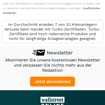
oder ihrer Mitarbeiter zu verstehen, bestimmte Anlageprodukte zu kaufen oder
zu verkaufen oder eine bestimmte Anlagestrategie zu verfolgen. (
Ausführlicher
Disclaimer
)
Im Durchschnitt erleiden 7 von 10 Kleinanlegern
Verluste beim Handel mit Turbo-Zertifikaten. Turbo-
Zertifikate sind hoch risikoreiche Produkte und
nicht für langfristige Anlagestrategien geeignet.
Newsletter
Abonnieren Sie unsere kostenlosen Newsletter
und verpassen Sie nichts mehr aus der
Redaktion
Jetzt abonnieren!