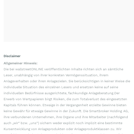
Disclaimer
Allgemeiner Hinweis:
Die bei wallstreetONLINE veröffentlichten Inhalte richten sich an sämtliche
Leser, unabhängig von ihrer konkreten Vermögenssituation, ihrem
Anlageverhalten oder ihren Anlagezielen. Sie berücksichtigen in keiner Weise die
individuelle Situation des einzelnen Lesers und ersetzen keine auf seine
individuellen Bedürfnisse ausgerichtete, fachkundige Anlageberatung.Der
Erwerb von Wertpapieren birgt Risiken, die zum Totalverlust des eingesetzten
Kapitals führen können. Etwaige in der Vergangenheit erzielte Gewinne bieten
keine Gewähr für etwaige Gewinne in der Zukunft. Die Smartbroker Holding AG,
ihre verbundenen Unternehmen, ihre Organe und ihre Mitarbeiter (nachfolgend
auch „wir“ bzw. „uns“) sichern weder explizit noch implizit eine bestimmte
Kursentwicklung von Anlageprodukten oder Anlageproduktklassen zu. Wir