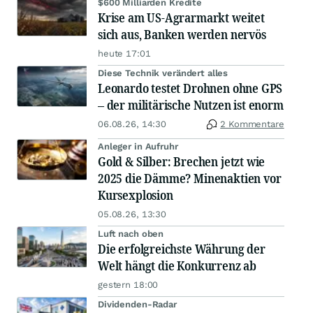
$600 Milliarden Kredite
Krise am US-Agrarmarkt weitet
sich aus, Banken werden nervös
heute 17:01
Diese Technik verändert alles
Leonardo testet Drohnen ohne GPS
– der militärische Nutzen ist enorm
06.08.26, 14:30
2 Kommentare
Anleger in Aufruhr
Gold & Silber: Brechen jetzt wie
2025 die Dämme? Minenaktien vor
Kursexplosion
05.08.26, 13:30
Luft nach oben
Die erfolgreichste Währung der
Welt hängt die Konkurrenz ab
gestern 18:00
Dividenden-Radar