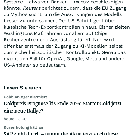
Systeme – etwa von Banken – massiv beschleunigen
könnte.
Reuters
berichtet zudem, dass die EU Zugang
zu Mythos sucht, um die Auswirkungen des Modells
besser zu untersuchen. Der US-Schritt geht über
klassische Tech-Exportkontrollen hinaus. Bisher zielten
Washingtons Maßnahmen vor allem auf Chips,
Rechenzentren und Ausrüstung für KI. Nun wird
offenbar erstmals der Zugang zu KI-Modellen selbst
zum sicherheitspolitischen Kontrollobjekt. Genau das
macht den Fall für OpenAI, Google, Meta und andere
US-Anbieter so bedeutsam.
Lesen Sie auch
Gold: Anleger alarmiert
Goldpreis-Prognose bis Ende 2026: Startet Gold jetzt
eine neue Rallye?
heute 13:00
Kurserholung hält an
SAP zieht durch – nimmt die Aktie jetzt auch diese