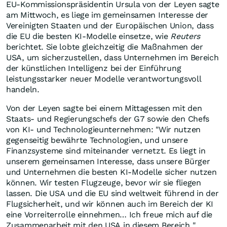
EU-Kommissionspräsidentin Ursula von der Leyen sagte
am Mittwoch, es liege im gemeinsamen Interesse der
Vereinigten Staaten und der Europäischen Union, dass
die EU die besten KI-Modelle einsetze, wie
Reuters
berichtet. Sie lobte gleichzeitig die Maßnahmen der
USA, um sicherzustellen, dass Unternehmen im Bereich
der künstlichen Intelligenz bei der Einführung
leistungsstarker neuer Modelle verantwortungsvoll
handeln.
Von der Leyen sagte bei einem Mittagessen mit den
Staats- und Regierungschefs der G7 sowie den Chefs
von KI- und Technologieunternehmen: "Wir nutzen
gegenseitig bewährte Technologien, und unsere
Finanzsysteme sind miteinander vernetzt. Es liegt in
unserem gemeinsamen Interesse, dass unsere Bürger
und Unternehmen die besten KI-Modelle sicher nutzen
können. Wir testen Flugzeuge, bevor wir sie fliegen
lassen. Die USA und die EU sind weltweit führend in der
Flugsicherheit, und wir können auch im Bereich der KI
eine Vorreiterrolle einnehmen… Ich freue mich auf die
Zusammenarbeit mit den USA in diesem Bereich."