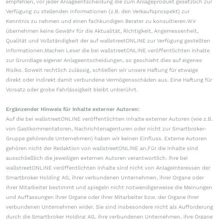
empfehlen, vor jeder Anlageentscheidung die zum Anlageprodukt gesetzlich zur
Verfügung zu stellenden Informationen (z.B. den Verkaufsprospekt) zur
Kenntnis zu nehmen und einen fachkundigen Berater zu konsultieren.Wir
übernehmen keine Gewähr für die Aktualität, Richtigkeit, Angemessenheit,
Qualität und Vollständigkeit der auf wallstreetONLINE zur Verfügung gestellten
Informationen.Machen Leser die bei wallstreetONLINE veröffentlichten Inhalte
zur Grundlage eigener Anlageentscheidungen, so geschieht dies auf eigenes
Risiko. Soweit rechtlich zulässig, schließen wir unsere Haftung für etwaige
direkt oder indirekt damit verbundene Vermögensschäden aus. Eine Haftung für
Vorsatz oder grobe Fahrlässigkeit bleibt unberührt.
Ergänzender Hinweis für Inhalte externer Autoren:
Auf die bei wallstreetONLINE veröffentlichten Inhalte externer Autoren (wie z.B.
von Gastkommentatoren, Nachrichtenagenturen oder nicht zur Smartbroker-
Gruppe gehörende Unternehmen) haben wir keinen Einfluss. Externe Autoren
gehören nicht der Redaktion von wallstreetONLINE an.Für die Inhalte sind
ausschließlich die jeweiligen externen Autoren verantwortlich. Ihre bei
wallstreetONLINE veröffentlichten Inhalte sind nicht von Anlageinteressen der
Smartbroker Holding AG, ihrer verbundenen Unternehmen, ihrer Organe oder
ihrer Mitarbeiter bestimmt und spiegeln nicht notwendigerweise die Meinungen
und Auffassungen ihrer Organe oder ihrer Mitarbeiter bzw. der Organe ihrer
verbundenen Unternehmen wider. Sie sind insbesondere nicht als Aufforderung
durch die Smartbroker Holding AG, ihre verbundenen Unternehmen, ihre Organe