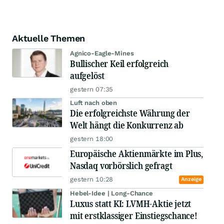
Aktuelle Themen
Agnico-Eagle-Mines
Bullischer Keil erfolgreich
aufgelöst
gestern 07:35
Luft nach oben
Die erfolgreichste Währung der
Welt hängt die Konkurrenz ab
gestern 18:00
Europäische Aktienmärkte im Plus,
Nasdaq vorbörslich gefragt
gestern 10:28
Anzeige
Hebel-Idee | Long-Chance
Luxus statt KI: LVMH-Aktie jetzt
mit erstklassiger Einstiegschance!