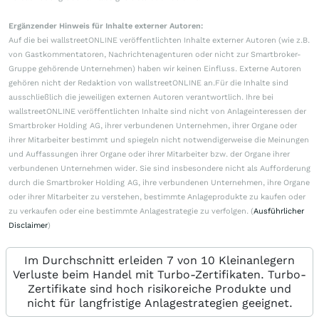
Ergänzender Hinweis für Inhalte externer Autoren:
Auf die bei wallstreetONLINE veröffentlichten Inhalte externer Autoren (wie z.B.
von Gastkommentatoren, Nachrichtenagenturen oder nicht zur Smartbroker-
Gruppe gehörende Unternehmen) haben wir keinen Einfluss. Externe Autoren
gehören nicht der Redaktion von wallstreetONLINE an.Für die Inhalte sind
ausschließlich die jeweiligen externen Autoren verantwortlich. Ihre bei
wallstreetONLINE veröffentlichten Inhalte sind nicht von Anlageinteressen der
Smartbroker Holding AG, ihrer verbundenen Unternehmen, ihrer Organe oder
ihrer Mitarbeiter bestimmt und spiegeln nicht notwendigerweise die Meinungen
und Auffassungen ihrer Organe oder ihrer Mitarbeiter bzw. der Organe ihrer
verbundenen Unternehmen wider. Sie sind insbesondere nicht als Aufforderung
durch die Smartbroker Holding AG, ihre verbundenen Unternehmen, ihre Organe
oder ihrer Mitarbeiter zu verstehen, bestimmte Anlageprodukte zu kaufen oder
zu verkaufen oder eine bestimmte Anlagestrategie zu verfolgen. (
Ausführlicher
Disclaimer
)
Im Durchschnitt erleiden 7 von 10 Kleinanlegern
Verluste beim Handel mit Turbo-Zertifikaten. Turbo-
Zertifikate sind hoch risikoreiche Produkte und
nicht für langfristige Anlagestrategien geeignet.