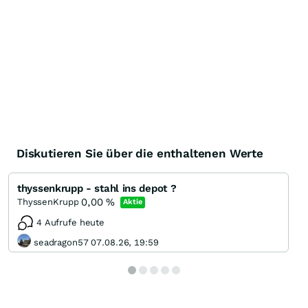
Diskutieren Sie über die enthaltenen Werte
thyssenkrupp - stahl ins depot ?
0,00
%
ThyssenKrupp
Aktie
4 Aufrufe heute
seadragon57 07.08.26, 19:59