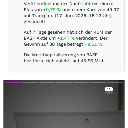
Veröffentlichung der Nachricht mit einem
Plus von
+0,79
%
und einem Kurs von 49,37
auf Tradegate (17. Juni 2026, 15:13 Uhr)
gehandelt.
Auf 7 Tage gesehen hat sich der Kurs der
BASF Aktie um
+1,47
%
verändert. Der
Gewinn auf 30 Tage beträgt
+9,51
%
.
Die Marktkapitalisierung von BASF
bezifferte sich zuletzt auf 45,96 Mrd..
Skip