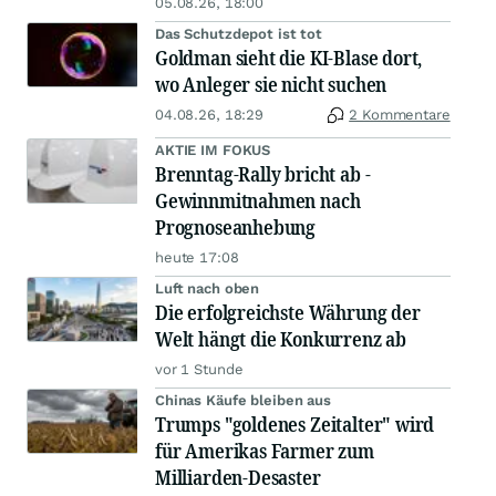
05.08.26, 18:00
Das Schutzdepot ist tot
Goldman sieht die KI-Blase dort,
wo Anleger sie nicht suchen
04.08.26, 18:29
2 Kommentare
AKTIE IM FOKUS
Brenntag-Rally bricht ab -
Gewinnmitnahmen nach
Prognoseanhebung
heute 17:08
Luft nach oben
Die erfolgreichste Währung der
Welt hängt die Konkurrenz ab
vor 1 Stunde
Chinas Käufe bleiben aus
Trumps "goldenes Zeitalter" wird
für Amerikas Farmer zum
Milliarden-Desaster