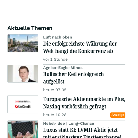
Aktuelle Themen
Luft nach oben
Die erfolgreichste Währung der
Welt hängt die Konkurrenz ab
vor 1 Stunde
Agnico-Eagle-Mines
Bullischer Keil erfolgreich
aufgelöst
heute 07:35
Europäische Aktienmärkte im Plus,
Nasdaq vorbörslich gefragt
heute 10:28
Anzeige
Hebel-Idee | Long-Chance
Luxus statt KI: LVMH-Aktie jetzt
mit erstklassiger Einstiegschance!