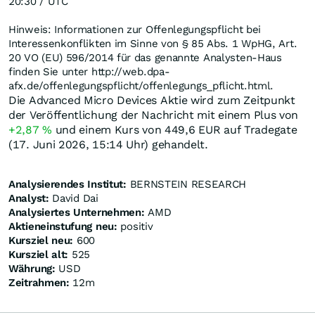
20:30 / UTC
Hinweis: Informationen zur Offenlegungspflicht bei
Interessenkonflikten im Sinne von § 85 Abs. 1 WpHG, Art.
20 VO (EU) 596/2014 für das genannte Analysten-Haus
finden Sie unter http://web.dpa-
afx.de/offenlegungspflicht/offenlegungs_pflicht.html.
Die Advanced Micro Devices Aktie wird zum Zeitpunkt
der Veröffentlichung der Nachricht mit einem Plus von
+2,87
%
und einem Kurs von 449,6
EUR
auf Tradegate
(17. Juni 2026, 15:14 Uhr) gehandelt.
Analysierendes Institut:
BERNSTEIN RESEARCH
Analyst:
David Dai
Analysiertes Unternehmen:
AMD
Aktieneinstufung neu:
positiv
Kursziel neu:
600
Kursziel alt:
525
Währung:
USD
Zeitrahmen:
12m