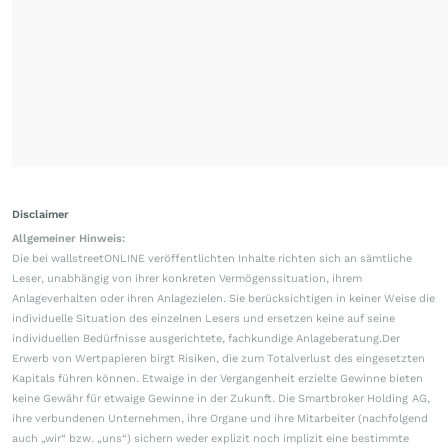
Disclaimer
Allgemeiner Hinweis:
Die bei wallstreetONLINE veröffentlichten Inhalte richten sich an sämtliche
Leser, unabhängig von ihrer konkreten Vermögenssituation, ihrem
Anlageverhalten oder ihren Anlagezielen. Sie berücksichtigen in keiner Weise die
individuelle Situation des einzelnen Lesers und ersetzen keine auf seine
individuellen Bedürfnisse ausgerichtete, fachkundige Anlageberatung.Der
Erwerb von Wertpapieren birgt Risiken, die zum Totalverlust des eingesetzten
Kapitals führen können. Etwaige in der Vergangenheit erzielte Gewinne bieten
keine Gewähr für etwaige Gewinne in der Zukunft. Die Smartbroker Holding AG,
ihre verbundenen Unternehmen, ihre Organe und ihre Mitarbeiter (nachfolgend
auch „wir“ bzw. „uns“) sichern weder explizit noch implizit eine bestimmte