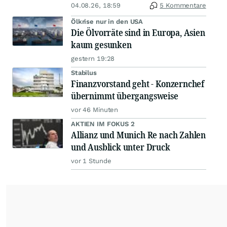
04.08.26, 18:59
5 Kommentare
Ölkrise nur in den USA
Die Ölvorräte sind in Europa, Asien
kaum gesunken
gestern 19:28
Stabilus
Finanzvorstand geht - Konzernchef
übernimmt übergangsweise
vor 46 Minuten
AKTIEN IM FOKUS 2
Allianz und Munich Re nach Zahlen
und Ausblick unter Druck
vor 1 Stunde