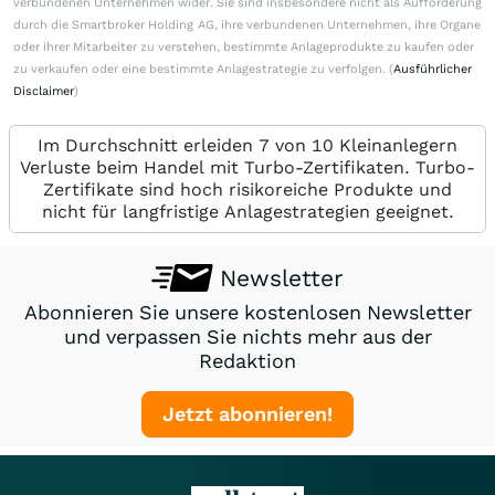
verbundenen Unternehmen wider. Sie sind insbesondere nicht als Aufforderung
durch die Smartbroker Holding AG, ihre verbundenen Unternehmen, ihre Organe
oder ihrer Mitarbeiter zu verstehen, bestimmte Anlageprodukte zu kaufen oder
zu verkaufen oder eine bestimmte Anlagestrategie zu verfolgen. (
Ausführlicher
Disclaimer
)
Im Durchschnitt erleiden 7 von 10 Kleinanlegern
Verluste beim Handel mit Turbo-Zertifikaten. Turbo-
Zertifikate sind hoch risikoreiche Produkte und
nicht für langfristige Anlagestrategien geeignet.
Newsletter
Abonnieren Sie unsere kostenlosen Newsletter
und verpassen Sie nichts mehr aus der
Redaktion
Jetzt abonnieren!