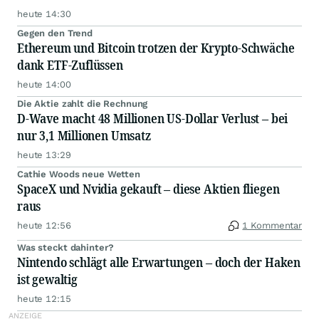
heute 14:30
Gegen den Trend
Ethereum und Bitcoin trotzen der Krypto-Schwäche
dank ETF-Zuflüssen
heute 14:00
Die Aktie zahlt die Rechnung
D-Wave macht 48 Millionen US-Dollar Verlust – bei
nur 3,1 Millionen Umsatz
heute 13:29
Cathie Woods neue Wetten
SpaceX und Nvidia gekauft – diese Aktien fliegen
raus
heute 12:56
1 Kommentar
Was steckt dahinter?
Nintendo schlägt alle Erwartungen – doch der Haken
ist gewaltig
heute 12:15