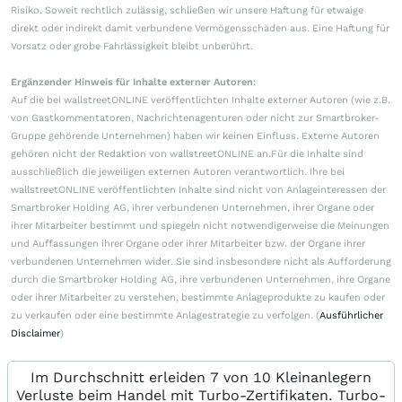
Risiko. Soweit rechtlich zulässig, schließen wir unsere Haftung für etwaige
direkt oder indirekt damit verbundene Vermögensschäden aus. Eine Haftung für
Vorsatz oder grobe Fahrlässigkeit bleibt unberührt.
Ergänzender Hinweis für Inhalte externer Autoren:
Auf die bei wallstreetONLINE veröffentlichten Inhalte externer Autoren (wie z.B.
von Gastkommentatoren, Nachrichtenagenturen oder nicht zur Smartbroker-
Gruppe gehörende Unternehmen) haben wir keinen Einfluss. Externe Autoren
gehören nicht der Redaktion von wallstreetONLINE an.Für die Inhalte sind
ausschließlich die jeweiligen externen Autoren verantwortlich. Ihre bei
wallstreetONLINE veröffentlichten Inhalte sind nicht von Anlageinteressen der
Smartbroker Holding AG, ihrer verbundenen Unternehmen, ihrer Organe oder
ihrer Mitarbeiter bestimmt und spiegeln nicht notwendigerweise die Meinungen
und Auffassungen ihrer Organe oder ihrer Mitarbeiter bzw. der Organe ihrer
verbundenen Unternehmen wider. Sie sind insbesondere nicht als Aufforderung
durch die Smartbroker Holding AG, ihre verbundenen Unternehmen, ihre Organe
oder ihrer Mitarbeiter zu verstehen, bestimmte Anlageprodukte zu kaufen oder
zu verkaufen oder eine bestimmte Anlagestrategie zu verfolgen. (
Ausführlicher
Disclaimer
)
Im Durchschnitt erleiden 7 von 10 Kleinanlegern
Verluste beim Handel mit Turbo-Zertifikaten. Turbo-