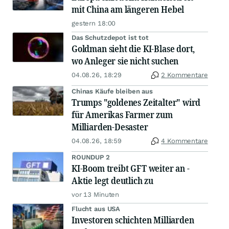
mit China am längeren Hebel
gestern 18:00
Das Schutzdepot ist tot
Goldman sieht die KI-Blase dort,
wo Anleger sie nicht suchen
04.08.26, 18:29
2 Kommentare
Chinas Käufe bleiben aus
Trumps "goldenes Zeitalter" wird
für Amerikas Farmer zum
Milliarden-Desaster
04.08.26, 18:59
4 Kommentare
ROUNDUP 2
KI-Boom treibt GFT weiter an -
Aktie legt deutlich zu
vor 13 Minuten
Flucht aus USA
Investoren schichten Milliarden