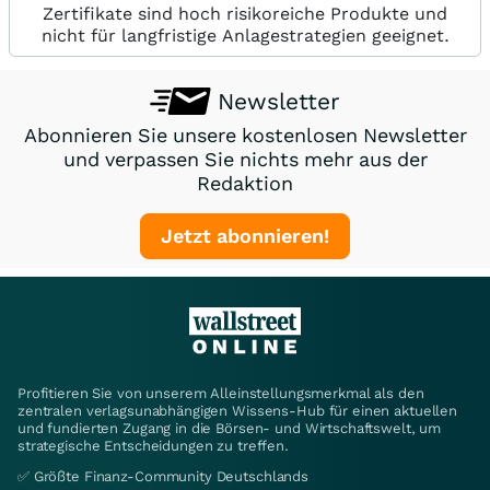
Zertifikate sind hoch risikoreiche Produkte und
nicht für langfristige Anlagestrategien geeignet.
Newsletter
Abonnieren Sie unsere kostenlosen Newsletter
und verpassen Sie nichts mehr aus der
Redaktion
Jetzt abonnieren!
Profitieren Sie von unserem Alleinstellungsmerkmal als den
zentralen verlagsunabhängigen Wissens-Hub für einen aktuellen
und fundierten Zugang in die Börsen- und Wirtschaftswelt, um
strategische Entscheidungen zu treffen.
✅ Größte Finanz-Community Deutschlands