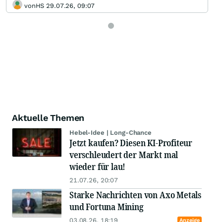
vonHS 29.07.26, 09:07
Aktuelle Themen
Hebel-Idee | Long-Chance
Jetzt kaufen? Diesen KI-Profiteur
verschleudert der Markt mal
wieder für lau!
21.07.26, 20:07
Starke Nachrichten von Axo Metals
und Fortuna Mining
03.08.26, 18:19
Anzeige