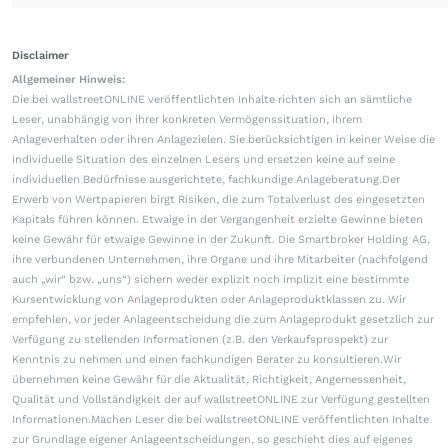
Disclaimer
Allgemeiner Hinweis:
Die bei wallstreetONLINE veröffentlichten Inhalte richten sich an sämtliche
Leser, unabhängig von ihrer konkreten Vermögenssituation, ihrem
Anlageverhalten oder ihren Anlagezielen. Sie berücksichtigen in keiner Weise die
individuelle Situation des einzelnen Lesers und ersetzen keine auf seine
individuellen Bedürfnisse ausgerichtete, fachkundige Anlageberatung.Der
Erwerb von Wertpapieren birgt Risiken, die zum Totalverlust des eingesetzten
Kapitals führen können. Etwaige in der Vergangenheit erzielte Gewinne bieten
keine Gewähr für etwaige Gewinne in der Zukunft. Die Smartbroker Holding AG,
ihre verbundenen Unternehmen, ihre Organe und ihre Mitarbeiter (nachfolgend
auch „wir“ bzw. „uns“) sichern weder explizit noch implizit eine bestimmte
Kursentwicklung von Anlageprodukten oder Anlageproduktklassen zu. Wir
empfehlen, vor jeder Anlageentscheidung die zum Anlageprodukt gesetzlich zur
Verfügung zu stellenden Informationen (z.B. den Verkaufsprospekt) zur
Kenntnis zu nehmen und einen fachkundigen Berater zu konsultieren.Wir
übernehmen keine Gewähr für die Aktualität, Richtigkeit, Angemessenheit,
Qualität und Vollständigkeit der auf wallstreetONLINE zur Verfügung gestellten
Informationen.Machen Leser die bei wallstreetONLINE veröffentlichten Inhalte
zur Grundlage eigener Anlageentscheidungen, so geschieht dies auf eigenes