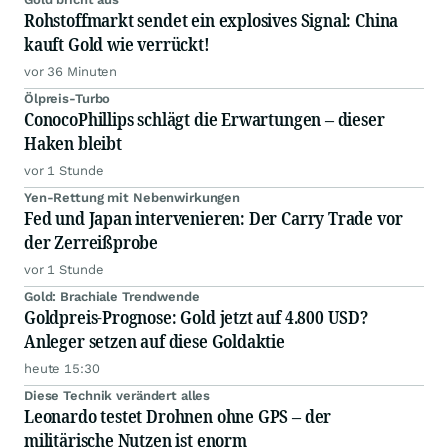
Rohstoffmarkt sendet ein explosives Signal: China
kauft Gold wie verrückt!
vor 36 Minuten
Ölpreis-Turbo
ConocoPhillips schlägt die Erwartungen – dieser
Haken bleibt
vor 1 Stunde
Yen-Rettung mit Nebenwirkungen
Fed und Japan intervenieren: Der Carry Trade vor
der Zerreißprobe
vor 1 Stunde
Gold: Brachiale Trendwende
Goldpreis-Prognose: Gold jetzt auf 4.800 USD?
Anleger setzen auf diese Goldaktie
heute 15:30
Diese Technik verändert alles
Leonardo testet Drohnen ohne GPS – der
militärische Nutzen ist enorm