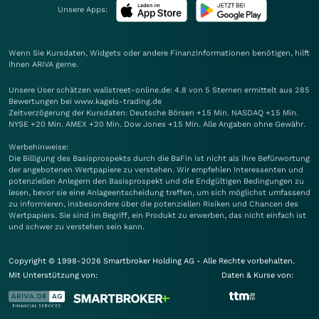
Unsere Apps:
Wenn Sie Kursdaten, Widgets oder andere Finanzinformationen benötigen, hilft
Ihnen
ARIVA
gerne.
Unsere User schätzen wallstreet-online.de: 4.8 von 5 Sternen ermittelt aus 285
Bewertungen bei www.kagels-trading.de
Zeitverzögerung der Kursdaten: Deutsche Börsen +15 Min. NASDAQ +15 Min.
NYSE +20 Min. AMEX +20 Min. Dow Jones +15 Min. Alle Angaben ohne Gewähr.
Werbehinweise:
Die Billigung des Basisprospekts durch die BaFin ist nicht als ihre Befürwortung
der angebotenen Wertpapiere zu verstehen. Wir empfehlen Interessenten und
potenziellen Anlegern den Basisprospekt und die Endgültigen Bedingungen zu
lesen, bevor sie eine Anlageentscheidung treffen, um sich möglichst umfassend
zu informieren, insbesondere über die potenziellen Risiken und Chancen des
Wertpapiers. Sie sind im Begriff, ein Produkt zu erwerben, das nicht einfach ist
und schwer zu verstehen sein kann.
Copyright © 1998-2026 Smartbroker Holding AG - Alle Rechte vorbehalten.
Mit Unterstützung von:
Daten & Kurse von: