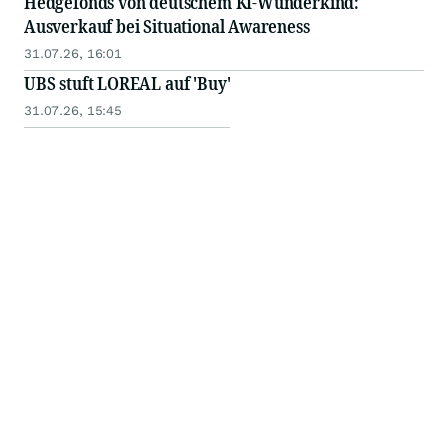
Hedgefonds von deutschem KI-Wunderkind:
Ausverkauf bei Situational Awareness
31.07.26, 16:01
UBS stuft LOREAL auf 'Buy'
31.07.26, 15:45