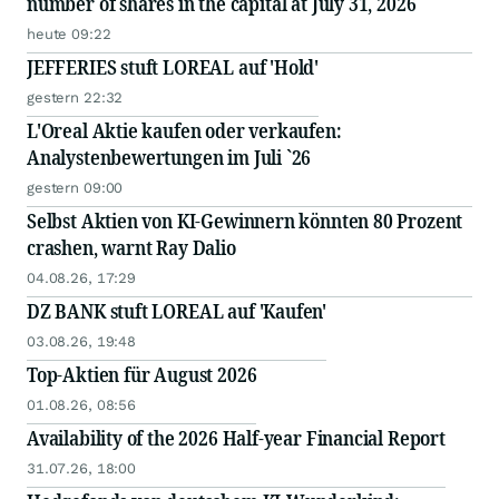
number of shares in the capital at July 31, 2026
heute 09:22
JEFFERIES stuft LOREAL auf 'Hold'
gestern 22:32
L'Oreal Aktie kaufen oder verkaufen:
Analystenbewertungen im Juli `26
gestern 09:00
Selbst Aktien von KI-Gewinnern könnten 80 Prozent
crashen, warnt Ray Dalio
04.08.26, 17:29
DZ BANK stuft LOREAL auf 'Kaufen'
03.08.26, 19:48
Top-Aktien für August 2026
01.08.26, 08:56
Availability of the 2026 Half-year Financial Report
31.07.26, 18:00