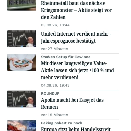
Rheinmetall baut das nächste
Kriegsmonster – Aktie steigt vor
den Zahlen
03.08.26, 13:44
United Internet verdient mehr -
Jahresprognose bestätigt
vor 27 Minuten
Starkes Setup für Gewinne
Mit dieser langweiligen Value-
Aktie lassen sich jetzt +100 % und
mehr verdienen!
04.08.26, 19:43
ROUNDUP
Apollo macht bei Easyjet das
Rennen
vor 19 Minuten
Peking pokert zu hoch
Europa sitzt beim Handelsstreit