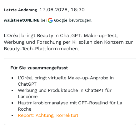
17.06.2026, 16:30
Letzte Änderung
wallstreetONLINE
bei
Google bevorzugen.
L’Oréal bringt Beauty in ChatGPT: Make-up-Test,
Werbung und Forschung per KI sollen den Konzern zur
Beauty-Tech-Plattform machen.
Für Sie zusammengefasst
L'Oréal bringt virtuelle Make-up-Anprobe in
ChatGPT
Werbung und Produktsuche in ChatGPT für
Lancôme
Hautmikrobiomanalyse mit GPT-Rosalind für La
Roche
Report: Achtung, Korrektur!