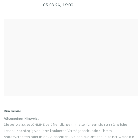
05.08.26, 19:00
Disclaimer
Allgemeiner Hinweis:
Die bei wallstreetONLINE veröffentlichten Inhalte richten sich an sämtliche
Leser, unabhängig von ihrer konkreten Vermögenssituation, ihrem
Anlageverhalten oder ihren Anlagezielen. Sie berücksichtigen in keiner Weise die