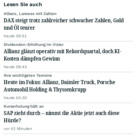
Lesen Sie auch
Allianz, Lanxess mit Zahlen
DAX steigt trotz zahlreicher schwacher Zahlen, Gold
und Öl teurer
heute 09:51
Dividenden-Erhöhung im Visier
Allianz glänzt operativ mit Rekordquartal, doch KI-
Kosten dämpfen Gewinn
heute 08:43
Ihre wichtigsten Termine
Heute im Fokus: Allianz, Daimler Truck, Porsche
Automobil Holding & Thyssenkrupp
heute 04:30
Kurserholung hält an
SAP zieht durch – nimmt die Aktie jetzt auch diese
Hürde?
vor 42 Minuten