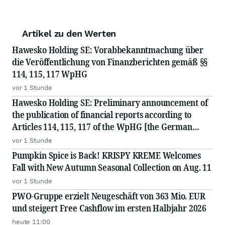
Artikel zu den Werten
Hawesko Holding SE: Vorabbekanntmachung über
die Veröffentlichung von Finanzberichten gemäß §§
114, 115, 117 WpHG
vor 1 Stunde
Hawesko Holding SE: Preliminary announcement of
the publication of financial reports according to
Articles 114, 115, 117 of the WpHG [the German
Securities Act]
vor 1 Stunde
Pumpkin Spice is Back! KRISPY KREME Welcomes
Fall with New Autumn Seasonal Collection on Aug. 11
vor 1 Stunde
PWO-Gruppe erzielt Neugeschäft von 363 Mio. EUR
und steigert Free Cashflow im ersten Halbjahr 2026
heute 11:00