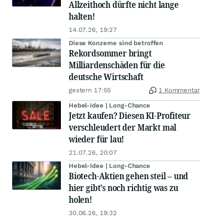
Allzeithoch dürfte nicht lange
halten!
14.07.26, 19:27
Diese Konzerne sind betroffen
Rekordsommer bringt
Milliardenschäden für die
deutsche Wirtschaft
gestern 17:55
1 Kommentar
Hebel-Idee | Long-Chance
Jetzt kaufen? Diesen KI-Profiteur
verschleudert der Markt mal
wieder für lau!
21.07.26, 20:07
Hebel-Idee | Long-Chance
Biotech-Aktien gehen steil – und
hier gibt's noch richtig was zu
holen!
30.06.26, 19:32