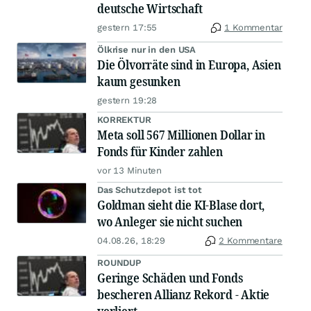
deutsche Wirtschaft
gestern 17:55
1 Kommentar
Ölkrise nur in den USA
Die Ölvorräte sind in Europa, Asien
kaum gesunken
gestern 19:28
KORREKTUR
Meta soll 567 Millionen Dollar in
Fonds für Kinder zahlen
vor 13 Minuten
Das Schutzdepot ist tot
Goldman sieht die KI-Blase dort,
wo Anleger sie nicht suchen
04.08.26, 18:29
2 Kommentare
ROUNDUP
Geringe Schäden und Fonds
bescheren Allianz Rekord - Aktie