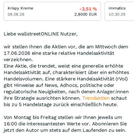
Krispy Kreme
Immatics
-2,51
%
06.08.26
2,8000
EUR
10:30:39
Liebe wallstreetONLINE Nutzer,
wir stellen Ihnen die Aktien vor, die am Mittwoch dem
17.06.2026 eine starke relative Handelsaktivität
verzeichnen.
Eine Aktie, die trendet, weist eine generelle erhöhte
Handelsaktivität auf, charakterisiert über ein erhöhtes
Handelsvolumen. Eine stärkere Handelsaktivität (rVol)
gibt Hinweise auf News, Adhocs, politische oder
regulatorische Neuigkeiten, nach denen Anlager:innen
ihre Strategie ausrichten können.
Trendaktien
schaut
bis zu 5 Handelstage zurück einschließlich heute.
Von Montag bis Freitag stellen wir Ihnen jeweils um
16:00 die interessantesten Werte vor. Abonnieren Sie
jetzt den Autor um stets auf dem Laufenden zu sein.