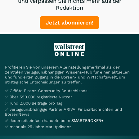
und verpassen Sie nichts mehr aus der
Redaktion
Jetzt abonnieren!
Profitieren Sie von unserem Alleinstellungsmerkmal als den
zentralen verlagsunabhängigen Wissens-Hub für einen aktuellen
und fundierten Zugang in die Börsen- und Wirtschaftswelt, um
strategische Entscheidungen zu treffen.
✅ Größte Finanz-Community Deutschlands
✅ über 550.000 registrierte Nutzer
✅ rund 2.000 Beiträge pro Tag
✅ verlagsunabhängige Partner ARIVA, FinanzNachrichten und
BörsenNews
✅ Jederzeit einfach handeln beim
SMARTBROKER+
✅ mehr als 25 Jahre Marktpräsenz