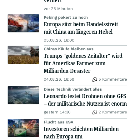
verliert
vor 25 Minuten
Peking pokert zu hoch
Europa sitzt beim Handelsstreit
mit China am längeren Hebel
05.08.26, 18:00
Chinas Käufe bleiben aus
Trumps "goldenes Zeitalter" wird
für Amerikas Farmer zum
Milliarden-Desaster
04.08.26, 18:59
5 Kommentare
Diese Technik verändert alles
Leonardo testet Drohnen ohne GPS
– der militärische Nutzen ist enorm
gestern 14:30
2 Kommentare
Flucht aus USA
Investoren schichten Milliarden
nach Europa um