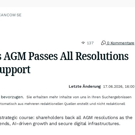
 CANCOM SE
137
0 Kommentare
AGM Passes All Resolutions
Support
Letzte Änderung
17.06.2026, 16:00
 bevorzugen.
Sie erhalten mehr Inhalte von uns in Ihren Suchergebnissen
utomatisch aus mehreren redaktionellen Quellen erstellt und nicht redaktionell
trategic course: shareholders back all AGM resolutions as the
nds, AI-driven growth and secure digital infrastructures.