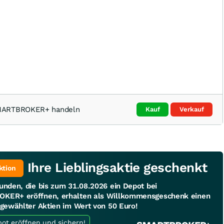
SMARTBROKER+ handeln
Kauf
Verkauf
Ihre Lieblingsaktie geschenkt
ktion
unden, die bis zum 31.08.2026 ein Depot bei
KER+ eröffnen, erhalten als Willkommensgeschenk einen
sgewählter Aktien im Wert von 50 Euro!
Jetzt Depot eröffnen und sichern!