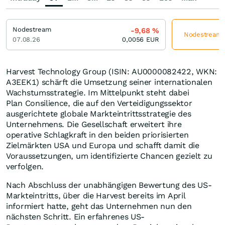
Nodestream
-9,68
%
Nodestream j
07.08.26
0,0056
EUR
Harvest Technology Group (ISIN: AU0000082422, WKN:
A3EEK1) schärft die Umsetzung seiner internationalen
Wachstumsstrategie. Im Mittelpunkt steht dabei
Plan Consilience, die auf den Verteidigungssektor
ausgerichtete globale Markteintrittsstrategie des
Unternehmens. Die Gesellschaft erweitert ihre
operative Schlagkraft in den beiden priorisierten
Zielmärkten USA und Europa und schafft damit die
Voraussetzungen, um identifizierte Chancen gezielt zu
verfolgen.
Nach Abschluss der unabhängigen Bewertung des US-
Markteintritts, über die Harvest bereits im April
informiert hatte, geht das Unternehmen nun den
nächsten Schritt. Ein erfahrenes US-