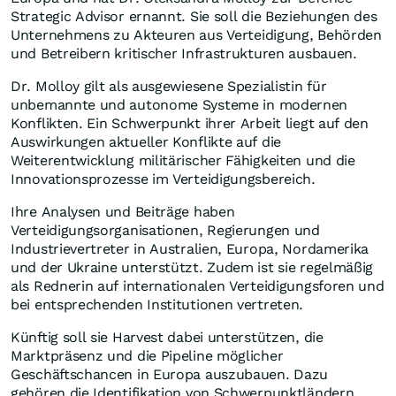
Strategic Advisor ernannt. Sie soll die Beziehungen des
Unternehmens zu Akteuren aus Verteidigung, Behörden
und Betreibern kritischer Infrastrukturen ausbauen.
Dr. Molloy gilt als ausgewiesene Spezialistin für
unbemannte und autonome Systeme in modernen
Konflikten. Ein Schwerpunkt ihrer Arbeit liegt auf den
Auswirkungen aktueller Konflikte auf die
Weiterentwicklung militärischer Fähigkeiten und die
Innovationsprozesse im Verteidigungsbereich.
Ihre Analysen und Beiträge haben
Verteidigungsorganisationen, Regierungen und
Industrievertreter in Australien, Europa, Nordamerika
und der Ukraine unterstützt. Zudem ist sie regelmäßig
als Rednerin auf internationalen Verteidigungsforen und
bei entsprechenden Institutionen vertreten.
Künftig soll sie Harvest dabei unterstützen, die
Marktpräsenz und die Pipeline möglicher
Geschäftschancen in Europa auszubauen. Dazu
gehören die Identifikation von Schwerpunktländern,