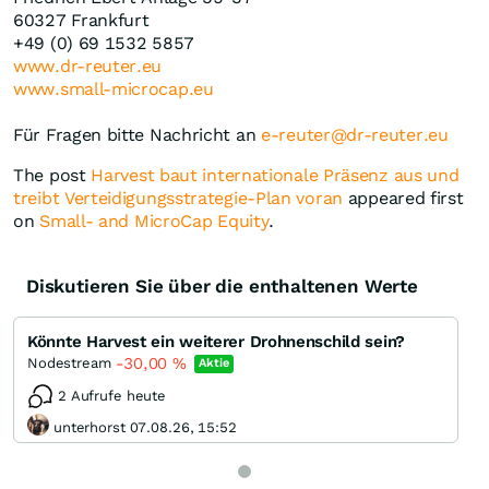
60327 Frankfurt
+49 (0) 69 1532 5857
www.dr-reuter.eu
www.small-microcap.eu
Für Fragen bitte Nachricht an
e-reuter@dr-reuter.eu
The post
Harvest baut internationale Präsenz aus und
treibt Verteidigungsstrategie-Plan voran
appeared first
on
Small- and MicroCap Equity
.
Diskutieren Sie über die enthaltenen Werte
Könnte Harvest ein weiterer Drohnenschild sein?
-30,00
%
Nodestream
Aktie
2 Aufrufe heute
unterhorst 07.08.26, 15:52