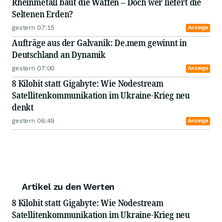
Rheinmetall baut die Waffen – Doch wer liefert die
Seltenen Erden?
gestern 07:15
Anzeige
Aufträge aus der Galvanik: De.mem gewinnt in
Deutschland an Dynamik
gestern 07:00
Anzeige
8 Kilobit statt Gigabyte: Wie Nodestream
Satellitenkommunikation im Ukraine-Krieg neu
denkt
gestern 06:49
Anzeige
Artikel zu den Werten
8 Kilobit statt Gigabyte: Wie Nodestream
Satellitenkommunikation im Ukraine-Krieg neu