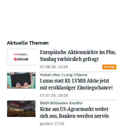
Aktuelle Themen
Europäische Aktienmärkte im Plus,
Nasdaq vorbörslich gefragt
07.08.26, 10:28
Anzeige
Hebel-Idee | Long-Chance
Luxus statt KI: LVMH-Aktie jetzt
mit erstklassiger Einstiegschance!
07.07.26, 19:28
$600 Milliarden Kredite
Krise am US-Agrarmarkt weitet
sich aus, Banken werden nervös
gestern 17:01