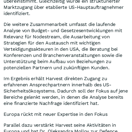
übereinstimmt. Gleichzeitig wurde ein strukturierter
Marktzugang über etablierte US-Hauptauftragnehmer
identifiziert.
Die weitere Zusammenarbeit umfasst die laufende
Analyse von Budget- und Gesetzesentwicklungen mit
Relevanz für Nodestream, die Ausarbeitung von
Strategien für den Austausch mit wichtigen
Verteidigungsakteuren in den USA, die Beratung bei
Konferenzen und Branchenveranstaltungen sowie die
Unterstützung beim Aufbau von Beziehungen zu
potenziellen Partnern und zukünftigen Kunden.
Im Ergebnis erhält Harvest direkten Zugang zu
erfahrenen Ansprechpartnern innerhalb des US-
Sicherheitsökosystems. Dadurch soll der Fokus auf jene
Bereiche gelenkt werden, in denen die Analyse bereits
eine finanzierte Nachfrage identifiziert hat.
Europa rückt mit neuer Expertise in den Fokus
Parallel dazu verstärkt Harvest seine Aktivitäten in
Europa und hat Dr. Oleksandra Molloy zur Defence