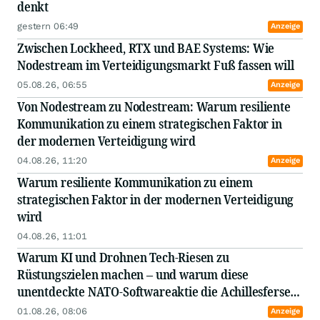
denkt
gestern 06:49
Anzeige
Zwischen Lockheed, RTX und BAE Systems: Wie
Nodestream im Verteidigungsmarkt Fuß fassen will
05.08.26, 06:55
Anzeige
Von Nodestream zu Nodestream: Warum resiliente
Kommunikation zu einem strategischen Faktor in
der modernen Verteidigung wird
04.08.26, 11:20
Anzeige
Warum resiliente Kommunikation zu einem
strategischen Faktor in der modernen Verteidigung
wird
04.08.26, 11:01
Warum KI und Drohnen Tech-Riesen zu
Rüstungszielen machen – und warum diese
unentdeckte NATO-Softwareaktie die Achillesferse
schützt
01.08.26, 08:06
Anzeige