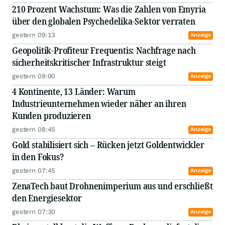
210 Prozent Wachstum: Was die Zahlen von Emyria
über den globalen Psychedelika-Sektor verraten
gestern 09:13
Anzeige
Geopolitik-Profiteur Frequentis: Nachfrage nach
sicherheitskritischer Infrastruktur steigt
gestern 09:00
Anzeige
4 Kontinente, 13 Länder: Warum
Industrieunternehmen wieder näher an ihren
Kunden produzieren
gestern 08:45
Anzeige
Gold stabilisiert sich – Rücken jetzt Goldentwickler
in den Fokus?
gestern 07:45
Anzeige
ZenaTech baut Drohnenimperium aus und erschließt
den Energiesektor
gestern 07:30
Anzeige