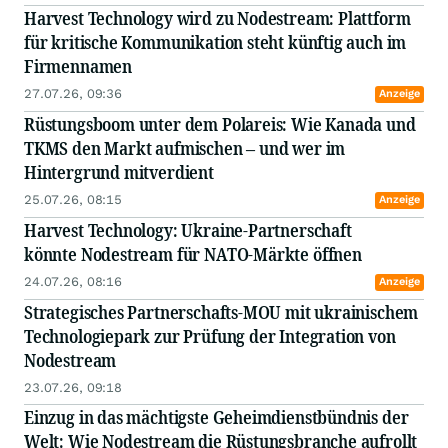
Harvest Technology wird zu Nodestream: Plattform
für kritische Kommunikation steht künftig auch im
Firmennamen
27.07.26, 09:36
Anzeige
Rüstungsboom unter dem Polareis: Wie Kanada und
TKMS den Markt aufmischen – und wer im
Hintergrund mitverdient
25.07.26, 08:15
Anzeige
Harvest Technology: Ukraine-Partnerschaft
könnte Nodestream für NATO-Märkte öffnen
24.07.26, 08:16
Anzeige
Strategisches Partnerschafts-MOU mit ukrainischem
Technologiepark zur Prüfung der Integration von
Nodestream
23.07.26, 09:18
Einzug in das mächtigste Geheimdienstbündnis der
Welt: Wie Nodestream die Rüstungsbranche aufrollt