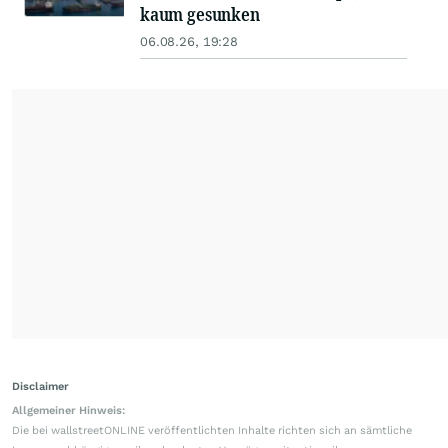
kaum gesunken
06.08.26, 19:28
Disclaimer
Allgemeiner Hinweis:
Die bei wallstreetONLINE veröffentlichten Inhalte richten sich an sämtliche