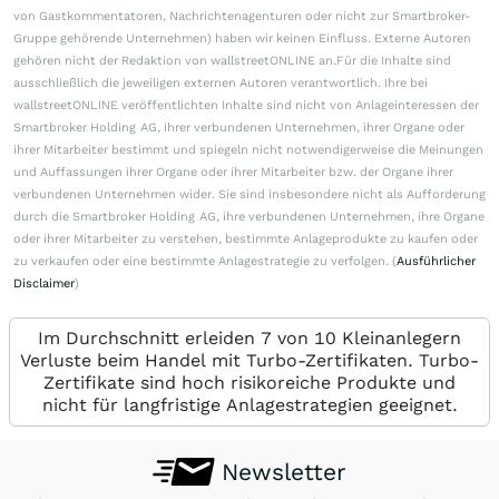
von Gastkommentatoren, Nachrichtenagenturen oder nicht zur Smartbroker-
Gruppe gehörende Unternehmen) haben wir keinen Einfluss. Externe Autoren
gehören nicht der Redaktion von wallstreetONLINE an.Für die Inhalte sind
ausschließlich die jeweiligen externen Autoren verantwortlich. Ihre bei
wallstreetONLINE veröffentlichten Inhalte sind nicht von Anlageinteressen der
Smartbroker Holding AG, ihrer verbundenen Unternehmen, ihrer Organe oder
ihrer Mitarbeiter bestimmt und spiegeln nicht notwendigerweise die Meinungen
und Auffassungen ihrer Organe oder ihrer Mitarbeiter bzw. der Organe ihrer
verbundenen Unternehmen wider. Sie sind insbesondere nicht als Aufforderung
durch die Smartbroker Holding AG, ihre verbundenen Unternehmen, ihre Organe
oder ihrer Mitarbeiter zu verstehen, bestimmte Anlageprodukte zu kaufen oder
zu verkaufen oder eine bestimmte Anlagestrategie zu verfolgen. (
Ausführlicher
Disclaimer
)
Im Durchschnitt erleiden 7 von 10 Kleinanlegern
Verluste beim Handel mit Turbo-Zertifikaten. Turbo-
Zertifikate sind hoch risikoreiche Produkte und
nicht für langfristige Anlagestrategien geeignet.
Newsletter