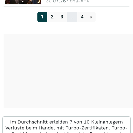
30.07.26
· dpa-AFX
1
2
3
…
4
Im Durchschnitt erleiden 7 von 10 Kleinanlegern
Verluste beim Handel mit Turbo-Zertifikaten. Turbo-