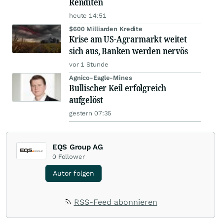
Renditen
heute 14:51
$600 Milliarden Kredite
Krise am US-Agrarmarkt weitet
sich aus, Banken werden nervös
vor 1 Stunde
Agnico-Eagle-Mines
Bullischer Keil erfolgreich
aufgelöst
gestern 07:35
EQS Group AG
0
Follower
Autor folgen
RSS-Feed abonnieren