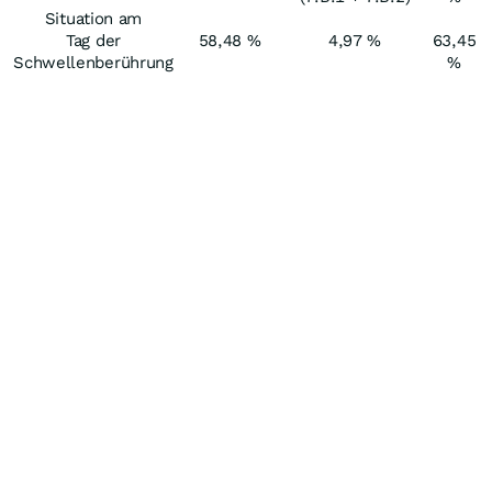
Situation am
Tag der
58,48 %
4,97 %
63,45
Schwellenberührung
%