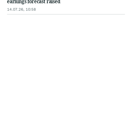
earnings forecast raised
14.07.26, 10:58