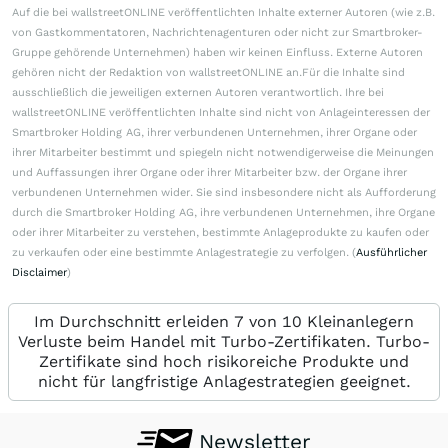
Auf die bei wallstreetONLINE veröffentlichten Inhalte externer Autoren (wie z.B.
von Gastkommentatoren, Nachrichtenagenturen oder nicht zur Smartbroker-
Gruppe gehörende Unternehmen) haben wir keinen Einfluss. Externe Autoren
gehören nicht der Redaktion von wallstreetONLINE an.Für die Inhalte sind
ausschließlich die jeweiligen externen Autoren verantwortlich. Ihre bei
wallstreetONLINE veröffentlichten Inhalte sind nicht von Anlageinteressen der
Smartbroker Holding AG, ihrer verbundenen Unternehmen, ihrer Organe oder
ihrer Mitarbeiter bestimmt und spiegeln nicht notwendigerweise die Meinungen
und Auffassungen ihrer Organe oder ihrer Mitarbeiter bzw. der Organe ihrer
verbundenen Unternehmen wider. Sie sind insbesondere nicht als Aufforderung
durch die Smartbroker Holding AG, ihre verbundenen Unternehmen, ihre Organe
oder ihrer Mitarbeiter zu verstehen, bestimmte Anlageprodukte zu kaufen oder
zu verkaufen oder eine bestimmte Anlagestrategie zu verfolgen. (
Ausführlicher
Disclaimer
)
Im Durchschnitt erleiden 7 von 10 Kleinanlegern
Verluste beim Handel mit Turbo-Zertifikaten. Turbo-
Zertifikate sind hoch risikoreiche Produkte und
nicht für langfristige Anlagestrategien geeignet.
Newsletter