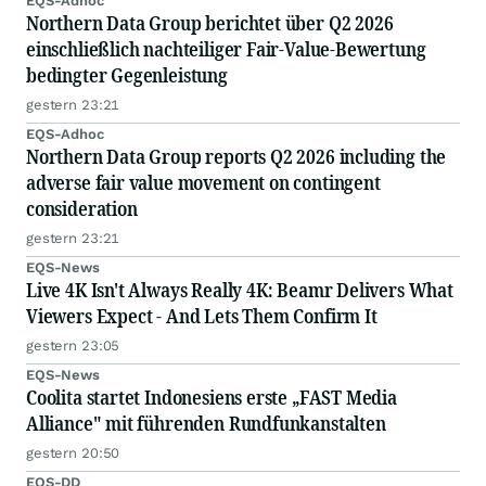
EQS-Adhoc
Northern Data Group berichtet über Q2 2026
einschließlich nachteiliger Fair-Value-Bewertung
bedingter Gegenleistung
gestern 23:21
EQS-Adhoc
Northern Data Group reports Q2 2026 including the
adverse fair value movement on contingent
consideration
gestern 23:21
EQS-News
Live 4K Isn't Always Really 4K: Beamr Delivers What
Viewers Expect - And Lets Them Confirm It
gestern 23:05
EQS-News
Coolita startet Indonesiens erste „FAST Media
Alliance" mit führenden Rundfunkanstalten
gestern 20:50
EQS-DD