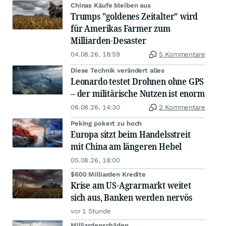
Chinas Käufe bleiben aus
Trumps "goldenes Zeitalter" wird
für Amerikas Farmer zum
Milliarden-Desaster
04.08.26, 18:59
5 Kommentare
Diese Technik verändert alles
Leonardo testet Drohnen ohne GPS
– der militärische Nutzen ist enorm
06.08.26, 14:30
2 Kommentare
Peking pokert zu hoch
Europa sitzt beim Handelsstreit
mit China am längeren Hebel
05.08.26, 18:00
$600 Milliarden Kredite
Krise am US-Agrarmarkt weitet
sich aus, Banken werden nervös
vor 1 Stunde
Milliardenschäden